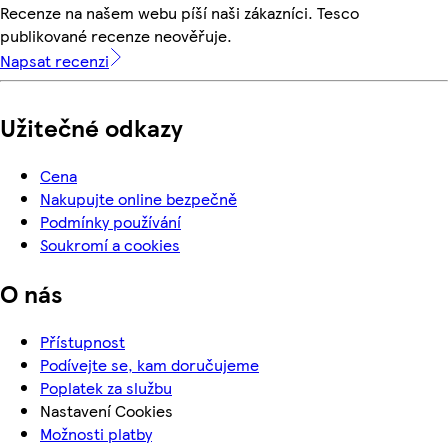
Recenze na našem webu píší naši zákazníci. Tesco
publikované recenze neověřuje.
Napsat recenzi
Užitečné odkazy
Cena
Nakupujte online bezpečně
Podmínky používání
Soukromí a cookies
O nás
Přístupnost
Podívejte se, kam doručujeme
Poplatek za službu
Nastavení Cookies
Možnosti platby