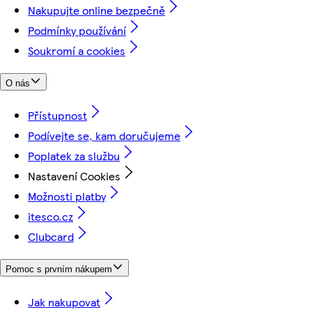
Nakupujte online bezpečně
Podmínky používání
Soukromí a cookies
O nás
Přístupnost
Podívejte se, kam doručujeme
Poplatek za službu
Nastavení Cookies
Možnosti platby
itesco.cz
Clubcard
Pomoc s prvním nákupem
Jak nakupovat