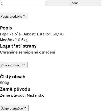
Přidat
Popis produktu
Popis
Paprika bílá. Jakost: I. Kalibr: 50/70.
Množství: 0.5kg
Loga třetí strany
Chráněné zeměpisné označení
Více informací
Čistý obsah
500g
Země původu
Země původu: Maďarsko
Údaje o značce