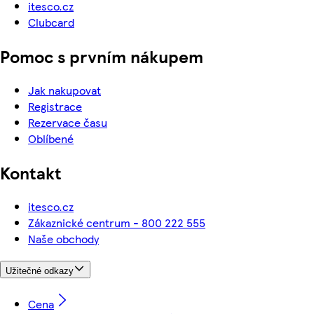
itesco.cz
Clubcard
Pomoc s prvním nákupem
Jak nakupovat
Registrace
Rezervace času
Oblíbené
Kontakt
itesco.cz
Zákaznické centrum - 800 222 555
Naše obchody
Užitečné odkazy
Cena