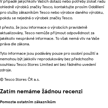
V případě jakýchkoliv Vašich dotazů nebo potřeby získat radu
ohledně výrobků značky Tesco, kontaktujte prosím Oddělení
pro služby zákazníkům Tesco nebo výrobce daného výrobku,
pokdu se nejedná o výrobek značky Tesco.
I přesto, že jsou informace o výrobcích pravidelně
aktualizovány, Tesco nemůže přijmout odpovědnost za
jakékoliv nesprávné informace. To však nemá vliv na Vaše
práva dle zákona.
Tyto informace jsou podávány pouze pro osobní použití a
nemohou být jakkoliv reprodukovány bez předchozího
souhlasu Tesco Stores Limited ani bez řádného uvedení
zdroje.
© Tesco Stores ČR a.s.
Zatím nemáme žádnou recenzi
Pomozte ostatním zákazníkům