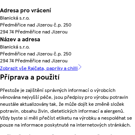
Adresa pro vrácení
Blanická s.r.o.
Předměřice nad Jizerou č.p. 250
294 74 Předměřice nad Jizerou
Název a adresa
Blanická s.r.o.
Předměřice nad Jizerou č.p. 250
294 74 Předměřice nad Jizerou
Zobrazit vše Rajčata, papriky a chilli
Příprava a použití
Přestože je zajištění správných informací o výrobcích
věnována nejvyšší péče, jsou předpisy pro výrobu potravin
neustále aktualizovány tak, že může dojít ke změně složek
potravin, obsahu živin, dietetických informací a alergenů.
Vždy byste si měli přečíst etiketu na výrobku a nespoléhat se
pouze na informace poskytnuté na internetových stránkách.