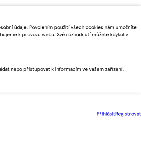
osobní údaje. Povolením použití všech cookies nám umožníte
řebujeme k provozu webu. Své rozhodnutí můžete kdykoliv
ládat nebo přistupovat k informacím ve vašem zařízení,
Přihlásit
Registrovat