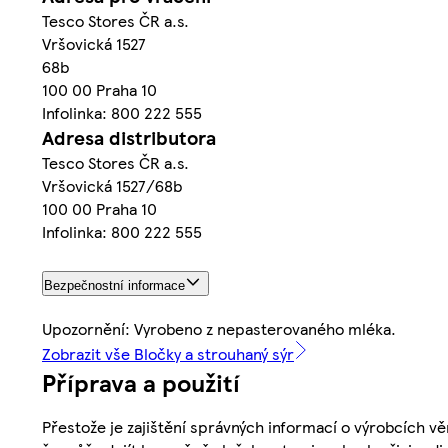
Tesco Stores ČR a.s.
Vršovická 1527
68b
100 00 Praha 10
Infolinka: 800 222 555
Adresa distributora
Tesco Stores ČR a.s.
Vršovická 1527/68b
100 00 Praha 10
Infolinka: 800 222 555
Bezpečnostní informace
Upozornění: Vyrobeno z nepasterovaného mléka.
Zobrazit vše Bločky a strouhaný sýr
Příprava a použití
Přestože je zajištění správných informací o výrobcích vě