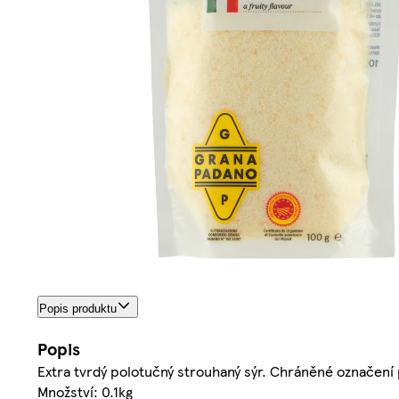
Popis produktu
Popis
Extra tvrdý polotučný strouhaný sýr. Chráněné označení
Množství: 0.1kg