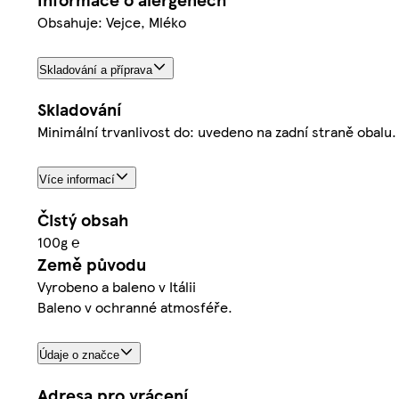
Obsahuje: Vejce, Mléko
Skladování a příprava
Skladování
Minimální trvanlivost do: uvedeno na zadní straně obalu. 
Více informací
Čistý obsah
100g ℮
Země původu
Vyrobeno a baleno v Itálii
Baleno v ochranné atmosféře.
Údaje o značce
Adresa pro vrácení