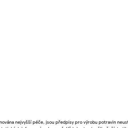
nována nejvyšší péče, jsou předpisy pro výrobu potravin neust