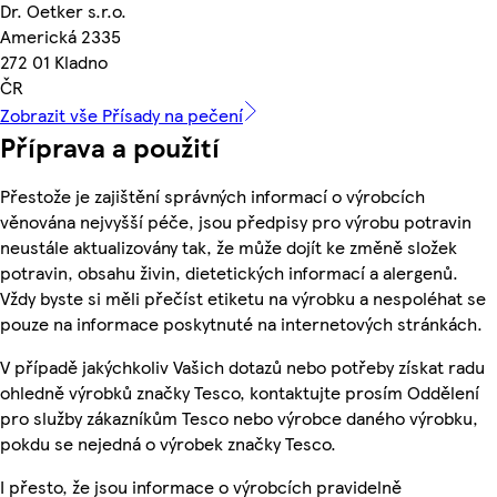
Dr. Oetker s.r.o.
Americká 2335
272 01 Kladno
ČR
Zobrazit vše Přísady na pečení
Příprava a použití
Přestože je zajištění správných informací o výrobcích
věnována nejvyšší péče, jsou předpisy pro výrobu potravin
neustále aktualizovány tak, že může dojít ke změně složek
potravin, obsahu živin, dietetických informací a alergenů.
Vždy byste si měli přečíst etiketu na výrobku a nespoléhat se
pouze na informace poskytnuté na internetových stránkách.
V případě jakýchkoliv Vašich dotazů nebo potřeby získat radu
ohledně výrobků značky Tesco, kontaktujte prosím Oddělení
pro služby zákazníkům Tesco nebo výrobce daného výrobku,
pokdu se nejedná o výrobek značky Tesco.
I přesto, že jsou informace o výrobcích pravidelně