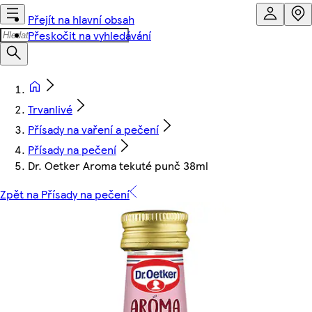
Přejít na hlavní obsah
Přeskočit na vyhledávání
Trvanlivé
Přísady na vaření a pečení
Přísady na pečení
Dr. Oetker Aroma tekuté punč 38ml
Zpět na Přísady na pečení