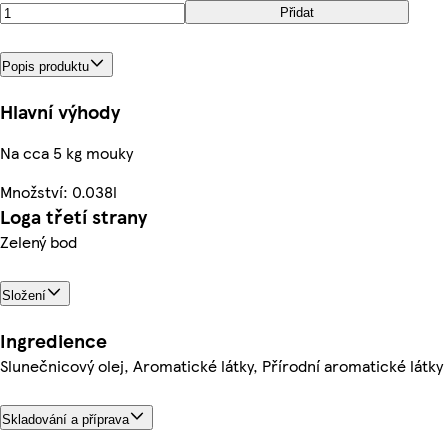
Přidat
Popis produktu
Hlavní výhody
Na cca 5 kg mouky
Množství: 0.038l
Loga třetí strany
Zelený bod
Složení
Ingredience
Slunečnicový olej, Aromatické látky, Přírodní aromatické látky
Skladování a příprava