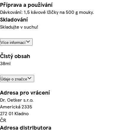
Příprava a používání
Dávkování: 1,5 kávové lžičky na 500 g mouky.
Skladování
Skladujte v suchu!
Více informací
Čistý obsah
38ml
Údaje o značce
Adresa pro vrácení
Dr. Oetker s.r.o.
Americká 2335
272 01 Kladno
ČR
Adresa distributora