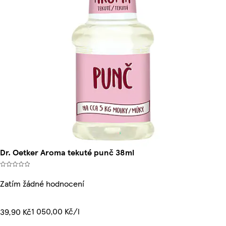
Dr. Oetker Aroma tekuté punč 38ml
Zatím žádné hodnocení
1 050,00 Kč/l
39,90 Kč