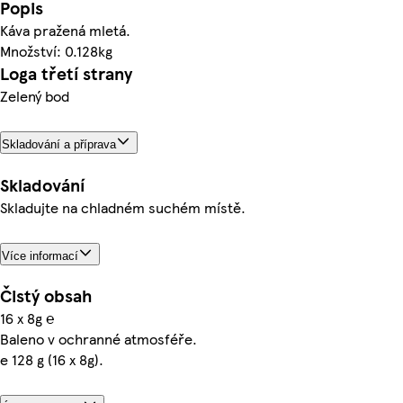
Popis
Káva pražená mletá.
Množství: 0.128kg
Loga třetí strany
Zelený bod
Skladování a příprava
Skladování
Skladujte na chladném suchém místě.
Více informací
Čistý obsah
16 x 8g ℮
Baleno v ochranné atmosféře.
e 128 g (16 x 8g).