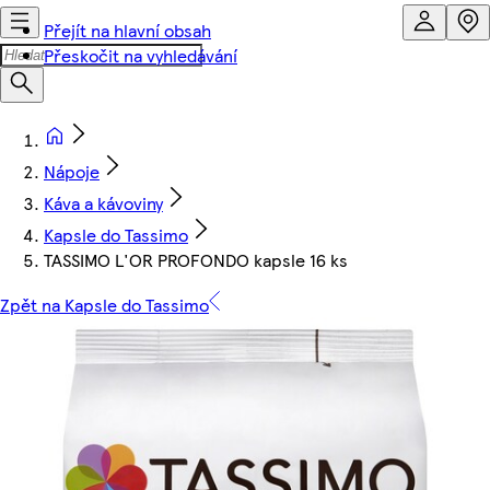
Přejít na hlavní obsah
Přeskočit na vyhledávání
Nápoje
Káva a kávoviny
Kapsle do Tassimo
TASSIMO L'OR PROFONDO kapsle 16 ks
Zpět na Kapsle do Tassimo