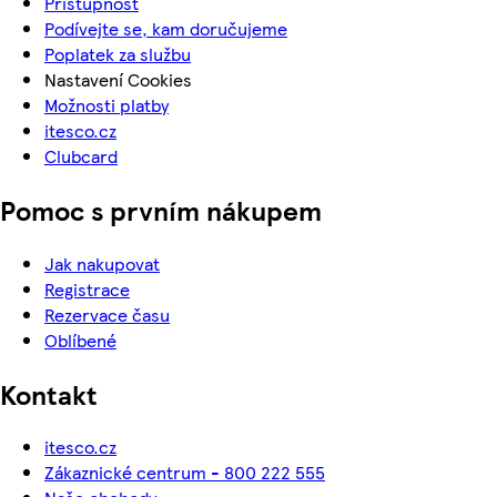
Přístupnost
Podívejte se, kam doručujeme
Poplatek za službu
Nastavení Cookies
Možnosti platby
itesco.cz
Clubcard
Pomoc s prvním nákupem
Jak nakupovat
Registrace
Rezervace času
Oblíbené
Kontakt
itesco.cz
Zákaznické centrum - 800 222 555