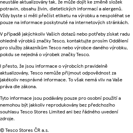
neustále aktualizovány tak, že může dojít ke změně složek
potravin, obsahu živin, dietetických informací a alergenů.
Vždy byste si měli přečíst etiketu na výrobku a nespoléhat se
pouze na informace poskytnuté na internetových stránkách.
V případě jakýchkoliv Vašich dotazů nebo potřeby získat radu
ohledně výrobků značky Tesco, kontaktujte prosím Oddělení
pro služby zákazníkům Tesco nebo výrobce daného výrobku,
pokdu se nejedná o výrobek značky Tesco.
I přesto, že jsou informace o výrobcích pravidelně
aktualizovány, Tesco nemůže přijmout odpovědnost za
jakékoliv nesprávné informace. To však nemá vliv na Vaše
práva dle zákona.
Tyto informace jsou podávány pouze pro osobní použití a
nemohou být jakkoliv reprodukovány bez předchozího
souhlasu Tesco Stores Limited ani bez řádného uvedení
zdroje.
© Tesco Stores ČR a.s.