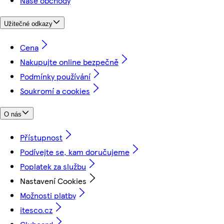
Naše obchody
Užitečné odkazy
Cena
Nakupujte online bezpečně
Podmínky používání
Soukromí a cookies
O nás
Přístupnost
Podívejte se, kam doručujeme
Poplatek za službu
Nastavení Cookies
Možnosti platby
itesco.cz