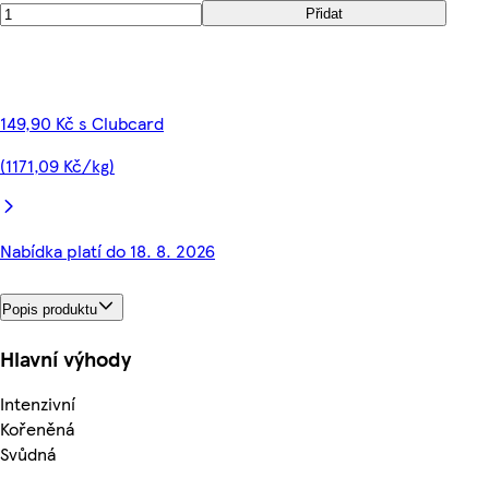
Přidat
149,90 Kč s Clubcard
(1171,09 Kč/kg)
Nabídka platí do 18. 8. 2026
Popis produktu
Hlavní výhody
Intenzivní
Kořeněná
Svůdná