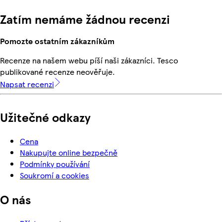
Zatím nemáme žádnou recenzi
Pomozte ostatním zákazníkům
Recenze na našem webu píší naši zákazníci. Tesco
publikované recenze neověřuje.
Napsat recenzi
Užitečné odkazy
Cena
Nakupujte online bezpečně
Podmínky používání
Soukromí a cookies
O nás