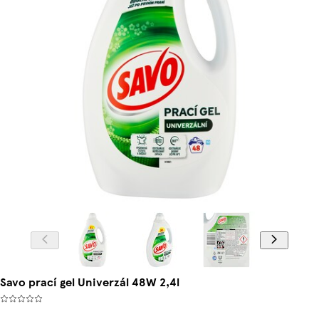
Savo prací gel Univerzál 48W 2,4l