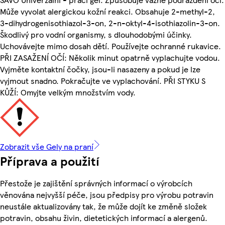
Může vyvolat alergickou kožní reakci. Obsahuje 2-methyl-2,
3-dihydrogenisothiazol-3-on, 2-n-oktyl-4-isothiazolin-3-on.
Škodlivý pro vodní organismy, s dlouhodobými účinky.
Uchovávejte mimo dosah dětí. Používejte ochranné rukavice.
PŘI ZASAŽENÍ OČÍ: Několik minut opatrně vyplachujte vodou.
Vyjměte kontaktní čočky, jsou-li nasazeny a pokud je lze
vyjmout snadno. Pokračujte ve vyplachování. PŘI STYKU S
KŮŽÍ: Omyjte velkým množstvím vody.
Zobrazit vše Gely na praní
Příprava a použití
Přestože je zajištění správných informací o výrobcích
věnována nejvyšší péče, jsou předpisy pro výrobu potravin
neustále aktualizovány tak, že může dojít ke změně složek
potravin, obsahu živin, dietetických informací a alergenů.