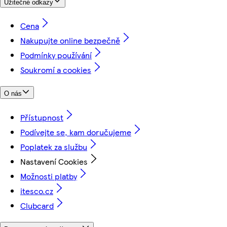
Užitečné odkazy
Cena
Nakupujte online bezpečně
Podmínky používání
Soukromí a cookies
O nás
Přístupnost
Podívejte se, kam doručujeme
Poplatek za službu
Nastavení Cookies
Možnosti platby
itesco.cz
Clubcard