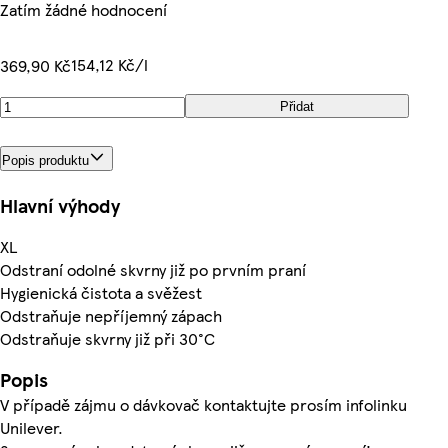
Zatím žádné hodnocení
154,12 Kč/l
369,90 Kč
Přidat
Popis produktu
Hlavní výhody
XL
Odstraní odolné skvrny již po prvním praní
Hygienická čistota a svěžest
Odstraňuje nepříjemný zápach
Odstraňuje skvrny již při 30°C
Popis
V případě zájmu o dávkovač kontaktujte prosím infolinku
Unilever.