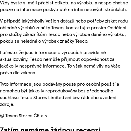
Vždy byste si měli přečíst etiketu na výrobku a nespoléhat se
pouze na informace poskytnuté na internetových stránkách.
V případě jakýchkoliv Vašich dotazů nebo potřeby získat radu
ohledně výrobků značky Tesco, kontaktujte prosím Oddělení
pro služby zákazníkům Tesco nebo výrobce daného výrobku,
pokdu se nejedná o výrobek značky Tesco.
I přesto, že jsou informace o výrobcích pravidelně
aktualizovány, Tesco nemůže přijmout odpovědnost za
jakékoliv nesprávné informace. To však nemá vliv na Vaše
práva dle zákona.
Tyto informace jsou podávány pouze pro osobní použití a
nemohou být jakkoliv reprodukovány bez předchozího
souhlasu Tesco Stores Limited ani bez řádného uvedení
zdroje.
© Tesco Stores ČR a.s.
Zatím nemáme žádnou recenzi