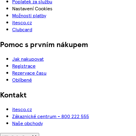
Poplatek za službu
Nastavení Cookies
Možnosti platby
itesco.cz
Clubcard
Pomoc s prvním nákupem
Jak nakupovat
Registrace
Rezervace času
Oblíbené
Kontakt
itesco.cz
Zákaznické centrum - 800 222 555
Naše obchody