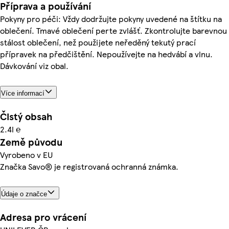
Příprava a používání
Pokyny pro péči: Vždy dodržujte pokyny uvedené na štítku na
oblečení. Tmavé oblečení perte zvlášť. Zkontrolujte barevnou
stálost oblečení, než použijete neředěný tekutý prací
přípravek na předčištění. Nepoužívejte na hedvábí a vlnu.
Dávkování viz obal.
Více informací
Čistý obsah
2.4l ℮
Země původu
Vyrobeno v EU
Značka Savo® je registrovaná ochranná známka.
Údaje o značce
Adresa pro vrácení