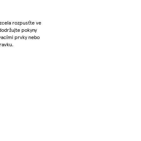
zcela rozpusťte ve
dodržujte pokyny
vacími prvky nebo
ravku.