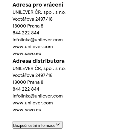
Adresa pro vrácení
UNILEVER ČR, spol. s r.o.
Voctářova 2497/18
18000 Praha 8
844 222 844
infolinka@unilever.com
www.unilever.com
www.savo.eu
Adresa distributora
UNILEVER ČR, spol. s r.o.
Voctářova 2497/18
18000 Praha 8
844 222 844
infolinka@unilever.com
www.unilever.com
www.savo.eu
Bezpečnostní informace