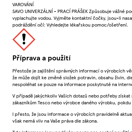
VAROVÁNÍ
SAVO UNIVERZÁLNÍ - PRACÍ PRÁŠEK Způsobuje vážné podr
vyplachujte vodou. Vyjměte kontaktní čočky, jsou-li nasa
podráždění očí: Vyhledejte lékařskou pomoc/ošetření.
Příprava a použití
Přestože je zajištění správných informací o výrobcích vě
že může dojít ke změně složek potravin, obsahu živin, di
nespoléhat se pouze na informace poskytnuté na intern
V případě jakýchkoliv Vašich dotazů nebo potřeby získat
zákazníkům Tesco nebo výrobce daného výrobku, pokdu 
I přesto, že jsou informace o výrobcích pravidelně akt
však nemá vliv na Vaše práva dle zákona.