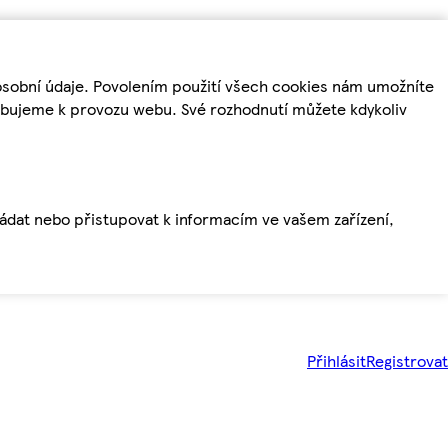
osobní údaje. Povolením použití všech cookies nám umožníte
řebujeme k provozu webu. Své rozhodnutí můžete kdykoliv
ládat nebo přistupovat k informacím ve vašem zařízení,
Přihlásit
Registrovat