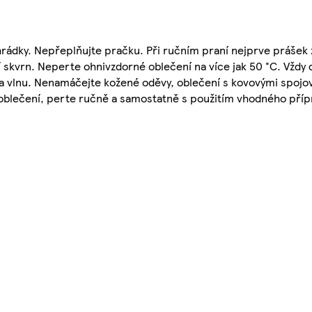
rádky. Nepřeplňujte pračku. Při ručním praní nejprve prášek 
 skvrn. Neperte ohnivzdorné oblečení na více jak 50 °C. Vždy 
 a vlnu. Nenamáčejte kožené oděvy, oblečení s kovovými spojo
a oblečení, perte ručně a samostatně s použitím vhodného příp