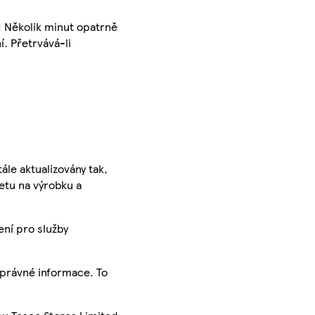
 Několik minut opatrně
. Přetrvává-li
ále aktualizovány tak,
ketu na výrobku a
ení pro služby
správné informace. To