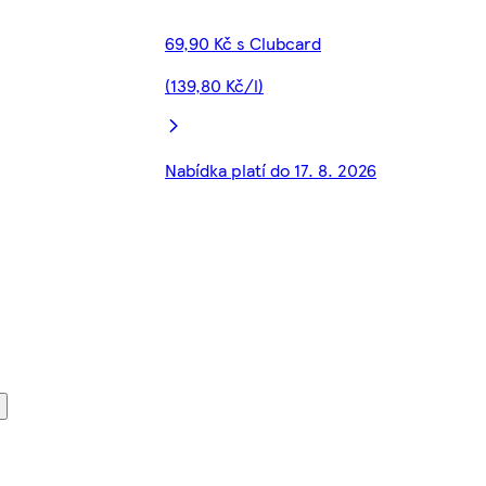
69,90 Kč s Clubcard
(139,80 Kč/l)
Nabídka platí do 17. 8. 2026