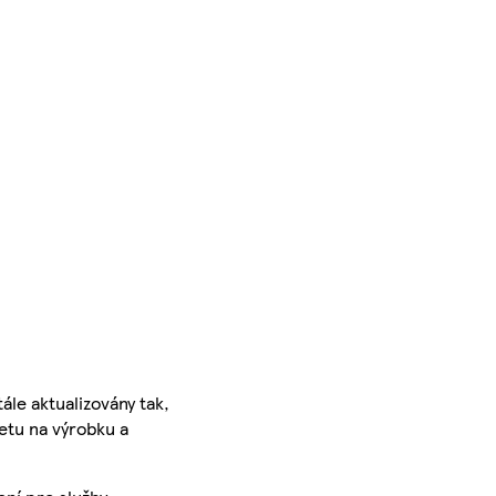
ále aktualizovány tak,
ketu na výrobku a