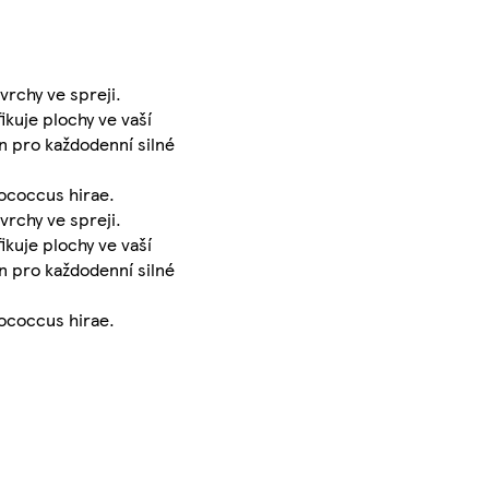
vrchy ve spreji.
ikuje plochy ve vaší
en pro každodenní silné
rococcus hirae.
vrchy ve spreji.
ikuje plochy ve vaší
en pro každodenní silné
rococcus hirae.