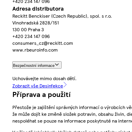
+420 234 147 096
Adresa distributora
Reckitt Benckiser (Czech Republic), spol. s r.o.
Vinohradská 2828/151
130 00 Praha 3
+420 234 147 096
consumers_cz@reckitt.com
www.rbeuroinfo.com
Bezpečnostní informace
Uchovávejte mimo dosah dětí.
Zobrazit vše Desinfekce
Příprava a použití
Přestože je zajištění správných informací o výrobcích vě
že může dojít ke změně složek potravin, obsahu živin, di
nespoléhat se pouze na informace poskytnuté na intern