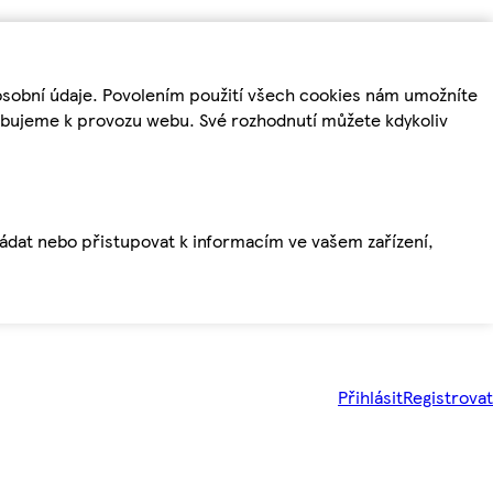
osobní údaje. Povolením použití všech cookies nám umožníte
řebujeme k provozu webu. Své rozhodnutí můžete kdykoliv
ládat nebo přistupovat k informacím ve vašem zařízení,
Přihlásit
Registrovat