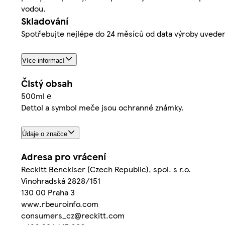
vodou.
Skladování
Spotřebujte nejlépe do 24 měsíců od data výroby uvede
Více informací
Čistý obsah
500ml ℮
Dettol a symbol meče jsou ochranné známky.
Údaje o značce
Adresa pro vrácení
Reckitt Benckiser (Czech Republic), spol. s r.o.
Vinohradská 2828/151
130 00 Praha 3
www.rbeuroinfo.com
consumers_cz@reckitt.com