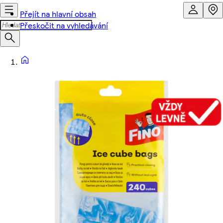
Přejít na hlavní obsah
Přeskočit na vyhledávání