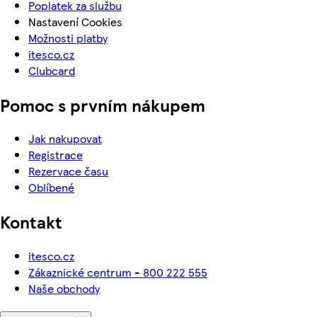
Poplatek za službu
Nastavení Cookies
Možnosti platby
itesco.cz
Clubcard
Pomoc s prvním nákupem
Jak nakupovat
Registrace
Rezervace času
Oblíbené
Kontakt
itesco.cz
Zákaznické centrum - 800 222 555
Naše obchody