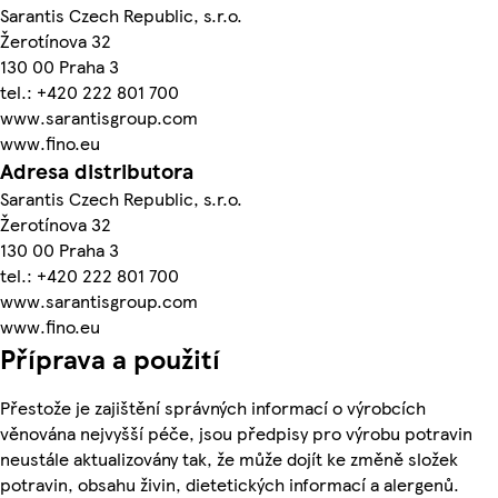
Sarantis Czech Republic, s.r.o.
Žerotínova 32
130 00 Praha 3
tel.: +420 222 801 700
www.sarantisgroup.com
www.fino.eu
Adresa distributora
Sarantis Czech Republic, s.r.o.
Žerotínova 32
130 00 Praha 3
tel.: +420 222 801 700
www.sarantisgroup.com
www.fino.eu
Příprava a použití
Přestože je zajištění správných informací o výrobcích
věnována nejvyšší péče, jsou předpisy pro výrobu potravin
neustále aktualizovány tak, že může dojít ke změně složek
potravin, obsahu živin, dietetických informací a alergenů.