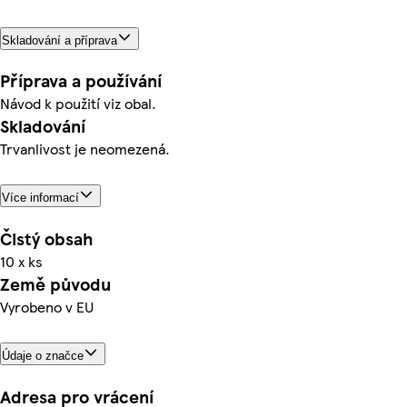
Skladování a příprava
Příprava a používání
Návod k použití viz obal.
Skladování
Trvanlivost je neomezená.
Více informací
Čistý obsah
10 x ks
Země původu
Vyrobeno v EU
Údaje o značce
Adresa pro vrácení