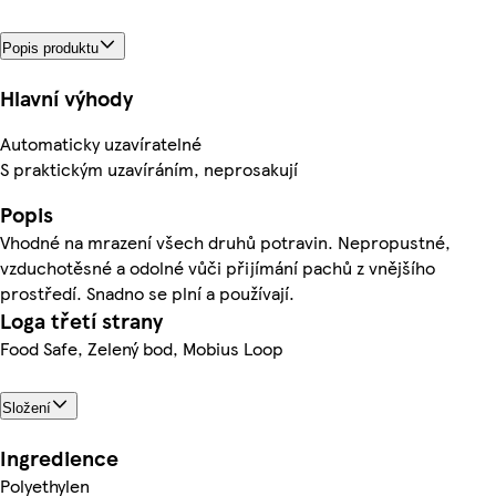
Popis produktu
Hlavní výhody
Automaticky uzavíratelné
S praktickým uzavíráním, neprosakují
Popis
Vhodné na mrazení všech druhů potravin. Nepropustné,
vzduchotěsné a odolné vůči přijímání pachů z vnějšího
prostředí. Snadno se plní a používají.
Loga třetí strany
Food Safe, Zelený bod, Mobius Loop
Složení
Ingredience
Polyethylen