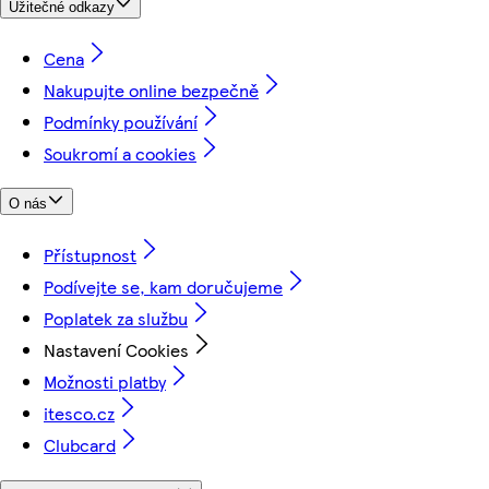
Užitečné odkazy
Cena
Nakupujte online bezpečně
Podmínky používání
Soukromí a cookies
O nás
Přístupnost
Podívejte se, kam doručujeme
Poplatek za službu
Nastavení Cookies
Možnosti platby
itesco.cz
Clubcard