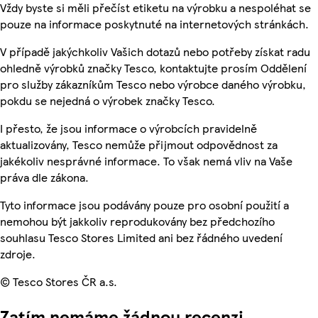
Vždy byste si měli přečíst etiketu na výrobku a nespoléhat se
pouze na informace poskytnuté na internetových stránkách.
V případě jakýchkoliv Vašich dotazů nebo potřeby získat radu
ohledně výrobků značky Tesco, kontaktujte prosím Oddělení
pro služby zákazníkům Tesco nebo výrobce daného výrobku,
pokdu se nejedná o výrobek značky Tesco.
I přesto, že jsou informace o výrobcích pravidelně
aktualizovány, Tesco nemůže přijmout odpovědnost za
jakékoliv nesprávné informace. To však nemá vliv na Vaše
práva dle zákona.
Tyto informace jsou podávány pouze pro osobní použití a
nemohou být jakkoliv reprodukovány bez předchozího
souhlasu Tesco Stores Limited ani bez řádného uvedení
zdroje.
© Tesco Stores ČR a.s.
Zatím nemáme žádnou recenzi