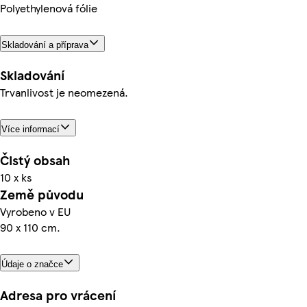
Polyethylenová fólie
Skladování a příprava
Skladování
Trvanlivost je neomezená.
Více informací
Čistý obsah
10 x ks
Země původu
Vyrobeno v EU
90 x 110 cm.
Údaje o značce
Adresa pro vrácení