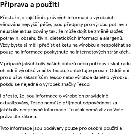
Příprava a použití
Přestože je zajištění správných informací o výrobcích
věnována nejvyšší péče, jsou předpisy pro výrobu potravin
neustále aktualizovány tak, že může dojít ke změně složek
potravin, obsahu živin, dietetických informací a alergenů.
Vždy byste si měli přečíst etiketu na výrobku a nespoléhat se
pouze na informace poskytnuté na internetových stránkách.
V případě jakýchkoliv Vašich dotazů nebo potřeby získat radu
ohledně výrobků značky Tesco, kontaktujte prosím Oddělení
pro služby zákazníkům Tesco nebo výrobce daného výrobku,
pokdu se nejedná o výrobek značky Tesco.
I přesto, že jsou informace o výrobcích pravidelně
aktualizovány, Tesco nemůže přijmout odpovědnost za
jakékoliv nesprávné informace. To však nemá vliv na Vaše
práva dle zákona.
Tyto informace jsou podávány pouze pro osobní použití a