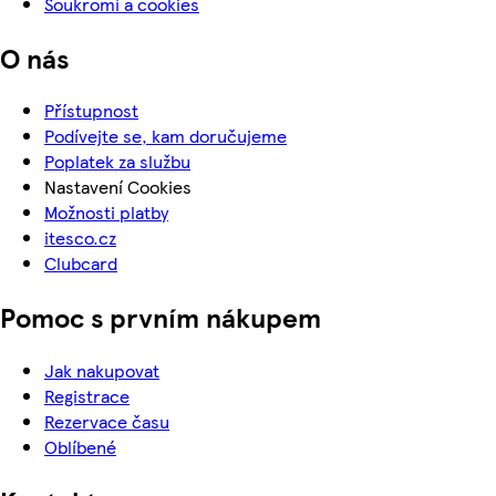
Soukromí a cookies
O nás
Přístupnost
Podívejte se, kam doručujeme
Poplatek za službu
Nastavení Cookies
Možnosti platby
itesco.cz
Clubcard
Pomoc s prvním nákupem
Jak nakupovat
Registrace
Rezervace času
Oblíbené