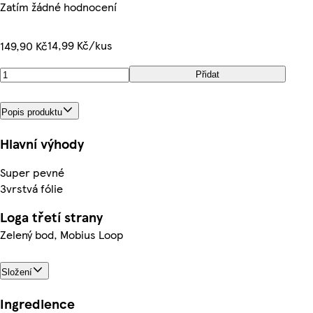
Zatím žádné hodnocení
14,99 Kč/kus
149,90 Kč
Přidat
Popis produktu
Hlavní výhody
Super pevné
3vrstvá fólie
Loga třetí strany
Zelený bod, Mobius Loop
Složení
Ingredience