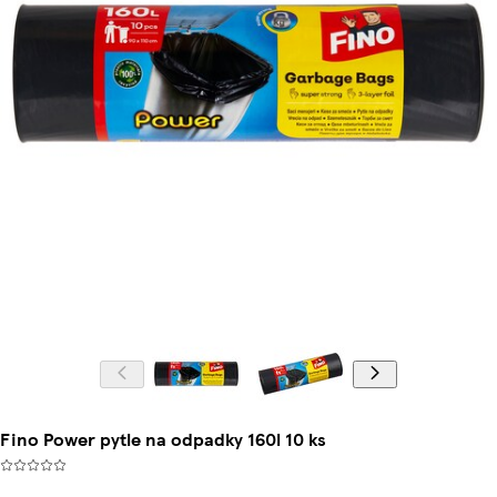
Fino Power pytle na odpadky 160l 10 ks