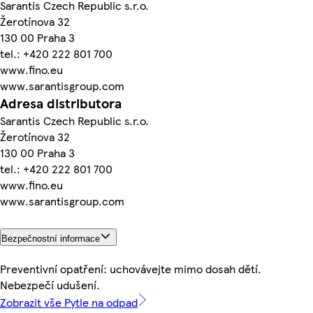
Sarantis Czech Republic s.r.o.
Žerotínova 32
130 00 Praha 3
tel.: +420 222 801 700
www.fino.eu
www.sarantisgroup.com
Adresa distributora
Sarantis Czech Republic s.r.o.
Žerotínova 32
130 00 Praha 3
tel.: +420 222 801 700
www.fino.eu
www.sarantisgroup.com
Bezpečnostní informace
Preventivní opatření: uchovávejte mimo dosah dětí.
Nebezpečí udušení.
Zobrazit vše Pytle na odpad