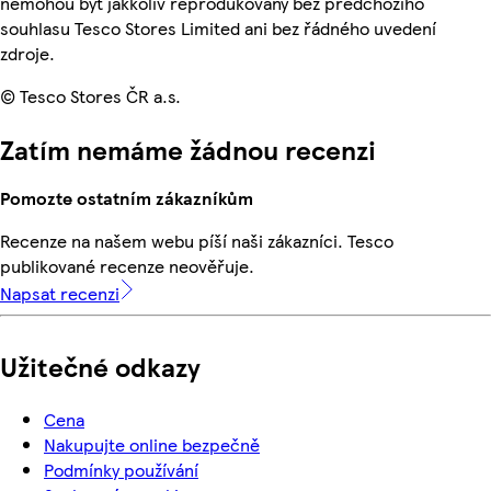
nemohou být jakkoliv reprodukovány bez předchozího
souhlasu Tesco Stores Limited ani bez řádného uvedení
zdroje.
© Tesco Stores ČR a.s.
Zatím nemáme žádnou recenzi
Pomozte ostatním zákazníkům
Recenze na našem webu píší naši zákazníci. Tesco
publikované recenze neověřuje.
Napsat recenzi
Užitečné odkazy
Cena
Nakupujte online bezpečně
Podmínky používání