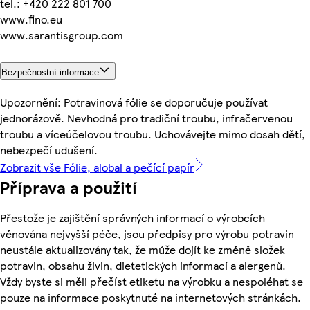
tel.: +420 222 801 700
www.fino.eu
www.sarantisgroup.com
Bezpečnostní informace
Upozornění: Potravinová fólie se doporučuje používat
jednorázově. Nevhodná pro tradiční troubu, infračervenou
troubu a víceúčelovou troubu. Uchovávejte mimo dosah dětí,
nebezpečí udušení.
Zobrazit vše Fólie, alobal a pečící papír
Příprava a použití
Přestože je zajištění správných informací o výrobcích
věnována nejvyšší péče, jsou předpisy pro výrobu potravin
neustále aktualizovány tak, že může dojít ke změně složek
potravin, obsahu živin, dietetických informací a alergenů.
Vždy byste si měli přečíst etiketu na výrobku a nespoléhat se
pouze na informace poskytnuté na internetových stránkách.