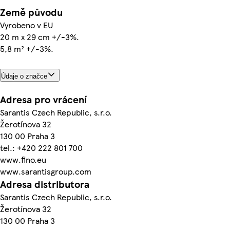
Země původu
Vyrobeno v EU
20 m x 29 cm +/-3%.
5,8 m² +/-3%.
Údaje o značce
Adresa pro vrácení
Sarantis Czech Republic, s.r.o.
Žerotínova 32
130 00 Praha 3
tel.: +420 222 801 700
www.fino.eu
www.sarantisgroup.com
Adresa distributora
Sarantis Czech Republic, s.r.o.
Žerotínova 32
130 00 Praha 3