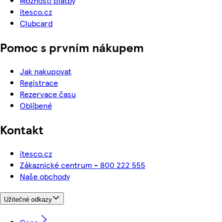
Možnosti platby
itesco.cz
Clubcard
Pomoc s prvním nákupem
Jak nakupovat
Registrace
Rezervace času
Oblíbené
Kontakt
itesco.cz
Zákaznické centrum - 800 222 555
Naše obchody
Užitečné odkazy