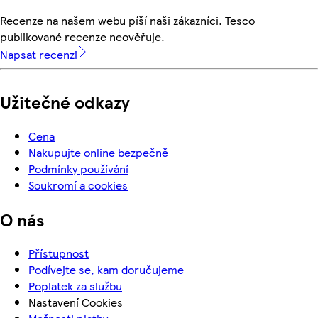
Recenze na našem webu píší naši zákazníci. Tesco
publikované recenze neověřuje.
Napsat recenzi
Užitečné odkazy
Cena
Nakupujte online bezpečně
Podmínky používání
Soukromí a cookies
O nás
Přístupnost
Podívejte se, kam doručujeme
Poplatek za službu
Nastavení Cookies