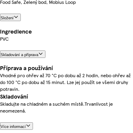
Food Safe, Zelený bod, Mobius Loop
Složení
Ingredience
PVC
Skladování a příprava
Příprava a používání
Vhodné pro ohřev až 70 °C po dobu až 2 hodin, nebo ohřev až
do 100 °C po dobu až 15 minut. Lze jej použít se všemi druhy
potravin.
Skladování
Skladujte na chladném a suchém místě.Trvanlivost je
neomezená.
Více informací