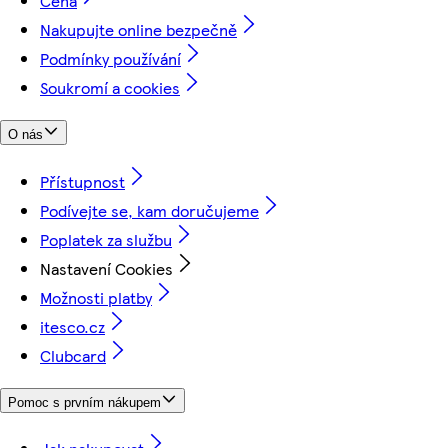
Cena
Nakupujte online bezpečně
Podmínky používání
Soukromí a cookies
O nás
Přístupnost
Podívejte se, kam doručujeme
Poplatek za službu
Nastavení Cookies
Možnosti platby
itesco.cz
Clubcard
Pomoc s prvním nákupem