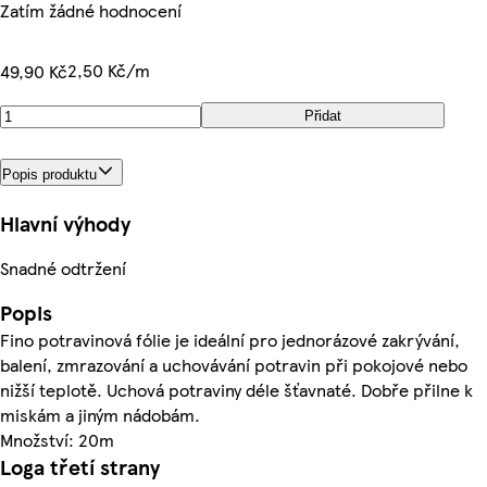
Zatím žádné hodnocení
2,50 Kč/m
49,90 Kč
Přidat
Popis produktu
Hlavní výhody
Snadné odtržení
Popis
Fino potravinová fólie je ideální pro jednorázové zakrývání,
balení, zmrazování a uchovávání potravin při pokojové nebo
nižší teplotě. Uchová potraviny déle šťavnaté. Dobře přilne k
miskám a jiným nádobám.
Množství: 20m
Loga třetí strany