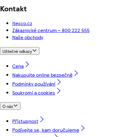
Kontakt
itesco.cz
Zákaznické centrum - 800 222 555
Naše obchody
Užitečné odkazy
Cena
Nakupujte online bezpečně
Podmínky používání
Soukromí a cookies
O nás
Přístupnost
Podívejte se, kam doručujeme