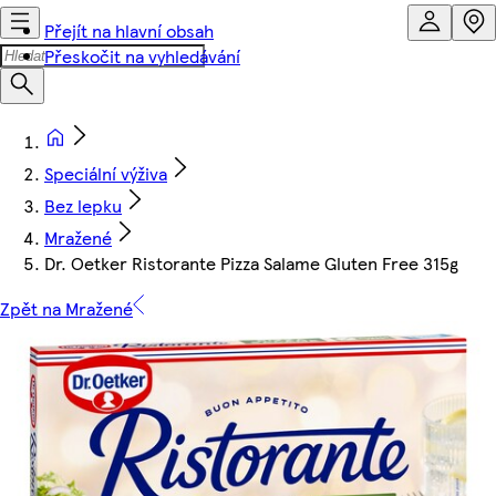
Přejít na hlavní obsah
Přeskočit na vyhledávání
Speciální výživa
Bez lepku
Mražené
Dr. Oetker Ristorante Pizza Salame Gluten Free 315g
Zpět na Mražené