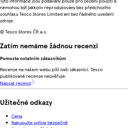
Tyto informace jsou podávány pouze pro osobní použití a
nemohou být jakkoliv reprodukovány bez předchozího
souhlasu Tesco Stores Limited ani bez řádného uvedení
zdroje.
© Tesco Stores ČR a.s.
Zatím nemáme žádnou recenzi
Pomozte ostatním zákazníkům
Recenze na našem webu píší naši zákazníci. Tesco
publikované recenze neověřuje.
Napsat recenzi
Užitečné odkazy
Cena
Nakupujte online bezpečně