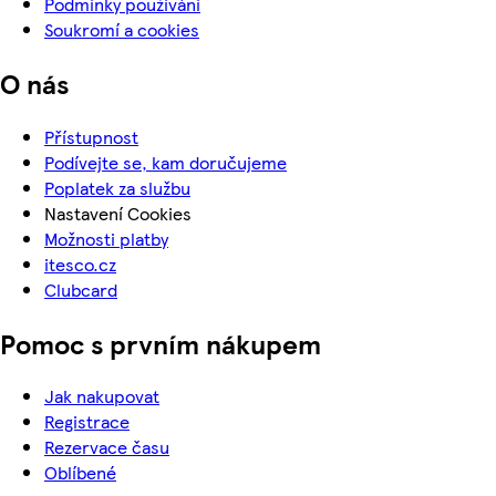
Podmínky používání
Soukromí a cookies
O nás
Přístupnost
Podívejte se, kam doručujeme
Poplatek za službu
Nastavení Cookies
Možnosti platby
itesco.cz
Clubcard
Pomoc s prvním nákupem
Jak nakupovat
Registrace
Rezervace času
Oblíbené