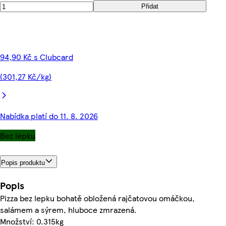
Přidat
94,90 Kč s Clubcard
(301,27 Kč/kg)
Nabídka platí do 11. 8. 2026
Bez lepku
Popis produktu
Popis
Pizza bez lepku bohatě obložená rajčatovou omáčkou,
salámem a sýrem, hluboce zmrazená.
Množství: 0.315kg