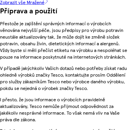
Zobrazit vše Mražené
Příprava a použití
Přestože je zajištění správných informací o výrobcích
věnována nejvyšší péče, jsou předpisy pro výrobu potravin
neustále aktualizovány tak, že může dojít ke změně složek
potravin, obsahu živin, dietetických informací a alergenů.
Vždy byste si měli přečíst etiketu na výrobku a nespoléhat se
pouze na informace poskytnuté na internetových stránkách.
V případě jakýchkoliv Vašich dotazů nebo potřeby získat radu
ohledně výrobků značky Tesco, kontaktujte prosím Oddělení
pro služby zákazníkům Tesco nebo výrobce daného výrobku,
pokdu se nejedná o výrobek značky Tesco.
I přesto, že jsou informace o výrobcích pravidelně
aktualizovány, Tesco nemůže přijmout odpovědnost za
jakékoliv nesprávné informace. To však nemá vliv na Vaše
práva dle zákona.