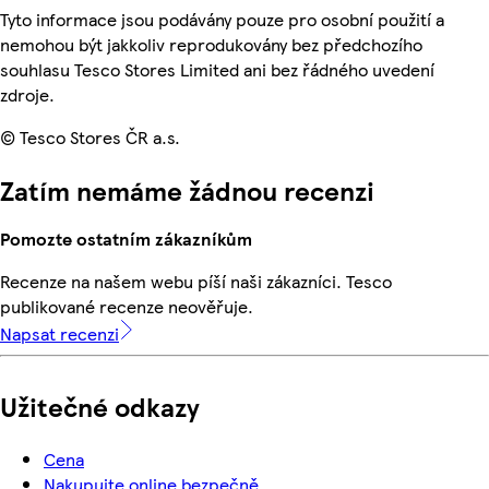
Tyto informace jsou podávány pouze pro osobní použití a
nemohou být jakkoliv reprodukovány bez předchozího
souhlasu Tesco Stores Limited ani bez řádného uvedení
zdroje.
© Tesco Stores ČR a.s.
Zatím nemáme žádnou recenzi
Pomozte ostatním zákazníkům
Recenze na našem webu píší naši zákazníci. Tesco
publikované recenze neověřuje.
Napsat recenzi
Užitečné odkazy
Cena
Nakupujte online bezpečně