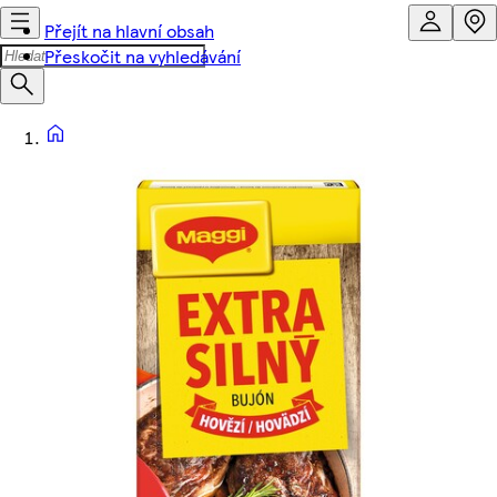
Přejít na hlavní obsah
Přeskočit na vyhledávání