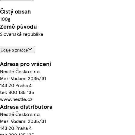
Čistý obsah
100g
Země původu
Slovenská republika
Údaje o značce
Adresa pro vrácení
Nestlé Česko s.r.o.
Mezi Vodami 2035/31
143 20 Praha 4
tel: 800 135 135
www.nestle.cz
Adresa distributora
Nestlé Česko s.r.o.
Mezi Vodami 2035/31
143 20 Praha 4
tel: 800 135 135