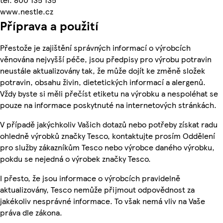
www.nestle.cz
Příprava a použití
Přestože je zajištění správných informací o výrobcích
věnována nejvyšší péče, jsou předpisy pro výrobu potravin
neustále aktualizovány tak, že může dojít ke změně složek
potravin, obsahu živin, dietetických informací a alergenů.
Vždy byste si měli přečíst etiketu na výrobku a nespoléhat se
pouze na informace poskytnuté na internetových stránkách.
V případě jakýchkoliv Vašich dotazů nebo potřeby získat radu
ohledně výrobků značky Tesco, kontaktujte prosím Oddělení
pro služby zákazníkům Tesco nebo výrobce daného výrobku,
pokdu se nejedná o výrobek značky Tesco.
I přesto, že jsou informace o výrobcích pravidelně
aktualizovány, Tesco nemůže přijmout odpovědnost za
jakékoliv nesprávné informace. To však nemá vliv na Vaše
práva dle zákona.