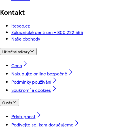
Kontakt
itesco.cz
Zákaznické centrum - 800 222 555
Naše obchody
Užitečné odkazy
Cena
Nakupujte online bezpečně
Podmínky používání
Soukromí a cookies
O nás
Přístupnost
Podívejte se, kam doručujeme