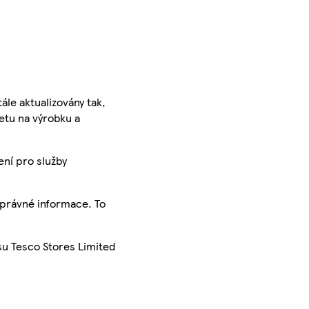
ále aktualizovány tak,
ketu na výrobku a
ení pro služby
správné informace. To
su Tesco Stores Limited