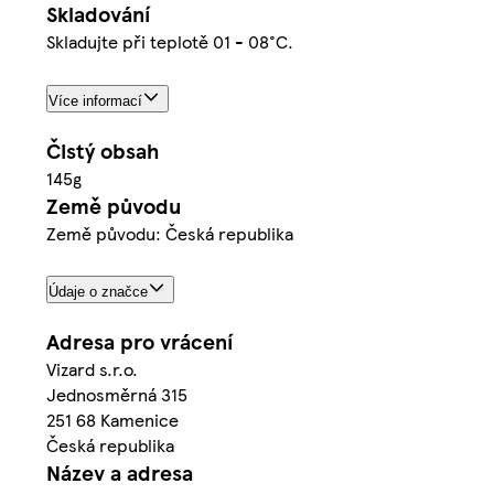
Skladování
Skladujte při teplotě 01 - 08°C.
Více informací
Čistý obsah
145g
Země původu
Země původu: Česká republika
Údaje o značce
Adresa pro vrácení
Vizard s.r.o.
Jednosměrná 315
251 68 Kamenice
Česká republika
Název a adresa