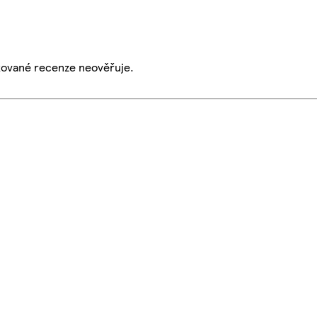
ikované recenze neověřuje.