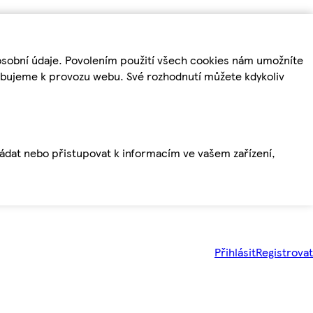
osobní údaje. Povolením použití všech cookies nám umožníte
řebujeme k provozu webu. Své rozhodnutí můžete kdykoliv
ládat nebo přistupovat k informacím ve vašem zařízení,
Přihlásit
Registrovat