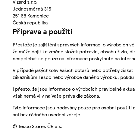
Vizard s.r.o.
Jednosměrná 315
251 68 Kamenice
Česká republika
Příprava a použití
Přestože je zajištění správných informací o výrobcích vě
že může dojít ke změně složek potravin, obsahu živin, di
nespoléhat se pouze na informace poskytnuté na intern
V případě jakýchkoliv Vašich dotazů nebo potřeby získat
zákazníkům Tesco nebo výrobce daného výrobku, pokdu 
I přesto, že jsou informace o výrobcích pravidelně akt
však nemá vliv na Vaše práva dle zákona.
Tyto informace jsou podávány pouze pro osobní použití 
ani bez řádného uvedení zdroje.
© Tesco Stores ČR a.s.