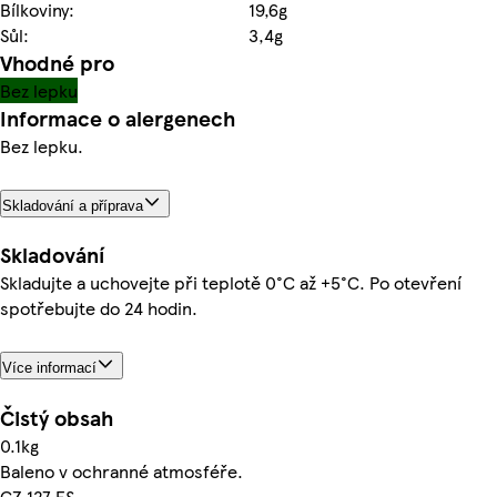
Bílkoviny:
19,6g
Sůl:
3,4g
Vhodné pro
Bez lepku
Informace o alergenech
Bez lepku.
Skladování a příprava
Skladování
Skladujte a uchovejte při teplotě 0°C až +5°C. Po otevření
spotřebujte do 24 hodin.
Více informací
Čistý obsah
0.1kg
Baleno v ochranné atmosféře.
CZ 127 ES.