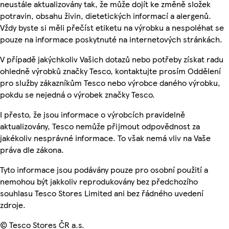
neustále aktualizovány tak, že může dojít ke změně složek
potravin, obsahu živin, dietetických informací a alergenů.
Vždy byste si měli přečíst etiketu na výrobku a nespoléhat se
pouze na informace poskytnuté na internetových stránkách.
V případě jakýchkoliv Vašich dotazů nebo potřeby získat radu
ohledně výrobků značky Tesco, kontaktujte prosím Oddělení
pro služby zákazníkům Tesco nebo výrobce daného výrobku,
pokdu se nejedná o výrobek značky Tesco.
I přesto, že jsou informace o výrobcích pravidelně
aktualizovány, Tesco nemůže přijmout odpovědnost za
jakékoliv nesprávné informace. To však nemá vliv na Vaše
práva dle zákona.
Tyto informace jsou podávány pouze pro osobní použití a
nemohou být jakkoliv reprodukovány bez předchozího
souhlasu Tesco Stores Limited ani bez řádného uvedení
zdroje.
© Tesco Stores ČR a.s.