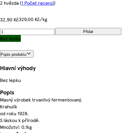
2 hvězda
(
1 Počet recenzí
)
329,00 Kč/kg
32,90 Kč
Přidat
Bez lepku
Popis produktu
Hlavní výhody
Bez lepku
Popis
Masný výrobek trvanlivý fermentovaný.
Krahulík
od roku 1928.
S láskou k přírodě.
Množství: 0.1kg