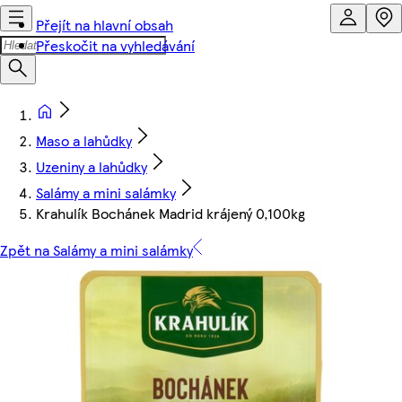
Přejít na hlavní obsah
Přeskočit na vyhledávání
Maso a lahůdky
Uzeniny a lahůdky
Salámy a mini salámky
Krahulík Bochánek Madrid krájený 0,100kg
Zpět na Salámy a mini salámky