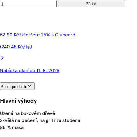
Přidat
52,90 Kč Ušetřete 25% s Clubcard
(240,45 Kč/kg)
Nabídka platí do 11. 8. 2026
Popis produktu
Hlavní výhody
Uzená na bukovém dřevě
Skvělá na pečení, na gril i za studena
86 % masa