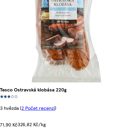
Tesco Ostravská klobása 220g
3 hvězda
(
2 Počet recenzí
)
326,82 Kč/kg
71,90 Kč