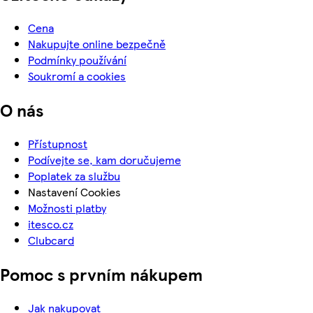
Cena
Nakupujte online bezpečně
Podmínky používání
Soukromí a cookies
O nás
Přístupnost
Podívejte se, kam doručujeme
Poplatek za službu
Nastavení Cookies
Možnosti platby
itesco.cz
Clubcard
Pomoc s prvním nákupem
Jak nakupovat