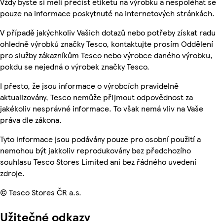
Vždy byste si měli přečíst etiketu na výrobku a nespoléhat se
pouze na informace poskytnuté na internetových stránkách.
V případě jakýchkoliv Vašich dotazů nebo potřeby získat radu
ohledně výrobků značky Tesco, kontaktujte prosím Oddělení
pro služby zákazníkům Tesco nebo výrobce daného výrobku,
pokdu se nejedná o výrobek značky Tesco.
I přesto, že jsou informace o výrobcích pravidelně
aktualizovány, Tesco nemůže přijmout odpovědnost za
jakékoliv nesprávné informace. To však nemá vliv na Vaše
práva dle zákona.
Tyto informace jsou podávány pouze pro osobní použití a
nemohou být jakkoliv reprodukovány bez předchozího
souhlasu Tesco Stores Limited ani bez řádného uvedení
zdroje.
© Tesco Stores ČR a.s.
Užitečné odkazy