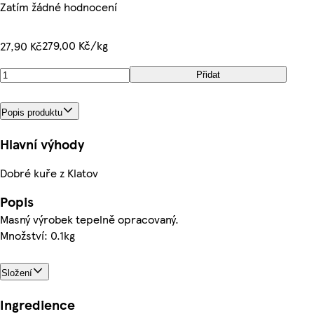
Zatím žádné hodnocení
279,00 Kč/kg
27,90 Kč
Přidat
Popis produktu
Hlavní výhody
Dobré kuře z Klatov
Popis
Masný výrobek tepelně opracovaný.
Množství: 0.1kg
Složení
Ingredience