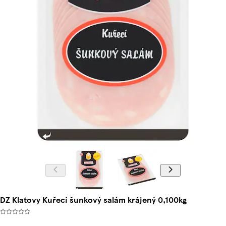
DZ Klatovy Kuřecí šunkový salám krájený 0,100kg