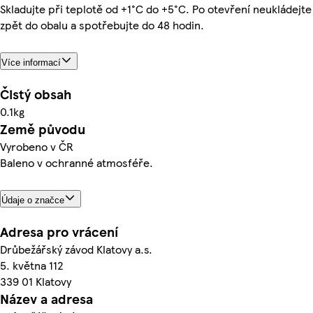
Skladujte při teplotě od +1°C do +5°C. Po otevření neukládejte
zpět do obalu a spotřebujte do 48 hodin.
Více informací
Čistý obsah
0.1kg
Země původu
Vyrobeno v ČR
Baleno v ochranné atmosféře.
Údaje o značce
Adresa pro vrácení
Drůbežářský závod Klatovy a.s.
5. května 112
339 01 Klatovy
Název a adresa