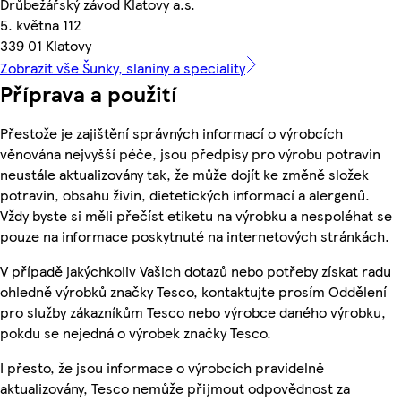
Drůbežářský závod Klatovy a.s.
5. května 112
339 01 Klatovy
Zobrazit vše Šunky, slaniny a speciality
Příprava a použití
Přestože je zajištění správných informací o výrobcích
věnována nejvyšší péče, jsou předpisy pro výrobu potravin
neustále aktualizovány tak, že může dojít ke změně složek
potravin, obsahu živin, dietetických informací a alergenů.
Vždy byste si měli přečíst etiketu na výrobku a nespoléhat se
pouze na informace poskytnuté na internetových stránkách.
V případě jakýchkoliv Vašich dotazů nebo potřeby získat radu
ohledně výrobků značky Tesco, kontaktujte prosím Oddělení
pro služby zákazníkům Tesco nebo výrobce daného výrobku,
pokdu se nejedná o výrobek značky Tesco.
I přesto, že jsou informace o výrobcích pravidelně
aktualizovány, Tesco nemůže přijmout odpovědnost za