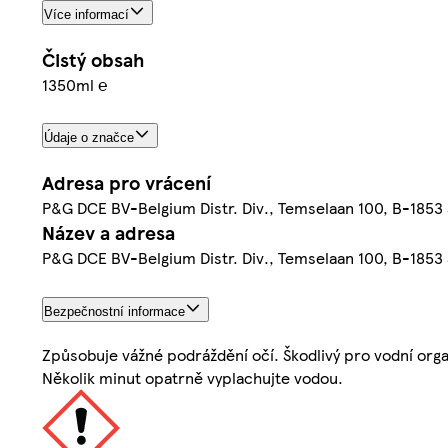
Více informací
Čistý obsah
1350ml ℮
Údaje o značce
Adresa pro vrácení
P&G DCE BV-Belgium Distr. Div., Temselaan 100, B-1853
Název a adresa
P&G DCE BV-Belgium Distr. Div., Temselaan 100, B-1853
Bezpečnostní informace
Způsobuje vážné podráždění očí. Škodlivý pro vodní org
Několik minut opatrně vyplachujte vodou.