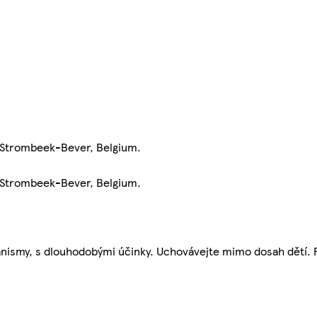
 Strombeek-Bever, Belgium.
 Strombeek-Bever, Belgium.
anismy, s dlouhodobými účinky. Uchovávejte mimo dosah dětí.