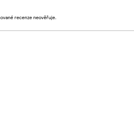
ikované recenze neověřuje.