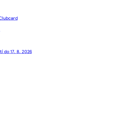
 Clubcard
)
tí do 17. 8. 2026