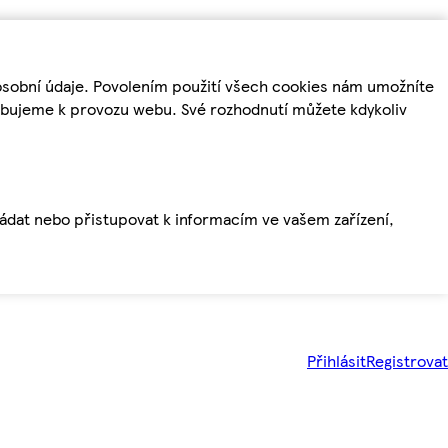
osobní údaje. Povolením použití všech cookies nám umožníte
řebujeme k provozu webu. Své rozhodnutí můžete kdykoliv
ládat nebo přistupovat k informacím ve vašem zařízení,
Přihlásit
Registrovat