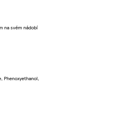
tám na svém nádobí
e, Phenoxyethanol,