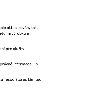
ále aktualizovány tak,
ketu na výrobku a
ení pro služby
správné informace. To
su Tesco Stores Limited