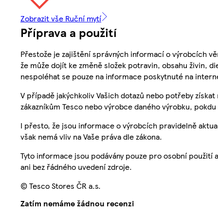
Zobrazit vše Ruční mytí
Příprava a použití
Přestože je zajištění správných informací o výrobcích vě
že může dojít ke změně složek potravin, obsahu živin, di
nespoléhat se pouze na informace poskytnuté na intern
V případě jakýchkoliv Vašich dotazů nebo potřeby získat
zákazníkům Tesco nebo výrobce daného výrobku, pokdu 
I přesto, že jsou informace o výrobcích pravidelně akt
však nemá vliv na Vaše práva dle zákona.
Tyto informace jsou podávány pouze pro osobní použití 
ani bez řádného uvedení zdroje.
© Tesco Stores ČR a.s.
Zatím nemáme žádnou recenzi