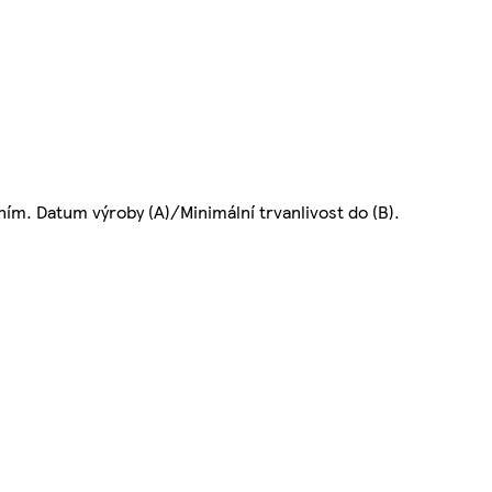
ím. Datum výroby (A)/Minimální trvanlivost do (B).