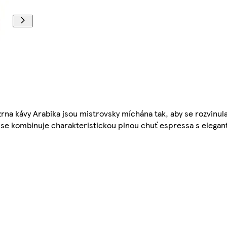
 zrna kávy Arabika jsou mistrovsky míchána tak, aby se rozvinula
nse kombinuje charakteristickou plnou chuť espressa s elegan