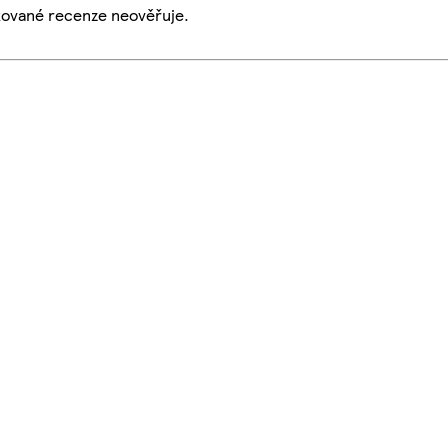
ikované recenze neověřuje.