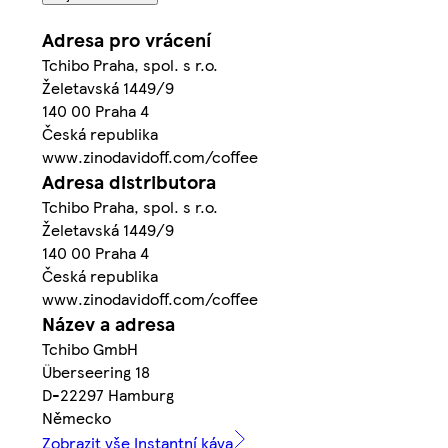
Adresa pro vrácení
Tchibo Praha, spol. s r.o.
Želetavská 1449/9
140 00 Praha 4
Česká republika
www.zinodavidoff.com/coffee
Adresa distributora
Tchibo Praha, spol. s r.o.
Želetavská 1449/9
140 00 Praha 4
Česká republika
www.zinodavidoff.com/coffee
Název a adresa
Tchibo GmbH
Überseering 18
D-22297 Hamburg
Německo
Zobrazit vše Instantní káva