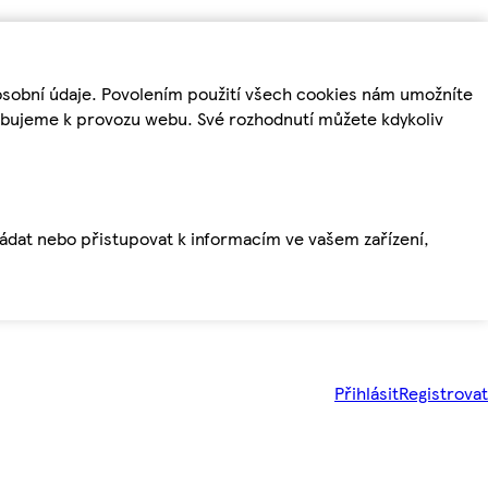
osobní údaje. Povolením použití všech cookies nám umožníte
řebujeme k provozu webu. Své rozhodnutí můžete kdykoliv
ládat nebo přistupovat k informacím ve vašem zařízení,
Přihlásit
Registrovat