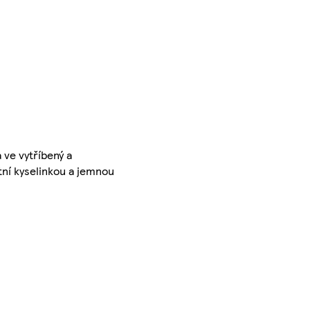
 ve vytříbený a
tní kyselinkou a jemnou