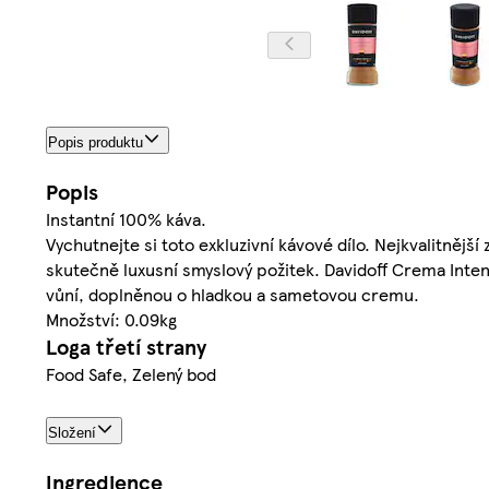
Popis produktu
Popis
Instantní 100% káva.
Vychutnejte si toto exkluzivní kávové dílo. Nejkvalitnější
skutečně luxusní smyslový požitek. Davidoff Crema Inte
vůní, doplněnou o hladkou a sametovou cremu.
Množství: 0.09kg
Loga třetí strany
Food Safe, Zelený bod
Složení
Ingredience