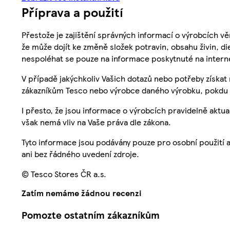
Příprava a použití
Přestože je zajištění správných informací o výrobcích vě
že může dojít ke změně složek potravin, obsahu živin, di
nespoléhat se pouze na informace poskytnuté na intern
V případě jakýchkoliv Vašich dotazů nebo potřeby získat
zákazníkům Tesco nebo výrobce daného výrobku, pokdu 
I přesto, že jsou informace o výrobcích pravidelně akt
však nemá vliv na Vaše práva dle zákona.
Tyto informace jsou podávány pouze pro osobní použití 
ani bez řádného uvedení zdroje.
© Tesco Stores ČR a.s.
Zatím nemáme žádnou recenzi
Pomozte ostatním zákazníkům