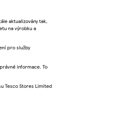
ále aktualizovány tak,
ketu na výrobku a
ení pro služby
správné informace. To
su Tesco Stores Limited