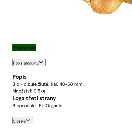
Bioprodukt
Popis produktu
Popis
Bio - cibule žlutá. Kal. 40-60 mm.
Množství: 0.5kg
Loga třetí strany
Bioprodukt, EU Organic
Složení