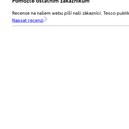
Pomozte ostatním zákazníkům
Recenze na našem webu píší naši zákazníci. Tesco publ
Napsat recenzi