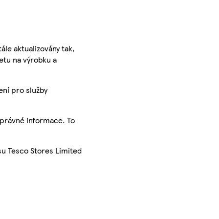
ále aktualizovány tak,
ketu na výrobku a
ení pro služby
správné informace. To
su Tesco Stores Limited