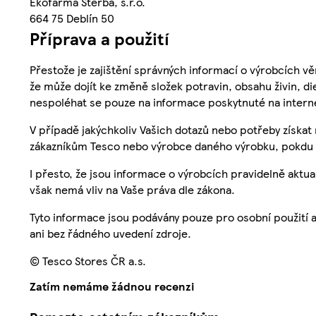
Ekofarma Štěrba, s.r.o.
664 75 Deblín 50
Příprava a použití
Přestože je zajištění správných informací o výrobcích vě
že může dojít ke změně složek potravin, obsahu živin, di
nespoléhat se pouze na informace poskytnuté na intern
V případě jakýchkoliv Vašich dotazů nebo potřeby získat
zákazníkům Tesco nebo výrobce daného výrobku, pokdu 
I přesto, že jsou informace o výrobcích pravidelně akt
však nemá vliv na Vaše práva dle zákona.
Tyto informace jsou podávány pouze pro osobní použití 
ani bez řádného uvedení zdroje.
© Tesco Stores ČR a.s.
Zatím nemáme žádnou recenzi