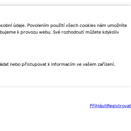
osobní údaje. Povolením použití všech cookies nám umožníte
řebujeme k provozu webu. Své rozhodnutí můžete kdykoliv
ládat nebo přistupovat k informacím ve vašem zařízení,
Přihlásit
Registrovat