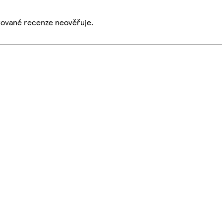
ikované recenze neověřuje.