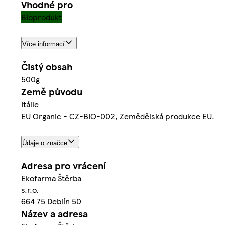
Vhodné pro
Bioprodukt
Více informací
Čistý obsah
500g
Země původu
Itálie
EU Organic - CZ-BIO-002, Zemědělská produkce EU.
Údaje o značce
Adresa pro vrácení
Ekofarma Štěrba
s.r.o.
664 75 Deblín 50
Název a adresa