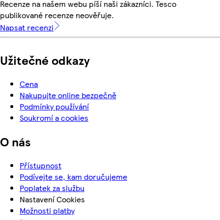
Recenze na našem webu píší naši zákazníci. Tesco
publikované recenze neověřuje.
Napsat recenzi
Užitečné odkazy
Cena
Nakupujte online bezpečně
Podmínky používání
Soukromí a cookies
O nás
Přístupnost
Podívejte se, kam doručujeme
Poplatek za službu
Nastavení Cookies
Možnosti platby