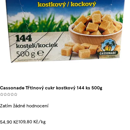
Cassonade Třtinový cukr kostkový 144 ks 500g
Zatím žádné hodnocení
109,80 Kč/kg
54,90 Kč