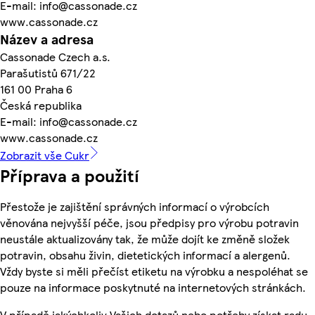
E-mail: info@cassonade.cz
www.cassonade.cz
Název a adresa
Cassonade Czech a.s.
Parašutistů 671/22
161 00 Praha 6
Česká republika
E-mail: info@cassonade.cz
www.cassonade.cz
Zobrazit vše Cukr
Příprava a použití
Přestože je zajištění správných informací o výrobcích
věnována nejvyšší péče, jsou předpisy pro výrobu potravin
neustále aktualizovány tak, že může dojít ke změně složek
potravin, obsahu živin, dietetických informací a alergenů.
Vždy byste si měli přečíst etiketu na výrobku a nespoléhat se
pouze na informace poskytnuté na internetových stránkách.
V případě jakýchkoliv Vašich dotazů nebo potřeby získat radu