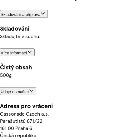
Skladování a příprava
Skladování
Skladujte v suchu.
Více informací
Čistý obsah
500g
Údaje o značce
Adresa pro vrácení
Cassonade Czech a.s.
Parašutistů 671/22
161 00 Praha 6
Česká republika