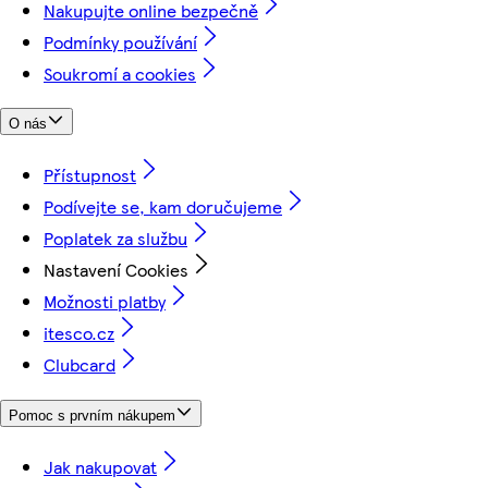
Nakupujte online bezpečně
Podmínky používání
Soukromí a cookies
O nás
Přístupnost
Podívejte se, kam doručujeme
Poplatek za službu
Nastavení Cookies
Možnosti platby
itesco.cz
Clubcard
Pomoc s prvním nákupem
Jak nakupovat