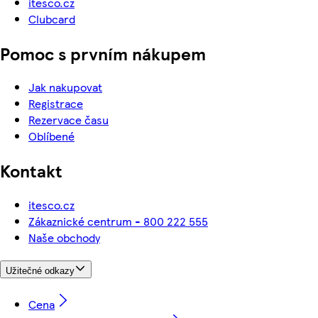
itesco.cz
Clubcard
Pomoc s prvním nákupem
Jak nakupovat
Registrace
Rezervace času
Oblíbené
Kontakt
itesco.cz
Zákaznické centrum - 800 222 555
Naše obchody
Užitečné odkazy
Cena