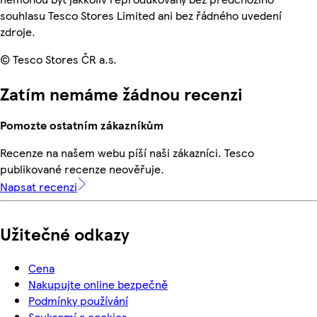
souhlasu Tesco Stores Limited ani bez řádného uvedení
zdroje.
© Tesco Stores ČR a.s.
Zatím nemáme žádnou recenzi
Pomozte ostatním zákazníkům
Recenze na našem webu píší naši zákazníci. Tesco
publikované recenze neověřuje.
Napsat recenzi
Užitečné odkazy
Cena
Nakupujte online bezpečně
Podmínky používání
Soukromí a cookies