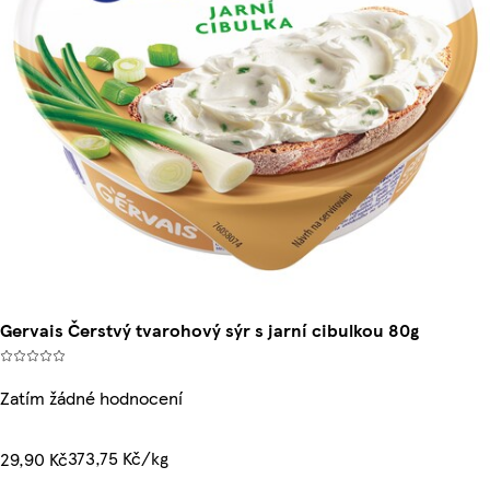
Gervais Čerstvý tvarohový sýr s jarní cibulkou 80g
Zatím žádné hodnocení
373,75 Kč/kg
29,90 Kč