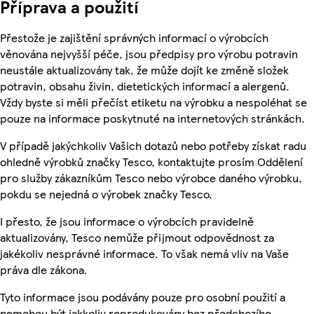
Příprava a použití
Přestože je zajištění správných informací o výrobcích
věnována nejvyšší péče, jsou předpisy pro výrobu potravin
neustále aktualizovány tak, že může dojít ke změně složek
potravin, obsahu živin, dietetických informací a alergenů.
Vždy byste si měli přečíst etiketu na výrobku a nespoléhat se
pouze na informace poskytnuté na internetových stránkách.
V případě jakýchkoliv Vašich dotazů nebo potřeby získat radu
ohledně výrobků značky Tesco, kontaktujte prosím Oddělení
pro služby zákazníkům Tesco nebo výrobce daného výrobku,
pokdu se nejedná o výrobek značky Tesco.
I přesto, že jsou informace o výrobcích pravidelně
aktualizovány, Tesco nemůže přijmout odpovědnost za
jakékoliv nesprávné informace. To však nemá vliv na Vaše
práva dle zákona.
Tyto informace jsou podávány pouze pro osobní použití a
nemohou být jakkoliv reprodukovány bez předchozího