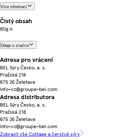
Více informací
Čistý obsah
80g ℮
Údaje o značce
Adresa pro vrácení
BEL Sýry Česko, a. s.
Pražská 218
675 26 Želetava
info-cz@groupe-bel.com
Adresa distributora
BEL Sýry Česko, a. s.
Pražská 218
675 26 Želetava
info-cz@groupe-bel.com
Zobrazit vše Cottage a čerstvé sýry