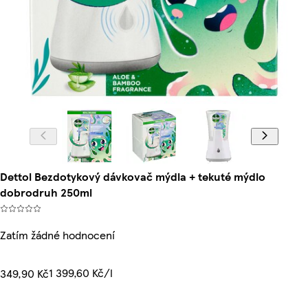
Dettol Bezdotykový dávkovač mýdla + tekuté mýdlo
dobrodruh 250ml
Zatím žádné hodnocení
1 399,60 Kč/l
349,90 Kč