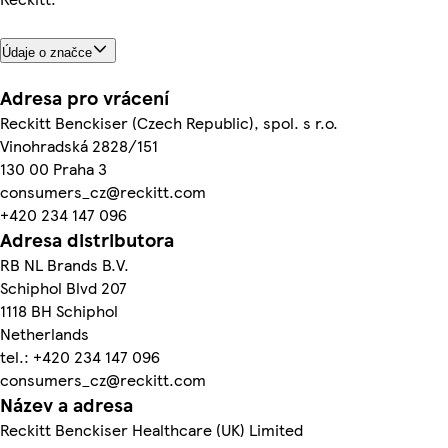
Údaje o značce
Adresa pro vrácení
Reckitt Benckiser (Czech Republic), spol. s r.o.
Vinohradská 2828/151
130 00 Praha 3
consumers_cz@reckitt.com
+420 234 147 096
Adresa distributora
RB NL Brands B.V.
Schiphol Blvd 207
1118 BH Schiphol
Netherlands
tel.: +420 234 147 096
consumers_cz@reckitt.com
Název a adresa
Reckitt Benckiser Healthcare (UK) Limited