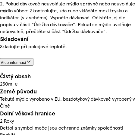
2. Pokud dávkovač neuvolňuje mýdlo správně nebo neuvolňuje
mýdlo vůbec: Zkontrolujte, zda ruce vkládáte mezi trysku a
indikátor (viz schéma). Vypněte dávkovač. Očistěte jej dle
popisu v části "Údržba dávkovače". Pokud se mýdlo uvolňuje
neúmyslně, přečtěte si část "Údržba dávkovače".
Skladování
Skladujte při pokojové teplotě.
Více informací
Čistý obsah
250ml ℮
Země původu
Tekuté mýdlo vyrobeno v EU, bezdotykový dávkovač vyrobený v
Číně
Dolní věková hranice
2 Roky
Dettol a symbol meče jsou ochranné známky společnosti
Reckitt.