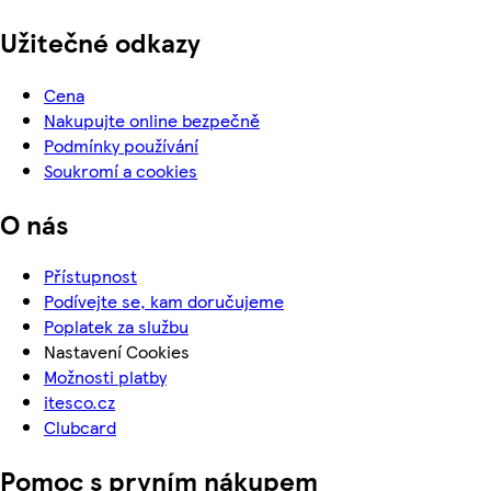
Užitečné odkazy
Cena
Nakupujte online bezpečně
Podmínky používání
Soukromí a cookies
O nás
Přístupnost
Podívejte se, kam doručujeme
Poplatek za službu
Nastavení Cookies
Možnosti platby
itesco.cz
Clubcard
Pomoc s prvním nákupem