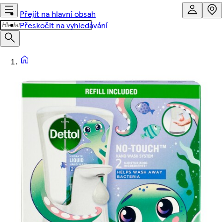
Přejít na hlavní obsah
Přeskočit na vyhledávání