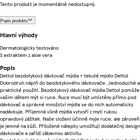
Tento produkt je momentálně nedostupný.
Popis produktu
Hlavní výhody
Dermatologicky testováno
S extraktem z aloe vera
Popis
Dettol bezdotykový dávkovač mýdla + tekuté mýdlo Dettol
Dobrodruh náplň do bezdotykového dávkovače. Jednoduché a
praktické použití. Bezdotykový dávkovač mýdla Dettol pomůže
vašim dětem mýt si ruce. Ruce musí být umístěny přímo pod
dávkovač a správné množství mýdla se do nich automaticky
nadávkuje. Příjemná vůně mýdla vytvoří z mytí rukou
opravdový zážitek. Naše složení účinně myje ruce, ale zároveň
je jemné na kůži. Přiložené nálepky umožňují dodatečný design
dávkovače a zařídí zábavnou aktivitu.