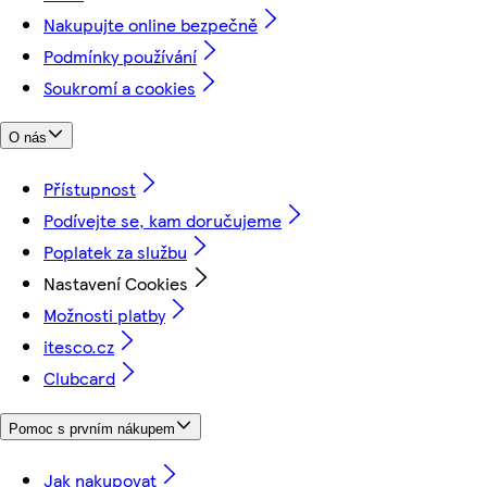
Nakupujte online bezpečně
Podmínky používání
Soukromí a cookies
O nás
Přístupnost
Podívejte se, kam doručujeme
Poplatek za službu
Nastavení Cookies
Možnosti platby
itesco.cz
Clubcard
Pomoc s prvním nákupem
Jak nakupovat