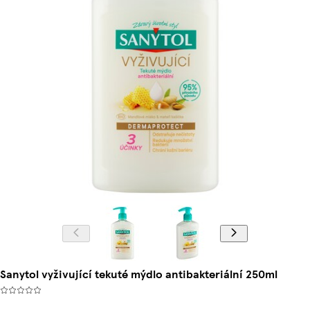
Sanytol vyživující tekuté mýdlo antibakteriální 250ml