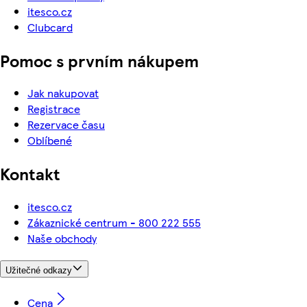
itesco.cz
Clubcard
Pomoc s prvním nákupem
Jak nakupovat
Registrace
Rezervace času
Oblíbené
Kontakt
itesco.cz
Zákaznické centrum - 800 222 555
Naše obchody
Užitečné odkazy
Cena