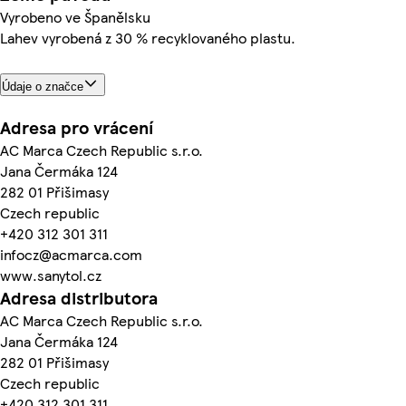
Vyrobeno ve Španělsku
Lahev vyrobená z 30 % recyklovaného plastu.
Údaje o značce
Adresa pro vrácení
AC Marca Czech Republic s.r.o.
Jana Čermáka 124
282 01 Přišimasy
Czech republic
+420 312 301 311
infocz@acmarca.com
www.sanytol.cz
Adresa distributora
AC Marca Czech Republic s.r.o.
Jana Čermáka 124
282 01 Přišimasy
Czech republic
+420 312 301 311