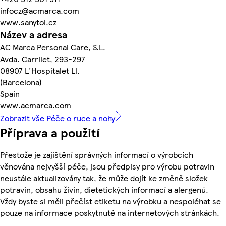
infocz@acmarca.com
www.sanytol.cz
Název a adresa
AC Marca Personal Care, S.L.
Avda. Carrilet, 293-297
08907 L'Hospitalet Ll.
(Barcelona)
Spain
www.acmarca.com
Zobrazit vše Péče o ruce a nohy
Příprava a použití
Přestože je zajištění správných informací o výrobcích
věnována nejvyšší péče, jsou předpisy pro výrobu potravin
neustále aktualizovány tak, že může dojít ke změně složek
potravin, obsahu živin, dietetických informací a alergenů.
Vždy byste si měli přečíst etiketu na výrobku a nespoléhat se
pouze na informace poskytnuté na internetových stránkách.