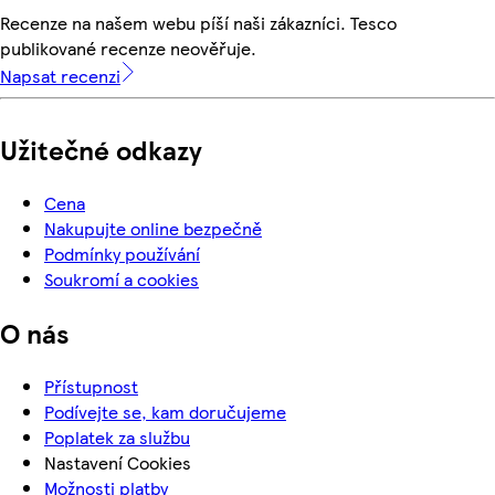
Recenze na našem webu píší naši zákazníci. Tesco
publikované recenze neověřuje.
Napsat recenzi
Užitečné odkazy
Cena
Nakupujte online bezpečně
Podmínky používání
Soukromí a cookies
O nás
Přístupnost
Podívejte se, kam doručujeme
Poplatek za službu
Nastavení Cookies
Možnosti platby