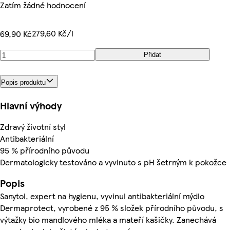
Zatím žádné hodnocení
279,60 Kč/l
69,90 Kč
Přidat
Popis produktu
Hlavní výhody
Zdravý životní styl
Antibakteriální
95 % přírodního původu
Dermatologicky testováno a vyvinuto s pH šetrným k pokožce
Popis
Sanytol, expert na hygienu, vyvinul antibakteriální mýdlo
Dermaprotect, vyrobené z 95 % složek přírodního původu, s
výtažky bio mandlového mléka a mateří kašičky. Zanechává