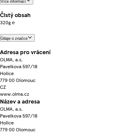
Více informací
Čistý obsah
320g ℮
Údaje o značce
Adresa pro vrácení
OLMA, a.s.
Pavelkova 597/18
Holice
779 00 Olomouc
CZ
www.olma.cz
Název a adresa
OLMA, a.s.
Pavelkova 597/18
Holice
779 00 Olomouc