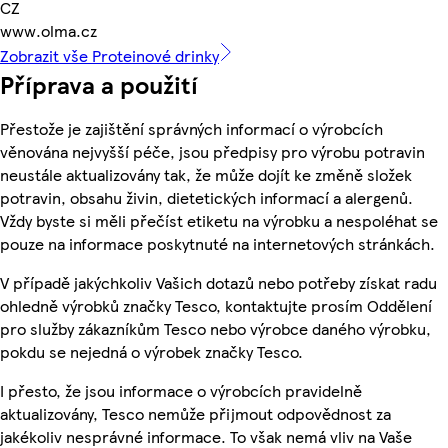
CZ
www.olma.cz
Zobrazit vše Proteinové drinky
Příprava a použití
Přestože je zajištění správných informací o výrobcích
věnována nejvyšší péče, jsou předpisy pro výrobu potravin
neustále aktualizovány tak, že může dojít ke změně složek
potravin, obsahu živin, dietetických informací a alergenů.
Vždy byste si měli přečíst etiketu na výrobku a nespoléhat se
pouze na informace poskytnuté na internetových stránkách.
V případě jakýchkoliv Vašich dotazů nebo potřeby získat radu
ohledně výrobků značky Tesco, kontaktujte prosím Oddělení
pro služby zákazníkům Tesco nebo výrobce daného výrobku,
pokdu se nejedná o výrobek značky Tesco.
I přesto, že jsou informace o výrobcích pravidelně
aktualizovány, Tesco nemůže přijmout odpovědnost za
jakékoliv nesprávné informace. To však nemá vliv na Vaše