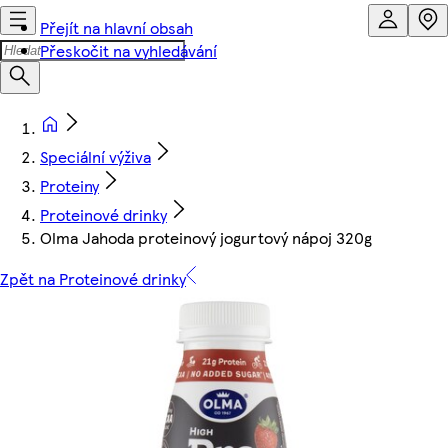
Přejít na hlavní obsah
Přeskočit na vyhledávání
Speciální výživa
Proteiny
Proteinové drinky
Olma Jahoda proteinový jogurtový nápoj 320g
Zpět na Proteinové drinky