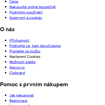
Cena
Nakupujte online bezpečně
Podmínky používání
Soukromí a cookies
O nás
Přístupnost
Podívejte se, kam doručujeme
Poplatek za službu
Nastavení Cookies
Možnosti platby
itesco.cz
Clubcard
Pomoc s prvním nákupem
Jak nakupovat
Registrace