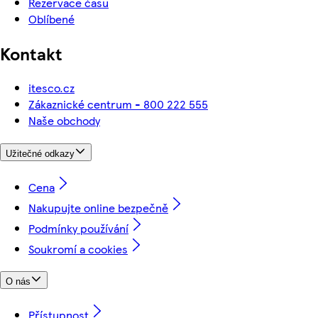
Rezervace času
Oblíbené
Kontakt
itesco.cz
Zákaznické centrum - 800 222 555
Naše obchody
Užitečné odkazy
Cena
Nakupujte online bezpečně
Podmínky používání
Soukromí a cookies
O nás
Přístupnost