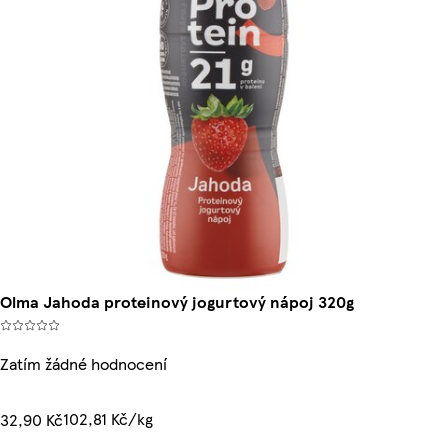
Olma Jahoda proteinový jogurtový nápoj 320g
Zatím žádné hodnocení
102,81 Kč/kg
32,90 Kč