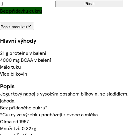
Přidat
Bez přídavku cukru
Popis produktu
Hlavní výhody
21 g proteinu v balení
4000 mg BCAA v balení
Málo tuku
Více bílkovin
Popis
Jogurtový napoj s vysokým obsahem bílkovin, se sladidlem,
jahoda.
Bez přidaného cukru*
*Cukry ve výrobku pocházejí z ovoce a mléka.
Olma od 1967.
Množství: 0.32kg