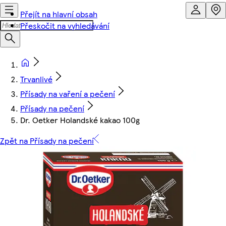
Přejít na hlavní obsah
Přeskočit na vyhledávání
Trvanlivé
Přísady na vaření a pečení
Přísady na pečení
Dr. Oetker Holandské kakao 100g
Zpět na Přísady na pečení