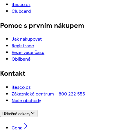
itesco.cz
Clubcard
Pomoc s prvním nákupem
Jak nakupovat
Registrace
Rezervace času
Oblíbené
Kontakt
itesco.cz
Zákaznické centrum - 800 222 555
Naše obchody
Užitečné odkazy
Cena