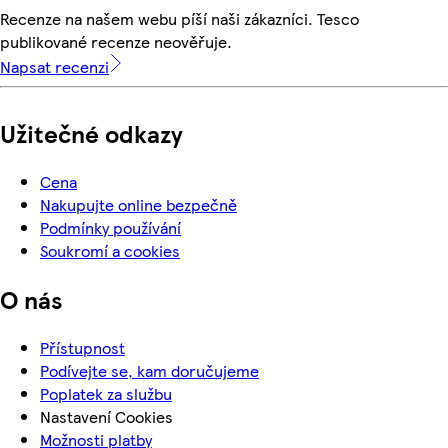
Recenze na našem webu píší naši zákazníci. Tesco
publikované recenze neověřuje.
Napsat recenzi
Užitečné odkazy
Cena
Nakupujte online bezpečně
Podmínky používání
Soukromí a cookies
O nás
Přístupnost
Podívejte se, kam doručujeme
Poplatek za službu
Nastavení Cookies
Možnosti platby