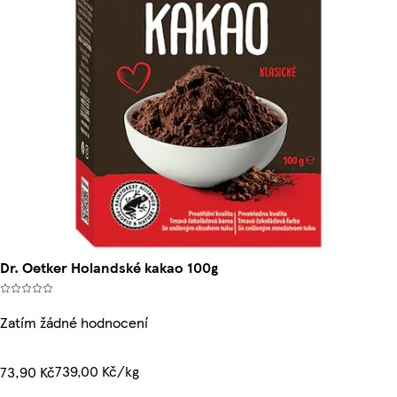
Dr. Oetker Holandské kakao 100g
Zatím žádné hodnocení
739,00 Kč/kg
73,90 Kč