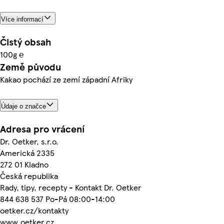
Více informací
Čistý obsah
100g ℮
Země původu
Kakao pochází ze zemí západní Afriky
Údaje o značce
Adresa pro vrácení
Dr. Oetker, s.r.o.
Americká 2335
272 01 Kladno
Česká republika
Rady, tipy, recepty - Kontakt Dr. Oetker
844 638 537 Po-Pá 08:00-14:00
oetker.cz/kontakty
www.oetker.cz