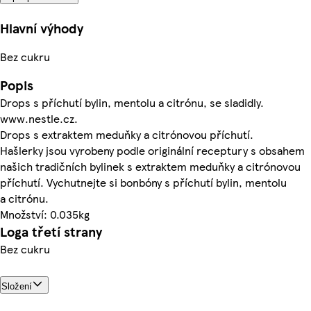
Hlavní výhody
Bez cukru
Popis
Drops s příchutí bylin, mentolu a citrónu, se sladidly.
www.nestle.cz.
Drops s extraktem meduňky a citrónovou příchutí.
Hašlerky jsou vyrobeny podle originální receptury s obsahem
našich tradičních bylinek s extraktem meduňky a citrónovou
příchutí. Vychutnejte si bonbóny s příchutí bylin, mentolu
a citrónu.
Množství: 0.035kg
Loga třetí strany
Bez cukru
Složení