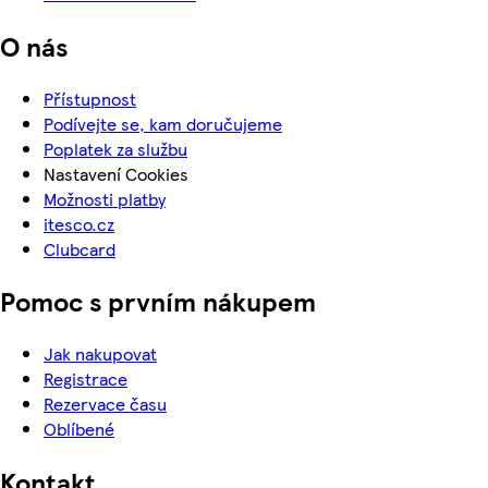
O nás
Přístupnost
Podívejte se, kam doručujeme
Poplatek za službu
Nastavení Cookies
Možnosti platby
itesco.cz
Clubcard
Pomoc s prvním nákupem
Jak nakupovat
Registrace
Rezervace času
Oblíbené
Kontakt