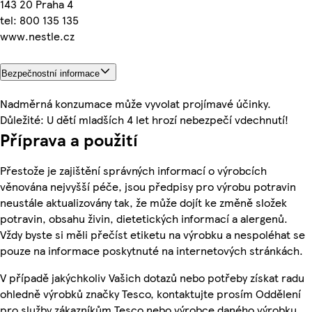
143 20 Praha 4
tel: 800 135 135
www.nestle.cz
Bezpečnostní informace
Nadměrná konzumace může vyvolat projímavé účinky.
Důležité: U dětí mladších 4 let hrozí nebezpečí vdechnutí!
Příprava a použití
Přestože je zajištění správných informací o výrobcích
věnována nejvyšší péče, jsou předpisy pro výrobu potravin
neustále aktualizovány tak, že může dojít ke změně složek
potravin, obsahu živin, dietetických informací a alergenů.
Vždy byste si měli přečíst etiketu na výrobku a nespoléhat se
pouze na informace poskytnuté na internetových stránkách.
V případě jakýchkoliv Vašich dotazů nebo potřeby získat radu
ohledně výrobků značky Tesco, kontaktujte prosím Oddělení
pro služby zákazníkům Tesco nebo výrobce daného výrobku,