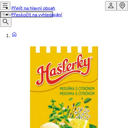
Přejít na hlavní obsah
Přeskočit na vyhledávání