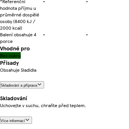
*Referenční
-
-
hodnota příjmu u
průměrné dospělé
osoby (8400 kJ /
2000 kcal)
Balení obsahuje 4
-
-
porce
Vhodné pro
Bez cukru
Přísady
Obsahuje Sladidla
Skladování a příprava
Skladování
Uchovejte v suchu, chraňte před teplem.
Více informací