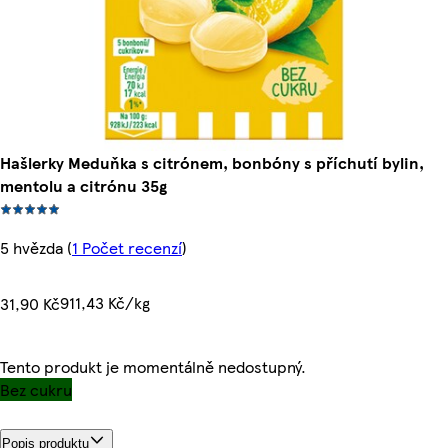
Hašlerky Meduňka s citrónem, bonbóny s příchutí bylin,
mentolu a citrónu 35g
5 hvězda
(
1 Počet recenzí
)
911,43 Kč/kg
31,90 Kč
Tento produkt je momentálně nedostupný.
Bez cukru
Popis produktu