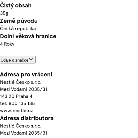
Čistý obsah
35g
Země původu
Česká republika
Dolní věková hranice
4 Roky
Údaje o značce
Adresa pro vrácení
Nestlé Česko s.r.o.
Mezi Vodami 2035/31
143 20 Praha 4
tel: 800 135 135
www.nestle.cz
Adresa distributora
Nestlé Česko s.r.o.
Mezi Vodami 2035/31