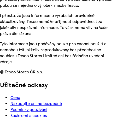
pokdu se nejedná o výrobek značky Tesco.
I přesto, že jsou informace o výrobcích pravidelně
aktualizovány, Tesco nemůže přijmout odpovědnost za
jakékoliv nesprávné informace. To však nemá vliv na Vaše
práva dle zákona.
Tyto informace jsou podávány pouze pro osobní použití a
nemohou být jakkoliv reprodukovány bez předchozího
souhlasu Tesco Stores Limited ani bez řádného uvedení
zdroje.
© Tesco Stores ČR a.s.
Užitečné odkazy
Cena
Nakupujte online bezpečně
Podmínky používání
Soukromí a cookies