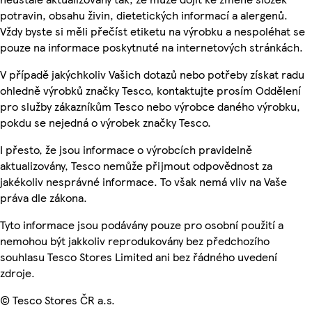
potravin, obsahu živin, dietetických informací a alergenů.
Vždy byste si měli přečíst etiketu na výrobku a nespoléhat se
pouze na informace poskytnuté na internetových stránkách.
V případě jakýchkoliv Vašich dotazů nebo potřeby získat radu
ohledně výrobků značky Tesco, kontaktujte prosím Oddělení
pro služby zákazníkům Tesco nebo výrobce daného výrobku,
pokdu se nejedná o výrobek značky Tesco.
I přesto, že jsou informace o výrobcích pravidelně
aktualizovány, Tesco nemůže přijmout odpovědnost za
jakékoliv nesprávné informace. To však nemá vliv na Vaše
práva dle zákona.
Tyto informace jsou podávány pouze pro osobní použití a
nemohou být jakkoliv reprodukovány bez předchozího
souhlasu Tesco Stores Limited ani bez řádného uvedení
zdroje.
© Tesco Stores ČR a.s.