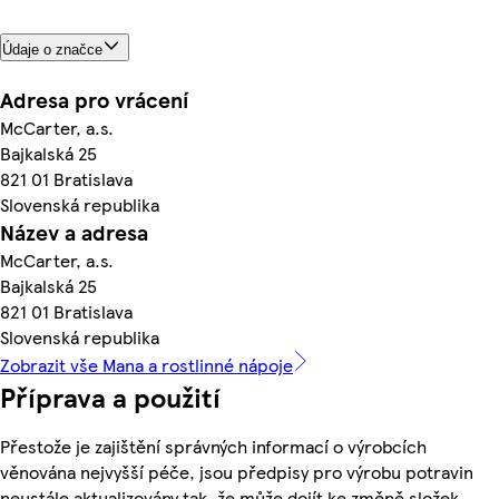
Údaje o značce
Adresa pro vrácení
McCarter, a.s.
Bajkalská 25
821 01 Bratislava
Slovenská republika
Název a adresa
McCarter, a.s.
Bajkalská 25
821 01 Bratislava
Slovenská republika
Zobrazit vše Mana a rostlinné nápoje
Příprava a použití
Přestože je zajištění správných informací o výrobcích
věnována nejvyšší péče, jsou předpisy pro výrobu potravin
neustále aktualizovány tak, že může dojít ke změně složek