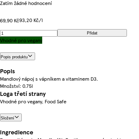
Zatím žádné hodnocení
93,20 Kč/l
69,90 Kč
Přidat
Vhodné pro vegany
Popis produktu
Popis
Mandlový nápoj s vápníkem a vitaminem D3.
Množství: 0.75l
Loga třetí strany
Vhodné pro vegany, Food Safe
Složení
Ingredience