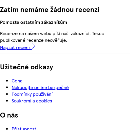
Zatím nemáme žádnou recenzi
Pomozte ostatním zákazníkům
Recenze na našem webu píší naši zákazníci. Tesco
publikované recenze neověřuje.
Napsat recenzi
Užitečné odkazy
Cena
Nakupujte online bezpečně
Podmínky používání
Soukromí a cookies
O nás
Přístupnost