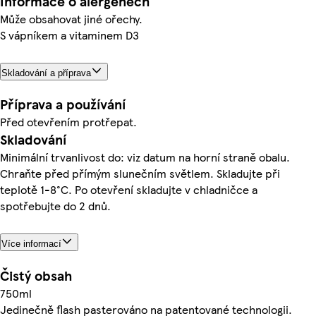
Informace o alergenech
Může obsahovat jiné ořechy.
S vápníkem a vitaminem D3
Skladování a příprava
Příprava a používání
Před otevřením protřepat.
Skladování
Minimální trvanlivost do: viz datum na horní straně obalu.
Chraňte před přímým slunečním světlem. Skladujte při
teplotě 1-8°C. Po otevření skladujte v chladničce a
spotřebujte do 2 dnů.
Více informací
Čistý obsah
750ml
Jedinečně flash pasterováno na patentované technologii.