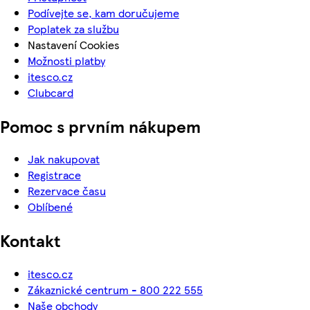
Podívejte se, kam doručujeme
Poplatek za službu
Nastavení Cookies
Možnosti platby
itesco.cz
Clubcard
Pomoc s prvním nákupem
Jak nakupovat
Registrace
Rezervace času
Oblíbené
Kontakt
itesco.cz
Zákaznické centrum - 800 222 555
Naše obchody