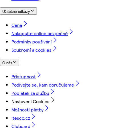
Užitečné odkazy
Cena
Nakupujte online bezpečně
Podmínky používání
Soukromí a cookies
O nás
Přístupnost
Podívejte se, kam doručujeme
Poplatek za službu
Nastavení Cookies
Možnosti platby
itesco.cz
Clubcard