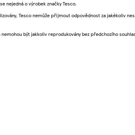
se nejedná o výrobek značky Tesco.
ualizovány, Tesco nemůže přijmout odpovědnost za jakékoliv ne
a nemohou být jakkoliv reprodukovány bez předchozího souhla