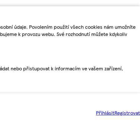
osobní údaje. Povolením použití všech cookies nám umožníte
řebujeme k provozu webu. Své rozhodnutí můžete kdykoliv
ládat nebo přistupovat k informacím ve vašem zařízení,
Přihlásit
Registrovat