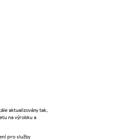
ále aktualizovány tak,
ketu na výrobku a
ení pro služby