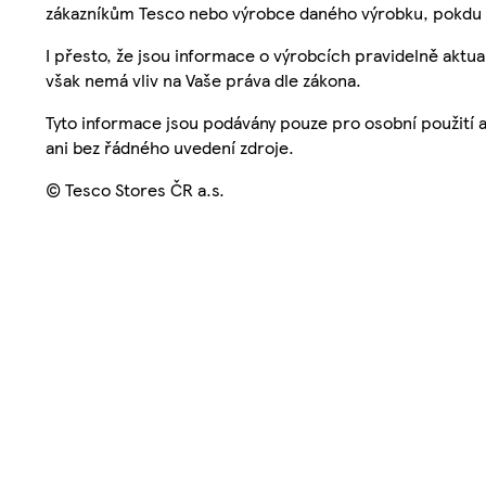
zákazníkům Tesco nebo výrobce daného výrobku, pokdu 
I přesto, že jsou informace o výrobcích pravidelně akt
však nemá vliv na Vaše práva dle zákona.
Tyto informace jsou podávány pouze pro osobní použití 
ani bez řádného uvedení zdroje.
© Tesco Stores ČR a.s.