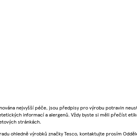
nována nejvyšší péče, jsou předpisy pro výrobu potravin neust
etetických informací a alergenů. Vždy byste si měli přečíst eti
etových stránkách.
 radu ohledně výrobků značky Tesco, kontaktujte prosím Odděl