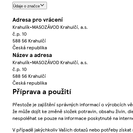
Údaje o značce
Adresa pro vrácení
Krahulík-MASOZÁVOD Krahulčí, a.s.
č.p. 10
588 56 Krahulčí
Česká republika
Název a adresa
Krahulík-MASOZÁVOD Krahulčí, a.s.
č.p. 10
588 56 Krahulčí
Česká republika
Příprava a použití
Přestože je zajištění správných informací o výrobcích vě
že může dojít ke změně složek potravin, obsahu živin, di
nespoléhat se pouze na informace poskytnuté na intern
V případě jakýchkoliv Vašich dotazů nebo potřeby získat