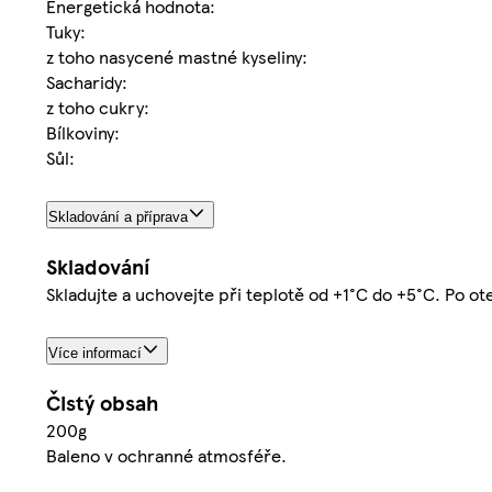
Energetická hodnota:
Tuky:
z toho nasycené mastné kyseliny:
Sacharidy:
z toho cukry:
Bílkoviny:
Sůl:
Skladování a příprava
Skladování
Skladujte a uchovejte při teplotě od +1°C do +5°C. Po ot
Více informací
Čistý obsah
200g
Baleno v ochranné atmosféře.