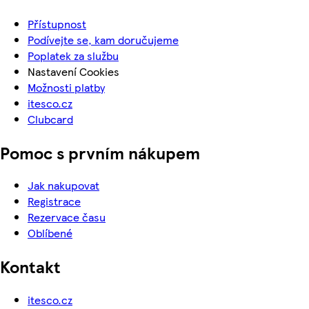
Přístupnost
Podívejte se, kam doručujeme
Poplatek za službu
Nastavení Cookies
Možnosti platby
itesco.cz
Clubcard
Pomoc s prvním nákupem
Jak nakupovat
Registrace
Rezervace času
Oblíbené
Kontakt
itesco.cz