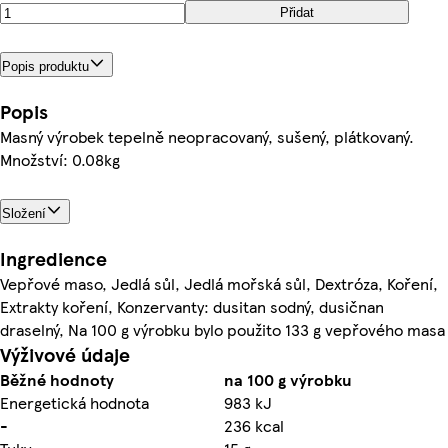
Přidat
Popis produktu
Popis
Masný výrobek tepelně neopracovaný, sušený, plátkovaný.
Množství: 0.08kg
Složení
Ingredience
Vepřové maso, Jedlá sůl, Jedlá mořská sůl, Dextróza, Koření,
Extrakty koření, Konzervanty: dusitan sodný, dusičnan
draselný, Na 100 g výrobku bylo použito 133 g vepřového masa
Výživové údaje
Běžné hodnoty
na 100 g výrobku
Energetická hodnota
983 kJ
-
236 kcal