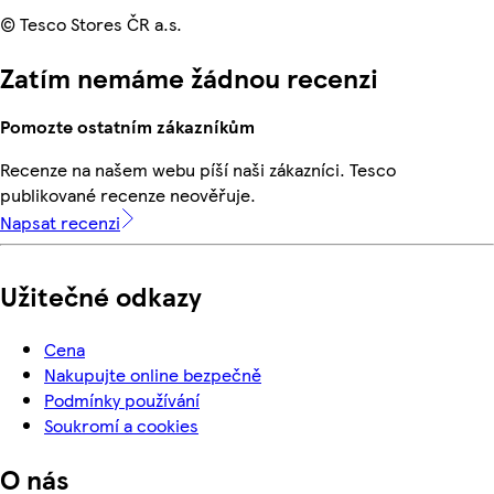
© Tesco Stores ČR a.s.
Zatím nemáme žádnou recenzi
Pomozte ostatním zákazníkům
Recenze na našem webu píší naši zákazníci. Tesco
publikované recenze neověřuje.
Napsat recenzi
Užitečné odkazy
Cena
Nakupujte online bezpečně
Podmínky používání
Soukromí a cookies
O nás