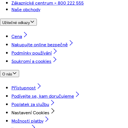
Zákaznické centrum - 800 222 555
Naše obchody
Užitečné odkazy
Cena
Nakupujte online bezpečně
Podmínky používání
Soukromí a cookies
O nás
Přístupnost
Podívejte se, kam doručujeme
Poplatek za službu
Nastavení Cookies
Možnosti platby