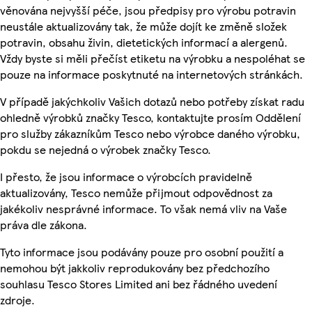
věnována nejvyšší péče, jsou předpisy pro výrobu potravin
neustále aktualizovány tak, že může dojít ke změně složek
potravin, obsahu živin, dietetických informací a alergenů.
Vždy byste si měli přečíst etiketu na výrobku a nespoléhat se
pouze na informace poskytnuté na internetových stránkách.
V případě jakýchkoliv Vašich dotazů nebo potřeby získat radu
ohledně výrobků značky Tesco, kontaktujte prosím Oddělení
pro služby zákazníkům Tesco nebo výrobce daného výrobku,
pokdu se nejedná o výrobek značky Tesco.
I přesto, že jsou informace o výrobcích pravidelně
aktualizovány, Tesco nemůže přijmout odpovědnost za
jakékoliv nesprávné informace. To však nemá vliv na Vaše
práva dle zákona.
Tyto informace jsou podávány pouze pro osobní použití a
nemohou být jakkoliv reprodukovány bez předchozího
souhlasu Tesco Stores Limited ani bez řádného uvedení
zdroje.