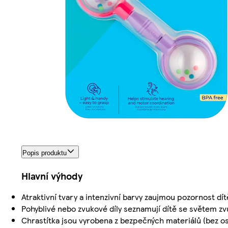
Popis produktu
Hlavní výhody
Atraktivní tvary a intenzivní barvy zaujmou pozornost dít
Pohyblivé nebo zvukové díly seznamují dítě se světem zv
Chrastítka jsou vyrobena z bezpečných materiálů (bez os