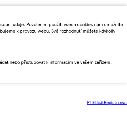
osobní údaje. Povolením použití všech cookies nám umožníte
řebujeme k provozu webu. Své rozhodnutí můžete kdykoliv
ládat nebo přistupovat k informacím ve vašem zařízení,
Přihlásit
Registrovat