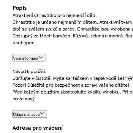
Popis
Atraktivní chrastítko pro nejmenší děti.
Chrastítko je určeno nejmenším dětem. Atraktivní tvary 
dítě se světem zvuků a barev. Chrastítka jsou vyrobena 
Dostupný ve třech barvách. Růžová, zelená a modrá. Ba
pochopení.
Více informací
Návod k použití:
Udržujte v čistotě. Myjte kartáčkem v teplé vodě šetrným
Pozor! Důležité pro bezpečnost a zdraví vašeho dítěte!
Před každým použitím zkontrolujte kvalitu výrobku. Při
ho za nový.
Údaje o značce
Adresa pro vrácení