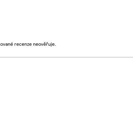
ikované recenze neověřuje.