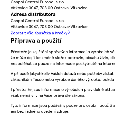
Canpol Central Europe, s.r.o.
Vítkovice 3047, 703 00 Ostrava-Vítkovice
Adresa distributora
Canpol Central Europe, s.r.o.
Vítkovice 3047, 703 00 Ostrava-Vítkovice
Zobrazit vše Kousátka a hračky
Příprava a použití
Přestože je zajištění správných informací o výrobcích vě
že může dojít ke změně složek potravin, obsahu živin, di
nespoléhat se pouze na informace poskytnuté na intern
V případě jakýchkoliv Vašich dotazů nebo potřeby získat
zákazníkům Tesco nebo výrobce daného výrobku, pokdu 
I přesto, že jsou informace o výrobcích pravidelně akt
však nemá vliv na Vaše práva dle zákona.
Tyto informace jsou podávány pouze pro osobní použití 
ani bez řádného uvedení zdroje.