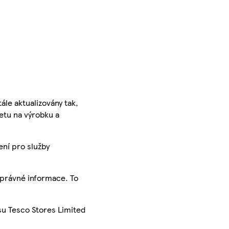
ále aktualizovány tak,
ketu na výrobku a
ení pro služby
správné informace. To
su Tesco Stores Limited