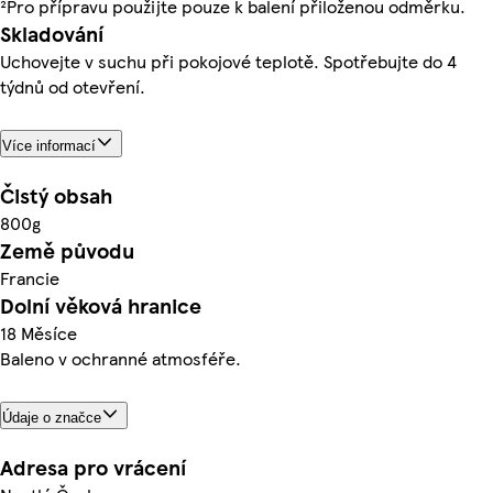
²Pro přípravu použijte pouze k balení přiloženou odměrku.
Skladování
Uchovejte v suchu při pokojové teplotě. Spotřebujte do 4
týdnů od otevření.
Více informací
Čistý obsah
800g
Země původu
Francie
Dolní věková hranice
18 Měsíce
Baleno v ochranné atmosféře.
Údaje o značce
Adresa pro vrácení