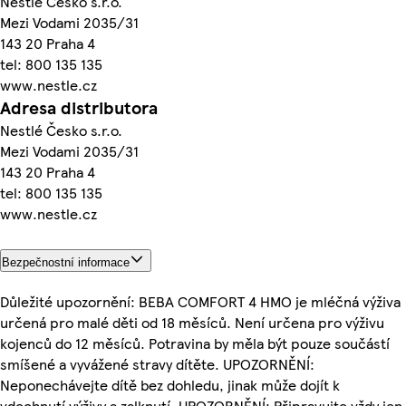
Nestlé Česko s.r.o.
Mezi Vodami 2035/31
143 20 Praha 4
tel: 800 135 135
www.nestle.cz
Adresa distributora
Nestlé Česko s.r.o.
Mezi Vodami 2035/31
143 20 Praha 4
tel: 800 135 135
www.nestle.cz
Bezpečnostní informace
Důležité upozornění: BEBA COMFORT 4 HMO je mléčná výživa
určená pro malé děti od 18 měsíců. Není určena pro výživu
kojenců do 12 měsíců. Potravina by měla být pouze součástí
smíšené a vyvážené stravy dítěte. UPOZORNĚNÍ:
Neponechávejte dítě bez dohledu, jinak může dojít k
vdechnutí výživy a zalknutí. UPOZORNĚNÍ: Připravujte vždy jen