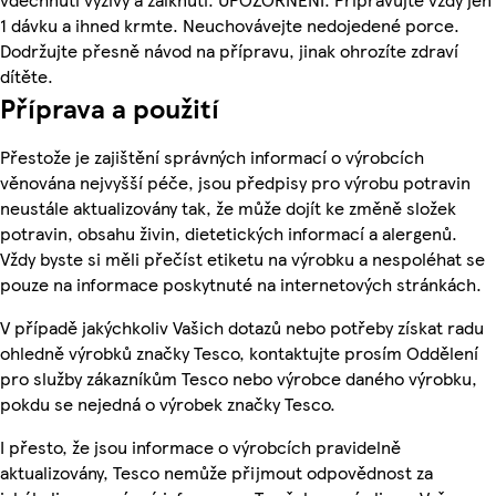
1 dávku a ihned krmte. Neuchovávejte nedojedené porce.
Dodržujte přesně návod na přípravu, jinak ohrozíte zdraví
dítěte.
Příprava a použití
Přestože je zajištění správných informací o výrobcích
věnována nejvyšší péče, jsou předpisy pro výrobu potravin
neustále aktualizovány tak, že může dojít ke změně složek
potravin, obsahu živin, dietetických informací a alergenů.
Vždy byste si měli přečíst etiketu na výrobku a nespoléhat se
pouze na informace poskytnuté na internetových stránkách.
V případě jakýchkoliv Vašich dotazů nebo potřeby získat radu
ohledně výrobků značky Tesco, kontaktujte prosím Oddělení
pro služby zákazníkům Tesco nebo výrobce daného výrobku,
pokdu se nejedná o výrobek značky Tesco.
I přesto, že jsou informace o výrobcích pravidelně
aktualizovány, Tesco nemůže přijmout odpovědnost za