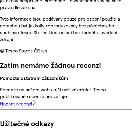
jakékoliv nesprávné informace. To však nemá vliv na Vaše
práva dle zákona.
Tyto informace jsou podávány pouze pro osobní použití a
nemohou být jakkoliv reprodukovány bez předchozího
souhlasu Tesco Stores Limited ani bez řádného uvedení
zdroje.
© Tesco Stores ČR a.s.
Zatím nemáme žádnou recenzi
Pomozte ostatním zákazníkům
Recenze na našem webu píší naši zákazníci. Tesco
publikované recenze neověřuje.
Napsat recenzi
Užitečné odkazy