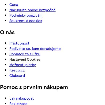
Cena
Nakupujte online bezpečně
Podmínky používání
Soukromí a cookies
O nás
Přístupnost
Podívejte se, kam doručujeme
Poplatek za službu
Nastavení Cookies
Možnosti platby
itesco.cz
Clubcard
Pomoc s prvním nákupem
Jak nakupovat
Registrace