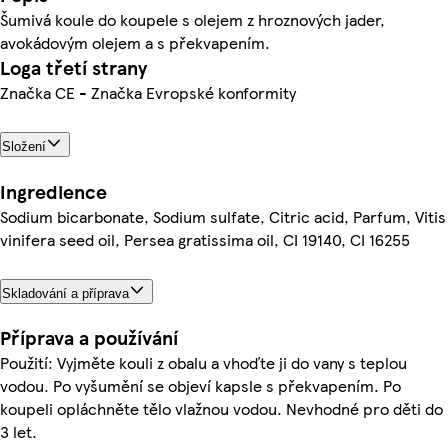
Šumivá koule do koupele s olejem z hroznových jader,
avokádovým olejem a s překvapením.
Loga třetí strany
Značka CE - Značka Evropské konformity
Složení
Ingredience
Sodium bicarbonate, Sodium sulfate, Citric acid, Parfum, Vitis
vinifera seed oil, Persea gratissima oil, CI 19140, CI 16255
Skladování a příprava
Příprava a používání
Použití: Vyjměte kouli z obalu a vhoďte ji do vany s teplou
vodou. Po vyšumění se objeví kapsle s překvapením. Po
koupeli opláchněte tělo vlažnou vodou. Nevhodné pro děti do
3 let.