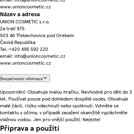
www.unioncosmetic.cz
Název a adresa
UNION COSMETIC s.r.o.
Za tratí 975
503 46 Třebechovice pod Orebem
Česká Republika
Tel.:+420 495 592 220
email: info@unioncosmetic.cz
www.unioncosmetic.cz
Bezpečnostní informace
Upozornění: Obsahuje malou hračku. Nevhodné pro děti do 3
let. Používat pouze pod dohledem dospělé osoby. Obsahuje
malé části, riziko vdechnutí nebo spolknutí. Vyhněte se
kontaktu s očima, v případě zasažení okamžitě vypláchněte
vlažnou vodou. Jen pro vnější použití. Nejezte!
Příprava a použití