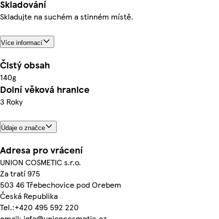
Skladování
Skladujte na suchém a stinném místě.
Více informací
Čistý obsah
140g
Dolní věková hranice
3 Roky
Údaje o značce
Adresa pro vrácení
UNION COSMETIC s.r.o.
Za tratí 975
503 46 Třebechovice pod Orebem
Česká Republika
Tel.:+420 495 592 220
email: info@unioncosmetic.cz