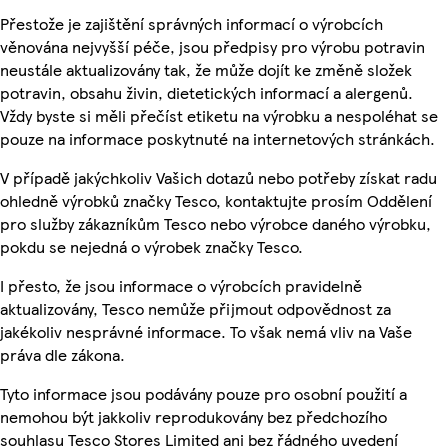
Přestože je zajištění správných informací o výrobcích
věnována nejvyšší péče, jsou předpisy pro výrobu potravin
neustále aktualizovány tak, že může dojít ke změně složek
potravin, obsahu živin, dietetických informací a alergenů.
Vždy byste si měli přečíst etiketu na výrobku a nespoléhat se
pouze na informace poskytnuté na internetových stránkách.
V případě jakýchkoliv Vašich dotazů nebo potřeby získat radu
ohledně výrobků značky Tesco, kontaktujte prosím Oddělení
pro služby zákazníkům Tesco nebo výrobce daného výrobku,
pokdu se nejedná o výrobek značky Tesco.
I přesto, že jsou informace o výrobcích pravidelně
aktualizovány, Tesco nemůže přijmout odpovědnost za
jakékoliv nesprávné informace. To však nemá vliv na Vaše
práva dle zákona.
Tyto informace jsou podávány pouze pro osobní použití a
nemohou být jakkoliv reprodukovány bez předchozího
souhlasu Tesco Stores Limited ani bez řádného uvedení