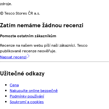
zdroje.
© Tesco Stores ČR a.s.
Zatím nemáme žádnou recenzi
Pomozte ostatním zákazníkům
Recenze na našem webu píší naši zákazníci. Tesco
publikované recenze neověřuje.
Napsat recenzi
Užitečné odkazy
Cena
Nakupujte online bezpečně
Podmínky používání
Soukromí a cookies