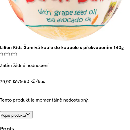
Lilien Kids Šumivá koule do koupele s překvapením 140g
Zatím žádné hodnocení
79,90 Kč/kus
79,90 Kč
Tento produkt je momentálně nedostupný.
Popis produktu
Popis