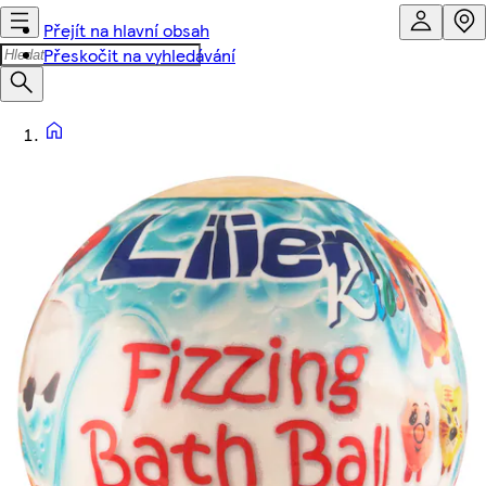
Přejít na hlavní obsah
Přeskočit na vyhledávání