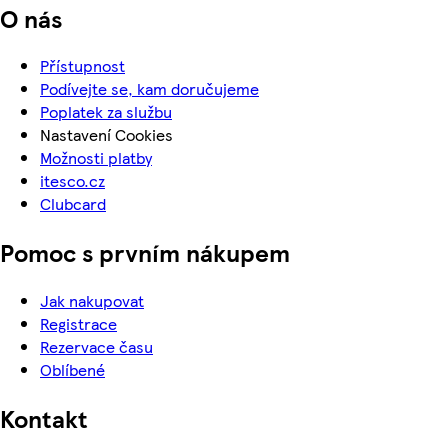
O nás
Přístupnost
Podívejte se, kam doručujeme
Poplatek za službu
Nastavení Cookies
Možnosti platby
itesco.cz
Clubcard
Pomoc s prvním nákupem
Jak nakupovat
Registrace
Rezervace času
Oblíbené
Kontakt