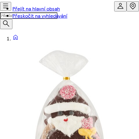
Přejít na hlavní obsah
Přeskočit na vyhledávání