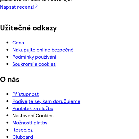
Napsat recenzi
Užitečné odkazy
Cena
Nakupujte online bezpečně
Podmínky používání
Soukromí a cookies
O nás
Přístupnost
Podívejte se, kam doručujeme
Poplatek za službu
Nastavení Cookies
Možnosti platby
itesco.cz
Clubcard