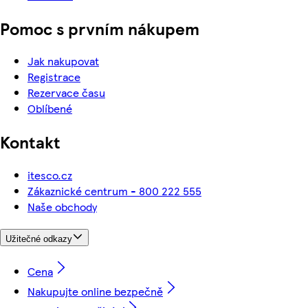
Pomoc s prvním nákupem
Jak nakupovat
Registrace
Rezervace času
Oblíbené
Kontakt
itesco.cz
Zákaznické centrum - 800 222 555
Naše obchody
Užitečné odkazy
Cena
Nakupujte online bezpečně