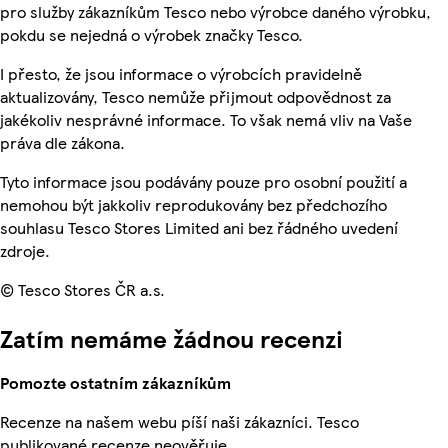
pro služby zákazníkům Tesco nebo výrobce daného výrobku,
pokdu se nejedná o výrobek značky Tesco.
I přesto, že jsou informace o výrobcích pravidelně
aktualizovány, Tesco nemůže přijmout odpovědnost za
jakékoliv nesprávné informace. To však nemá vliv na Vaše
práva dle zákona.
Tyto informace jsou podávány pouze pro osobní použití a
nemohou být jakkoliv reprodukovány bez předchozího
souhlasu Tesco Stores Limited ani bez řádného uvedení
zdroje.
© Tesco Stores ČR a.s.
Zatím nemáme žádnou recenzi
Pomozte ostatním zákazníkům
Recenze na našem webu píší naši zákazníci. Tesco
publikované recenze neověřuje.