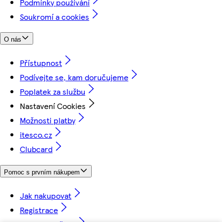
Podmínky používání
Soukromí a cookies
O nás
Přístupnost
Podívejte se, kam doručujeme
Poplatek za službu
Nastavení Cookies
Možnosti platby
itesco.cz
Clubcard
Pomoc s prvním nákupem
Jak nakupovat
Registrace