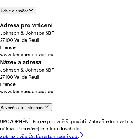
Údaje o značce
Adresa pro vrácení
Johnson & Johnson SBF
27100 Val de Reuil
France
www.kenvuecontact.eu
Název a adresa
Johnson & Johnson SBF
27100 Val de Reuil
France
www.kenvuecontact.eu
Bezpečnostní informace
UPOZORNĚNÍ: Pouze pro vnější použití. Zabraňte kontaktu s
očima. Uchovávejte mimo dosah dětí.
Zobrazit vše Čistíci a tonizační vody