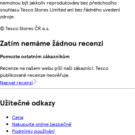
nemohou být jakkoliv reprodukovány bez předchozího
souhlasu Tesco Stores Limited ani bez řádného uvedení
zdroje.
© Tesco Stores ČR a.s.
Zatím nemáme žádnou recenzi
Pomozte ostatním zákazníkům
Recenze na našem webu píší naši zákazníci. Tesco
publikované recenze neověřuje.
Napsat recenzi
Užitečné odkazy
Cena
Nakupujte online bezpečně
Podmínky používání