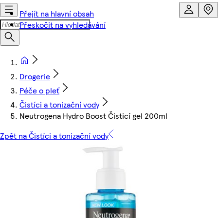
Přejít na hlavní obsah
Přeskočit na vyhledávání
Drogerie
Péče o pleť
Čistíci a tonizační vody
Neutrogena Hydro Boost Čisticí gel 200ml
Zpět na Čistíci a tonizační vody