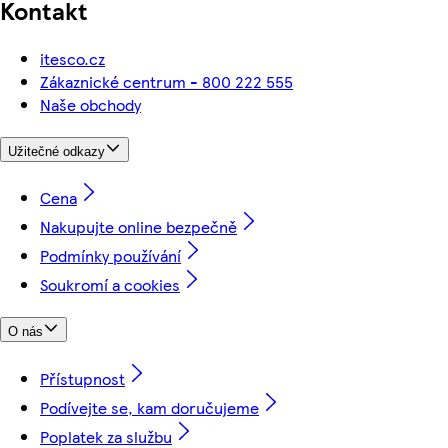
Kontakt
itesco.cz
Zákaznické centrum - 800 222 555
Naše obchody
Užitečné odkazy
Cena
Nakupujte online bezpečně
Podmínky používání
Soukromí a cookies
O nás
Přístupnost
Podívejte se, kam doručujeme
Poplatek za službu