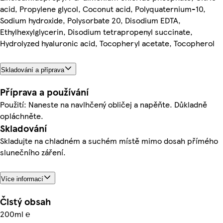
acid, Propylene glycol, Coconut acid, Polyquaternium-10,
Sodium hydroxide, Polysorbate 20, Disodium EDTA,
Ethylhexylglycerin, Disodium tetrapropenyl succinate,
Hydrolyzed hyaluronic acid, Tocopheryl acetate, Tocopherol
Skladování a příprava
Příprava a používání
Použití: Naneste na navlhčený obličej a napěňte. Důkladně
opláchněte.
Skladování
Skladujte na chladném a suchém místě mimo dosah přímého
slunečního záření.
Více informací
Čistý obsah
200ml ℮