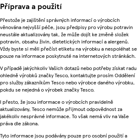
Příprava a použití
Přestože je zajištění správných informací o výrobcích
věnována nejvyšší péče, jsou předpisy pro výrobu potravin
neustále aktualizovány tak, že může dojít ke změně složek
potravin, obsahu živin, dietetických informací a alergenů.
Vždy byste si měli přečíst etiketu na výrobku a nespoléhat se
pouze na informace poskytnuté na internetových stránkách.
V případě jakýchkoliv Vašich dotazů nebo potřeby získat radu
ohledně výrobků značky Tesco, kontaktujte prosím Oddělení
pro služby zákazníkům Tesco nebo výrobce daného výrobku,
pokdu se nejedná o výrobek značky Tesco.
I přesto, že jsou informace o výrobcích pravidelně
aktualizovány, Tesco nemůže přijmout odpovědnost za
jakékoliv nesprávné informace. To však nemá vliv na Vaše
práva dle zákona.
Tyto informace jsou podávány pouze pro osobní použití a