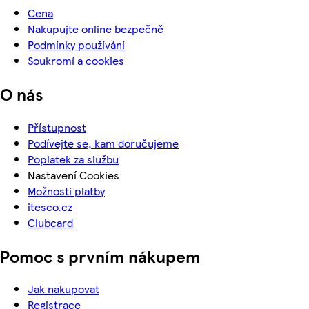
Cena
Nakupujte online bezpečně
Podmínky používání
Soukromí a cookies
O nás
Přístupnost
Podívejte se, kam doručujeme
Poplatek za službu
Nastavení Cookies
Možnosti platby
itesco.cz
Clubcard
Pomoc s prvním nákupem
Jak nakupovat
Registrace