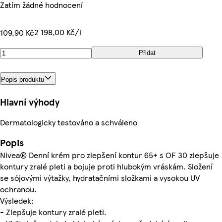
Zatím žádné hodnocení
2 198,00 Kč/l
109,90 Kč
Přidat
Popis produktu
Hlavní výhody
Dermatologicky testováno a schváleno
Popis
Nivea® Denní krém pro zlepšení kontur 65+ s OF 30 zlepšuje
kontury zralé pleti a bojuje proti hlubokým vráskám. Složení
se sójovými výtažky, hydratačními složkami a vysokou UV
ochranou.
Výsledek:
- Zlepšuje kontury zralé pleti.