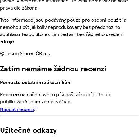
jakékoliv nesprávné informace. To však nemá vliv na Vaše
práva dle zákona.
Tyto informace jsou podávány pouze pro osobní použití a
nemohou být jakkoliv reprodukovány bez předchozího
souhlasu Tesco Stores Limited ani bez řádného uvedení
zdroje.
© Tesco Stores ČR a.s.
Zatím nemáme žádnou recenzi
Pomozte ostatním zákazníkům
Recenze na našem webu píší naši zákazníci. Tesco
publikované recenze neověřuje.
Napsat recenzi
Užitečné odkazy