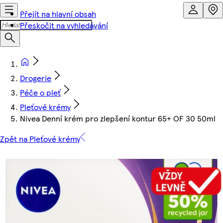
Přejít na hlavní obsah
Přeskočit na vyhledávání
Drogerie
Péče o pleť
Pleťové krémy
Nivea Denní krém pro zlepšení kontur 65+ OF 30 50ml
Zpět na Pleťové krémy