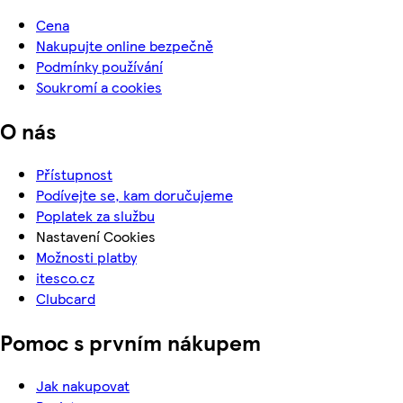
Cena
Nakupujte online bezpečně
Podmínky používání
Soukromí a cookies
O nás
Přístupnost
Podívejte se, kam doručujeme
Poplatek za službu
Nastavení Cookies
Možnosti platby
itesco.cz
Clubcard
Pomoc s prvním nákupem
Jak nakupovat