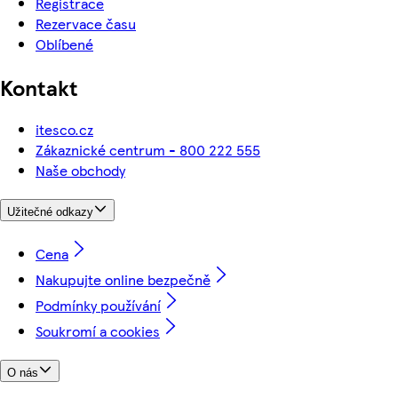
Registrace
Rezervace času
Oblíbené
Kontakt
itesco.cz
Zákaznické centrum - 800 222 555
Naše obchody
Užitečné odkazy
Cena
Nakupujte online bezpečně
Podmínky používání
Soukromí a cookies
O nás