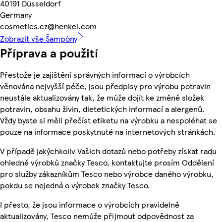
40191 Düsseldorf
Germany
cosmetics.cz@henkel.com
Zobrazit vše Šampóny
Příprava a použití
Přestože je zajištění správných informací o výrobcích
věnována nejvyšší péče, jsou předpisy pro výrobu potravin
neustále aktualizovány tak, že může dojít ke změně složek
potravin, obsahu živin, dietetických informací a alergenů.
Vždy byste si měli přečíst etiketu na výrobku a nespoléhat se
pouze na informace poskytnuté na internetových stránkách.
V případě jakýchkoliv Vašich dotazů nebo potřeby získat radu
ohledně výrobků značky Tesco, kontaktujte prosím Oddělení
pro služby zákazníkům Tesco nebo výrobce daného výrobku,
pokdu se nejedná o výrobek značky Tesco.
I přesto, že jsou informace o výrobcích pravidelně
aktualizovány, Tesco nemůže přijmout odpovědnost za