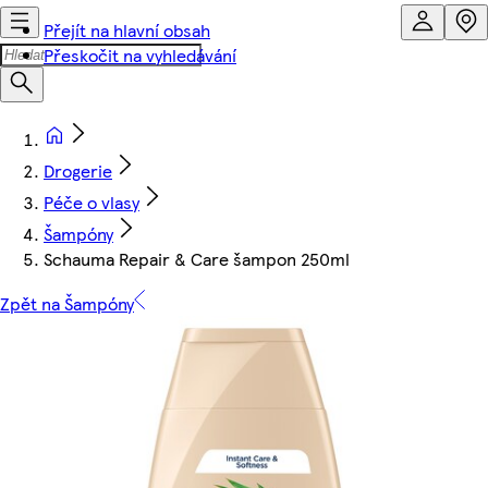
Přejít na hlavní obsah
Přeskočit na vyhledávání
Drogerie
Péče o vlasy
Šampóny
Schauma Repair & Care šampon 250ml
Zpět na Šampóny