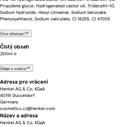
Propylene glycol, Hydrogenated castor oil, Trideceth-10,
Sodium hydroxide, Hexyl cinnamal, Sodium benzoate,
Phenoxyethanol, Sodium salicylate, CI 16255, CI 47005
Více informací
Čistý obsah
250ml ℮
Údaje o značce
Adresa pro vrácení
Henkel AG & Co. KGaA
40191 Düsseldorf
Germany
cosmetics.cz@henkel.com
Název a adresa
Henkel AG & Co. KGaA