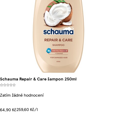
Schauma Repair & Care šampon 250ml
Zatím žádné hodnocení
259,60 Kč/l
64,90 Kč