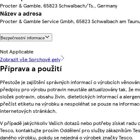
Procter & Gamble, 65823 Schwalbach/Ts., Germany
Název a adresa
Procter & Gamble Service Gmbh, 65823 Schwalbach am Taun
Bezpečnostní informace
Not Applicable
Zobrazit vše Sprchové gely
Příprava a použití
Přestože je zajištění správných informací o výrobcích věnován
předpisy pro výrobu potravin neustále aktualizovány tak, že m
složek potravin, obsahu živin, dietetických informací a alergen
přečíst etiketu na výrobku a nespoléhat se pouze na informa
internetových stránkách.
V případě jakýchkoliv Vašich dotazů nebo potřeby získat radu
Tesco, kontaktujte prosím Oddělení pro služby zákazníkům Te
daného výrobku, pokdu se nejedná o výrobek značky Tesco.