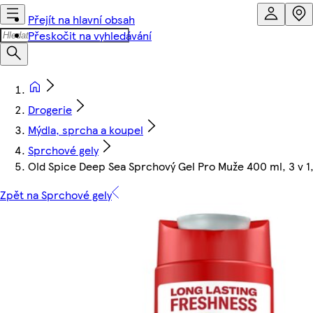
Přejít na hlavní obsah
Přeskočit na vyhledávání
Drogerie
Mýdla, sprcha a koupel
Sprchové gely
Old Spice Deep Sea Sprchový Gel Pro Muže 400 ml, 3 v 1,
Zpět na Sprchové gely