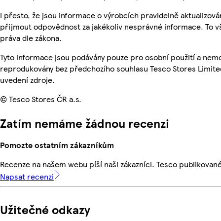
I přesto, že jsou informace o výrobcích pravidelně aktualizov
přijmout odpovědnost za jakékoliv nesprávné informace. To v
práva dle zákona.
Tyto informace jsou podávány pouze pro osobní použití a nemo
reprodukovány bez předchozího souhlasu Tesco Stores Limite
uvedení zdroje.
© Tesco Stores ČR a.s.
Zatím nemáme žádnou recenzi
Pomozte ostatním zákazníkům
Recenze na našem webu píší naši zákazníci. Tesco publikovan
Napsat recenzi
Užitečné odkazy