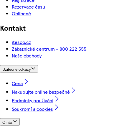
Rezervace času
Oblíbené
Kontakt
itesco.cz
Zákaznické centrum - 800 222 555
Naše obchody
Užitečné odkazy
Cena
Nakupujte online bezpečně
Podmínky používání
Soukromí a cookies
O nás