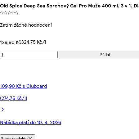
Old Spice Deep Sea Sprchový Gel Pro Muže 400 ml, 3 v 1, D
Zatím žádné hodnocení
324,75 Kč/l
129,90 Kč
Přidat
109,90 Kč s Clubcard
(274,75 Kč/l)
Nabídka platí do 10. 8. 2026
Popis produktu