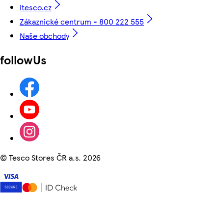
itesco.cz
Zákaznické centrum - 800 222 555
Naše obchody
followUs
©
Tesco Stores ČR a.s. 2026