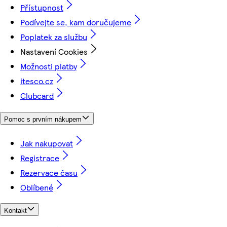
Přístupnost
Podívejte se, kam doručujeme
Poplatek za službu
Nastavení Cookies
Možnosti platby
itesco.cz
Clubcard
Pomoc s prvním nákupem
Jak nakupovat
Registrace
Rezervace času
Oblíbené
Kontakt