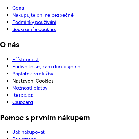
Cena
Nakupujte online bezpečně
Podmínky používání
Soukromí a cookies
O nás
Přístupnost
Podívejte se, kam doručujeme
Poplatek za službu
Nastavení Cookies
Možnosti platby
itesco.cz
Clubcard
Pomoc s prvním nákupem
Jak nakupovat
Registrace