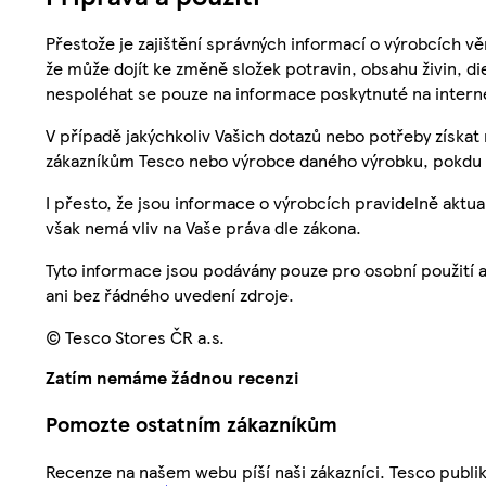
Přestože je zajištění správných informací o výrobcích vě
že může dojít ke změně složek potravin, obsahu živin, di
nespoléhat se pouze na informace poskytnuté na intern
V případě jakýchkoliv Vašich dotazů nebo potřeby získat
zákazníkům Tesco nebo výrobce daného výrobku, pokdu 
I přesto, že jsou informace o výrobcích pravidelně akt
však nemá vliv na Vaše práva dle zákona.
Tyto informace jsou podávány pouze pro osobní použití 
ani bez řádného uvedení zdroje.
© Tesco Stores ČR a.s.
Zatím nemáme žádnou recenzi
Pomozte ostatním zákazníkům
Recenze na našem webu píší naši zákazníci. Tesco publ