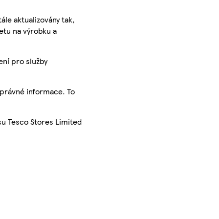
ále aktualizovány tak,
ketu na výrobku a
ení pro služby
správné informace. To
su Tesco Stores Limited