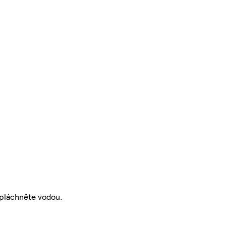
ypláchněte vodou.