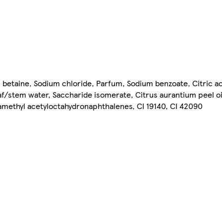
betaine, Sodium chloride, Parfum, Sodium benzoate, Citric ac
f/stem water, Saccharide isomerate, Citrus aurantium peel oil,
tramethyl acetyloctahydronaphthalenes, CI 19140, CI 42090