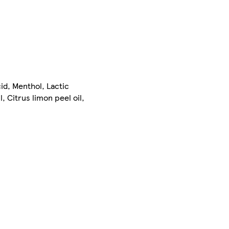
id, Menthol, Lactic
 Citrus limon peel oil,