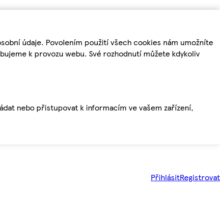
osobní údaje. Povolením použití všech cookies nám umožníte
řebujeme k provozu webu. Své rozhodnutí můžete kdykoliv
ládat nebo přistupovat k informacím ve vašem zařízení,
Přihlásit
Registrovat