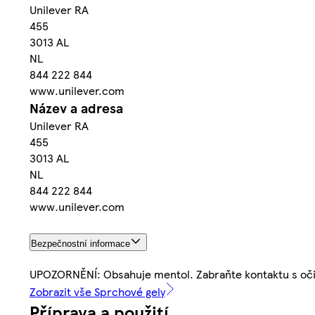
Unilever RA
455
3013 AL
NL
844 222 844
www.unilever.com
Název a adresa
Unilever RA
455
3013 AL
NL
844 222 844
www.unilever.com
Bezpečnostní informace
UPOZORNĚNÍ: Obsahuje mentol. Zabraňte kontaktu s očima
Zobrazit vše Sprchové gely
Příprava a použití