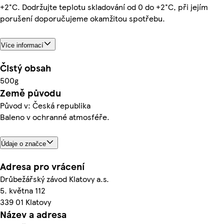
+2°C. Dodržujte teplotu skladování od 0 do +2°C, při jejím
porušení doporučujeme okamžitou spotřebu.
Více informací
Čistý obsah
500g
Země původu
Původ v: Česká republika
Baleno v ochranné atmosféře.
Údaje o značce
Adresa pro vrácení
Drůbežářský závod Klatovy a.s.
5. května 112
339 01 Klatovy
Název a adresa