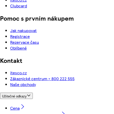
Clubcard
Pomoc s prvním nákupem
Jak nakupovat
Registrace
Rezervace času
Oblíbené
Kontakt
itesco.cz
Zákaznické centrum - 800 222 555
Naše obchody
Užitečné odkazy
Cena