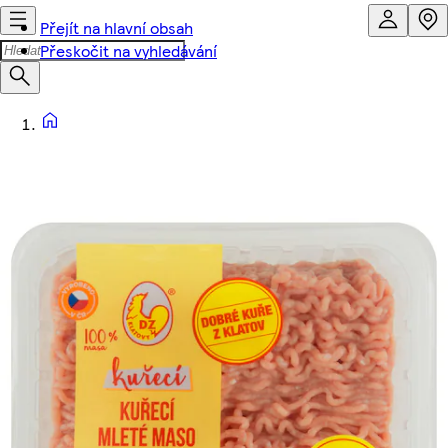
Přejít na hlavní obsah
Přeskočit na vyhledávání