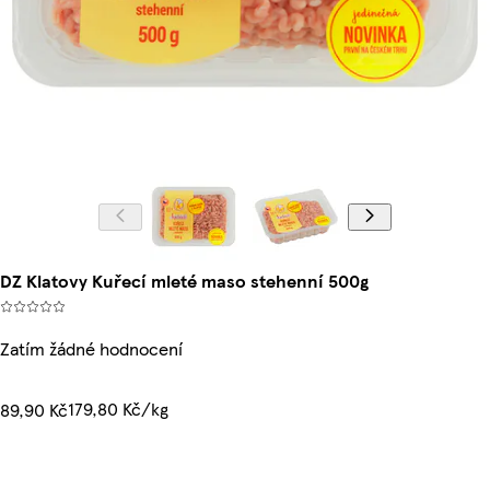
DZ Klatovy Kuřecí mleté maso stehenní 500g
Zatím žádné hodnocení
179,80 Kč/kg
89,90 Kč