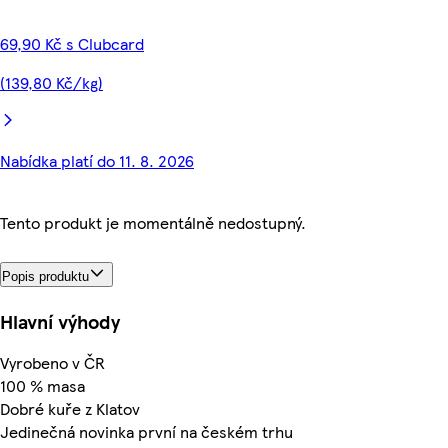
69,90 Kč s Clubcard
(139,80 Kč/kg)
Nabídka platí do 11. 8. 2026
Tento produkt je momentálně nedostupný.
Popis produktu
Hlavní výhody
Vyrobeno v ČR
100 % masa
Dobré kuře z Klatov
Jedinečná novinka první na českém trhu