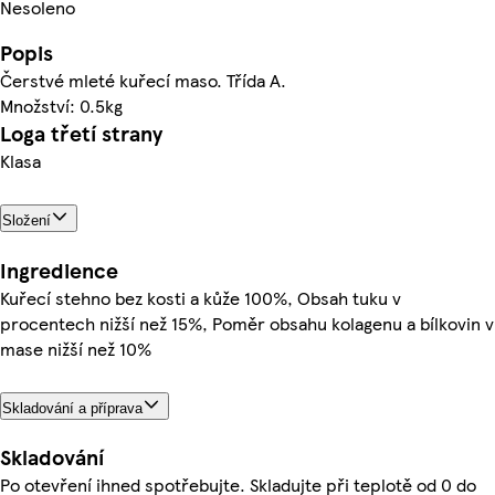
Nesoleno
Popis
Čerstvé mleté kuřecí maso. Třída A.
Množství: 0.5kg
Loga třetí strany
Klasa
Složení
Ingredience
Kuřecí stehno bez kosti a kůže 100%, Obsah tuku v
procentech nižší než 15%, Poměr obsahu kolagenu a bílkovin v
mase nižší než 10%
Skladování a příprava
Skladování
Po otevření ihned spotřebujte. Skladujte při teplotě od 0 do