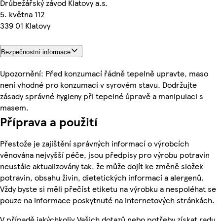
Drůbežářský závod Klatovy a.s.
5. května 112
339 01 Klatovy
Bezpečnostní informace
Upozornění: Před konzumací řádně tepelně upravte, maso
není vhodné pro konzumaci v syrovém stavu. Dodržujte
zásady správné hygieny při tepelné úpravě a manipulaci s
masem.
Příprava a použití
Přestože je zajištění správných informací o výrobcích
věnována nejvyšší péče, jsou předpisy pro výrobu potravin
neustále aktualizovány tak, že může dojít ke změně složek
potravin, obsahu živin, dietetických informací a alergenů.
Vždy byste si měli přečíst etiketu na výrobku a nespoléhat se
pouze na informace poskytnuté na internetových stránkách.
V případě jakýchkoliv Vašich dotazů nebo potřeby získat radu