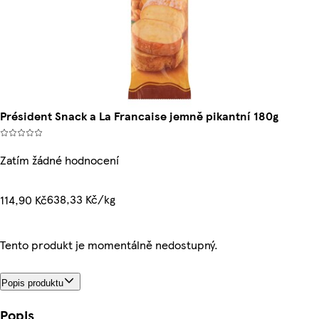
Président Snack a La Francaise jemně pikantní 180g
Zatím žádné hodnocení
638,33 Kč/kg
114,90 Kč
Tento produkt je momentálně nedostupný.
Popis produktu
Popis