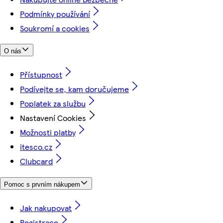
Podmínky používání
Soukromí a cookies
O nás
Přístupnost
Podívejte se, kam doručujeme
Poplatek za službu
Nastavení Cookies
Možnosti platby
itesco.cz
Clubcard
Pomoc s prvním nákupem
Jak nakupovat
Registrace