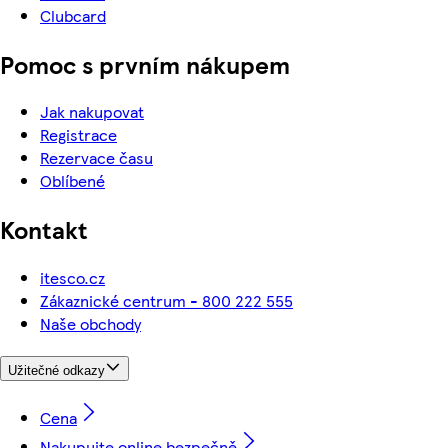
Clubcard
Pomoc s prvním nákupem
Jak nakupovat
Registrace
Rezervace času
Oblíbené
Kontakt
itesco.cz
Zákaznické centrum - 800 222 555
Naše obchody
Užitečné odkazy
Cena
Nakupujte online bezpečně