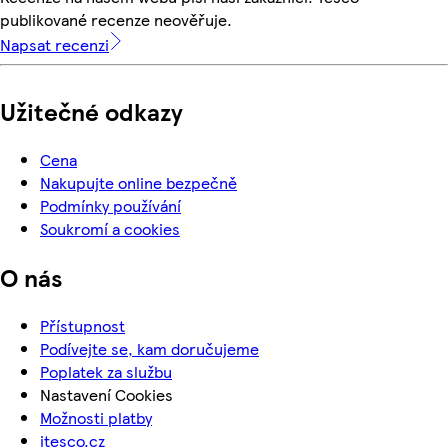
publikované recenze neověřuje.
Napsat recenzi
Užitečné odkazy
Cena
Nakupujte online bezpečně
Podmínky používání
Soukromí a cookies
O nás
Přístupnost
Podívejte se, kam doručujeme
Poplatek za službu
Nastavení Cookies
Možnosti platby
itesco.cz