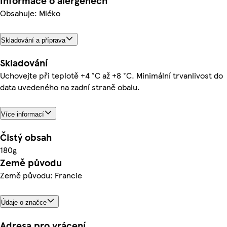
Informace o alergenech
Obsahuje: Mléko
Skladování a příprava
Skladování
Uchovejte při teplotě +4 °C až +8 °C. Minimální trvanlivost do
data uvedeného na zadní straně obalu.
Více informací
Čistý obsah
180g
Země původu
Země původu: Francie
Údaje o značce
Adresa pro vrácení