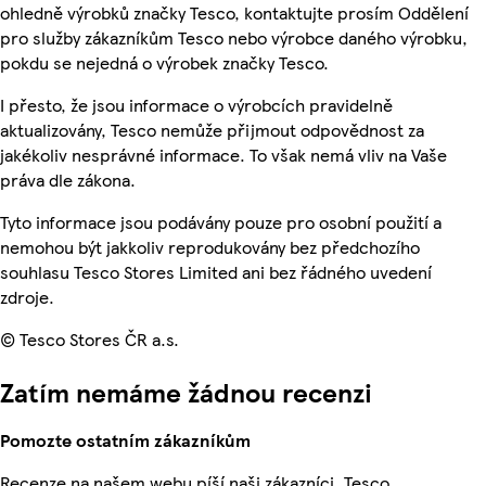
ohledně výrobků značky Tesco, kontaktujte prosím Oddělení
pro služby zákazníkům Tesco nebo výrobce daného výrobku,
pokdu se nejedná o výrobek značky Tesco.
I přesto, že jsou informace o výrobcích pravidelně
aktualizovány, Tesco nemůže přijmout odpovědnost za
jakékoliv nesprávné informace. To však nemá vliv na Vaše
práva dle zákona.
Tyto informace jsou podávány pouze pro osobní použití a
nemohou být jakkoliv reprodukovány bez předchozího
souhlasu Tesco Stores Limited ani bez řádného uvedení
zdroje.
© Tesco Stores ČR a.s.
Zatím nemáme žádnou recenzi
Pomozte ostatním zákazníkům
Recenze na našem webu píší naši zákazníci. Tesco