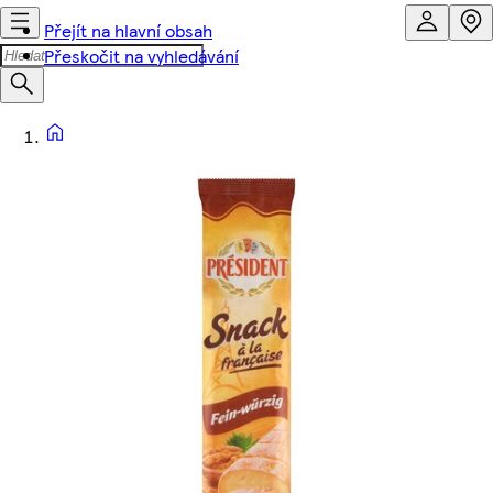
Přejít na hlavní obsah
Přeskočit na vyhledávání