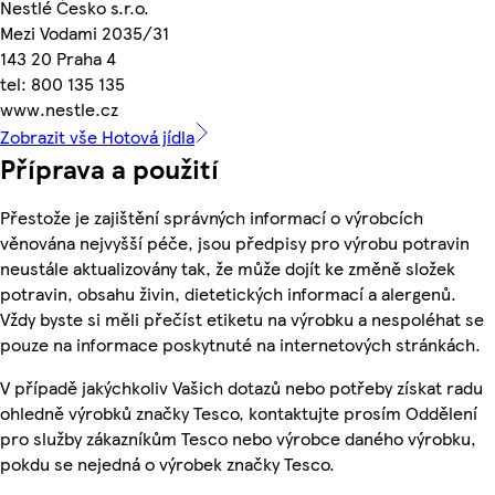
Nestlé Česko s.r.o.
Mezi Vodami 2035/31
143 20 Praha 4
tel: 800 135 135
www.nestle.cz
Zobrazit vše Hotová jídla
Příprava a použití
Přestože je zajištění správných informací o výrobcích
věnována nejvyšší péče, jsou předpisy pro výrobu potravin
neustále aktualizovány tak, že může dojít ke změně složek
potravin, obsahu živin, dietetických informací a alergenů.
Vždy byste si měli přečíst etiketu na výrobku a nespoléhat se
pouze na informace poskytnuté na internetových stránkách.
V případě jakýchkoliv Vašich dotazů nebo potřeby získat radu
ohledně výrobků značky Tesco, kontaktujte prosím Oddělení
pro služby zákazníkům Tesco nebo výrobce daného výrobku,
pokdu se nejedná o výrobek značky Tesco.