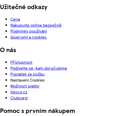
Užitečné odkazy
Cena
Nakupujte online bezpečně
Podmínky používání
Soukromí a cookies
O nás
Přístupnost
Podívejte se, kam doručujeme
Poplatek za službu
Nastavení Cookies
Možnosti platby
itesco.cz
Clubcard
Pomoc s prvním nákupem