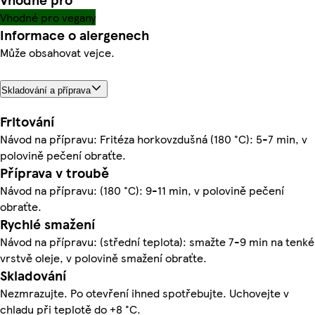
Vhodné pro vegany
Informace o alergenech
Může obsahovat vejce.
Skladování a příprava
Fritování
Návod na přípravu: Fritéza horkovzdušná (180 °C): 5-7 min, v
polovině pečení obraťte.
Příprava v troubě
Návod na přípravu: (180 °C): 9-11 min, v polovině pečení
obraťte.
Rychlé smažení
Návod na přípravu: (střední teplota): smažte 7-9 min na tenké
vrstvě oleje, v polovině smažení obraťte.
Skladování
Nezmrazujte. Po otevření ihned spotřebujte. Uchovejte v
chladu při teplotě do +8 °C.