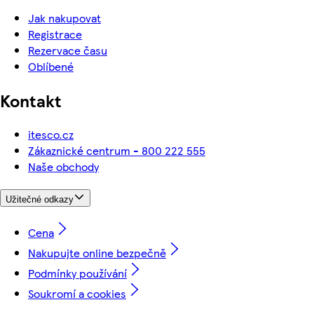
Jak nakupovat
Registrace
Rezervace času
Oblíbené
Kontakt
itesco.cz
Zákaznické centrum - 800 222 555
Naše obchody
Užitečné odkazy
Cena
Nakupujte online bezpečně
Podmínky používání
Soukromí a cookies