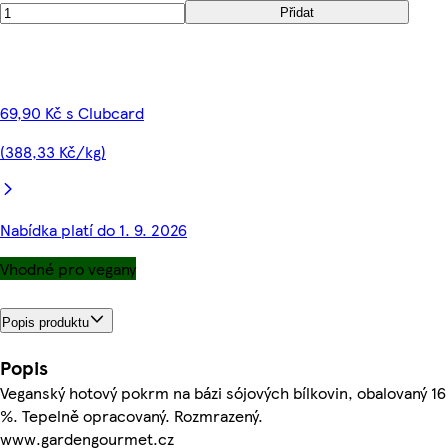
Přidat
69,90 Kč s Clubcard
(388,33 Kč/kg)
Nabídka platí do 1. 9. 2026
Vhodné pro vegany
Popis produktu
Popis
Veganský hotový pokrm na bázi sójových bílkovin, obalovaný 16
%. Tepelně opracovaný. Rozmrazený.
www.gardengourmet.cz