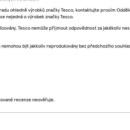
 radu ohledně výrobků značky Tesco, kontaktujte prosím Odděl
se nejedná o výrobek značky Tesco.
ualizovány, Tesco nemůže přijmout odpovědnost za jakékoliv ne
a nemohou být jakkoliv reprodukovány bez předchozího souhla
ikované recenze neověřuje.