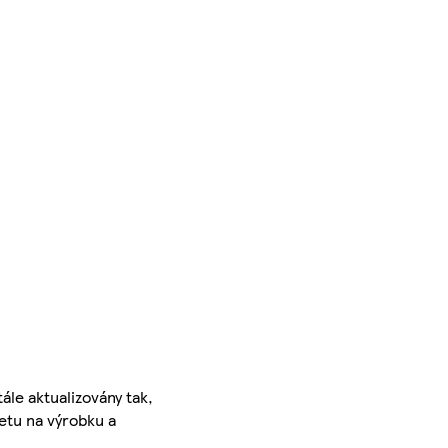
ále aktualizovány tak,
ketu na výrobku a