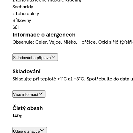
Sacharidy
z toho cukry
Bílkoviny
Sůl
Informace o alergenech
Obsahuje: Celer, Vejce, Mléko, Hořčice, Oxid siřičitý/siři
Skladování a příprava
Skladování
Skladujte při teplotě +1°C až +8°C. Spotřebujte do data
Více informací
Čistý obsah
140g
Údaje o značce