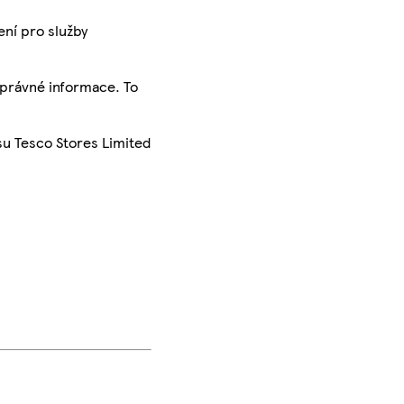
ení pro služby
správné informace. To
su Tesco Stores Limited