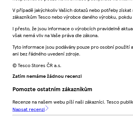
V případě jakýchkoliv Vašich dotazů nebo potřeby získat
zákazníkům Tesco nebo výrobce daného výrobku, pokdu 
I přesto, že jsou informace o výrobcích pravidelně akt
však nemá vliv na Vaše práva dle zákona.
Tyto informace jsou podávány pouze pro osobní použití 
ani bez řádného uvedení zdroje.
© Tesco Stores ČR a.s.
Zatím nemáme žádnou recenzi
Pomozte ostatním zákazníkům
Recenze na našem webu píší naši zákazníci. Tesco publ
Napsat recenzi