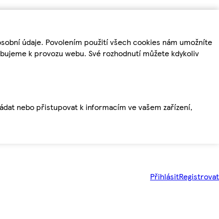
osobní údaje. Povolením použití všech cookies nám umožníte
řebujeme k provozu webu. Své rozhodnutí můžete kdykoliv
ládat nebo přistupovat k informacím ve vašem zařízení,
Přihlásit
Registrovat