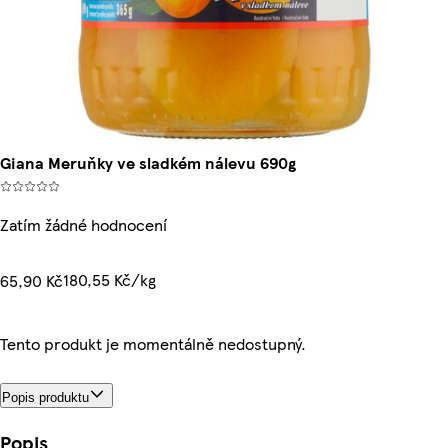
Giana Meruňky ve sladkém nálevu 690g
Zatím žádné hodnocení
180,55 Kč/kg
65,90 Kč
Tento produkt je momentálně nedostupný.
Popis produktu
Popis