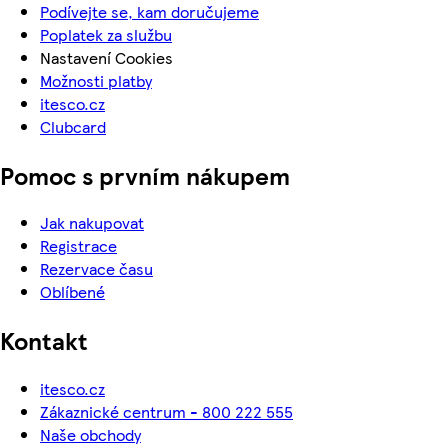
Podívejte se, kam doručujeme
Poplatek za službu
Nastavení Cookies
Možnosti platby
itesco.cz
Clubcard
Pomoc s prvním nákupem
Jak nakupovat
Registrace
Rezervace času
Oblíbené
Kontakt
itesco.cz
Zákaznické centrum - 800 222 555
Naše obchody