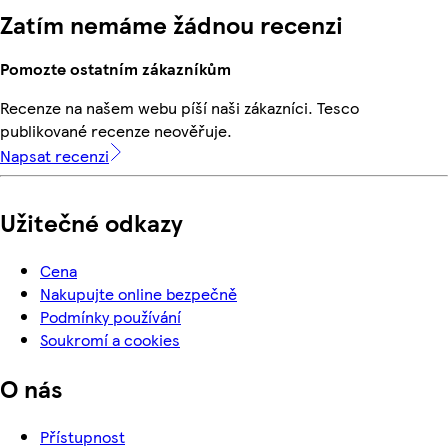
Zatím nemáme žádnou recenzi
Pomozte ostatním zákazníkům
Recenze na našem webu píší naši zákazníci. Tesco
publikované recenze neověřuje.
Napsat recenzi
Užitečné odkazy
Cena
Nakupujte online bezpečně
Podmínky používání
Soukromí a cookies
O nás
Přístupnost