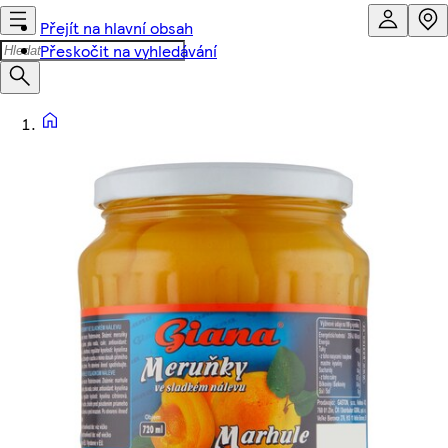
Přejít na hlavní obsah
Přeskočit na vyhledávání