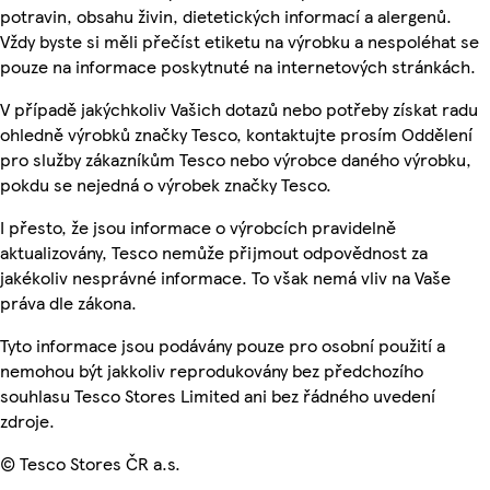
potravin, obsahu živin, dietetických informací a alergenů.
Vždy byste si měli přečíst etiketu na výrobku a nespoléhat se
pouze na informace poskytnuté na internetových stránkách.
V případě jakýchkoliv Vašich dotazů nebo potřeby získat radu
ohledně výrobků značky Tesco, kontaktujte prosím Oddělení
pro služby zákazníkům Tesco nebo výrobce daného výrobku,
pokdu se nejedná o výrobek značky Tesco.
I přesto, že jsou informace o výrobcích pravidelně
aktualizovány, Tesco nemůže přijmout odpovědnost za
jakékoliv nesprávné informace. To však nemá vliv na Vaše
práva dle zákona.
Tyto informace jsou podávány pouze pro osobní použití a
nemohou být jakkoliv reprodukovány bez předchozího
souhlasu Tesco Stores Limited ani bez řádného uvedení
zdroje.
© Tesco Stores ČR a.s.