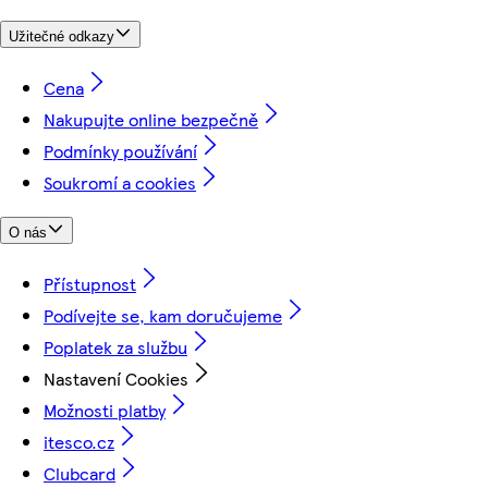
Užitečné odkazy
Cena
Nakupujte online bezpečně
Podmínky používání
Soukromí a cookies
O nás
Přístupnost
Podívejte se, kam doručujeme
Poplatek za službu
Nastavení Cookies
Možnosti platby
itesco.cz
Clubcard