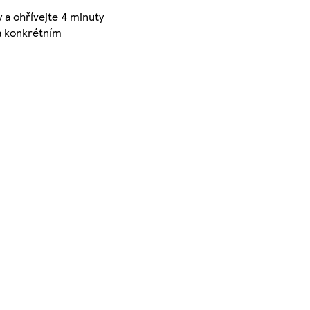
 a ohřívejte 4 minuty
na konkrétním