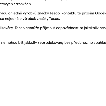
etových stránkách.
 radu ohledně výrobků značky Tesco, kontaktujte prosím Odděl
se nejedná o výrobek značky Tesco.
ualizovány, Tesco nemůže přijmout odpovědnost za jakékoliv ne
a nemohou být jakkoliv reprodukovány bez předchozího souhla