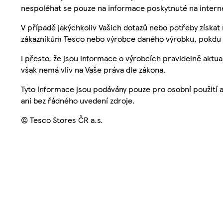
nespoléhat se pouze na informace poskytnuté na intern
V případě jakýchkoliv Vašich dotazů nebo potřeby získat
zákazníkům Tesco nebo výrobce daného výrobku, pokdu 
I přesto, že jsou informace o výrobcích pravidelně akt
však nemá vliv na Vaše práva dle zákona.
Tyto informace jsou podávány pouze pro osobní použití 
ani bez řádného uvedení zdroje.
© Tesco Stores ČR a.s.