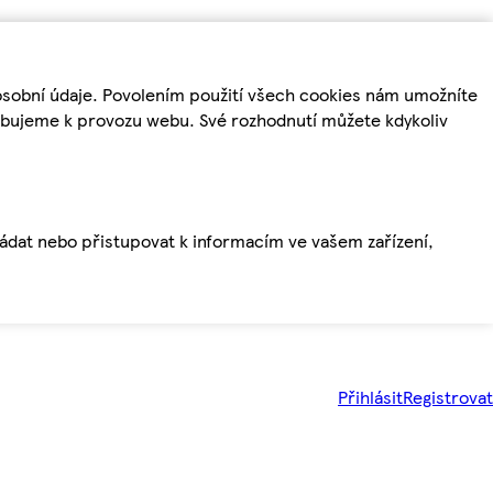
osobní údaje. Povolením použití všech cookies nám umožníte
řebujeme k provozu webu. Své rozhodnutí můžete kdykoliv
ládat nebo přistupovat k informacím ve vašem zařízení,
Přihlásit
Registrovat