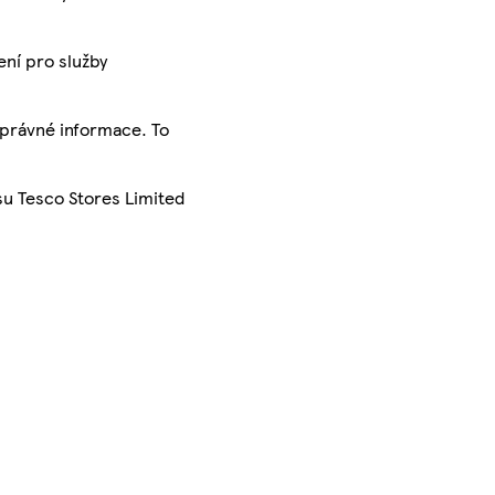
ení pro služby
správné informace. To
su Tesco Stores Limited