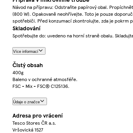
Návod na přípravu: Odstraňte papírový obal. Propíchněte
(800 W). Opakovaně neohřívejte. Toto je pouze doporučen
spotřebiči. Před konzumací zkontrolujte, zda je pokrm 
Skladování
Spotřebujte do: uvedeno na horní straně obalu. Skladujte
Více informací
Čistý obsah
400g
Baleno v ochranné atmosféře.
FSC - Mix - FSC® C125136.
Údaje o značce
Adresa pro vrácení
Tesco Stores ČR a.s.
Vršovická 1527