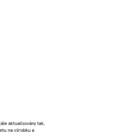
ále aktualizovány tak,
ketu na výrobku a