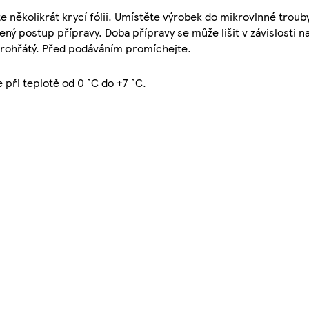
 několikrát krycí fólii. Umístěte výrobek do mikrovlnné trouby
ý postup přípravy. Doba přípravy se může lišit v závislosti 
prohřátý. Před podáváním promíchejte.
 při teplotě od 0 °C do +7 °C.