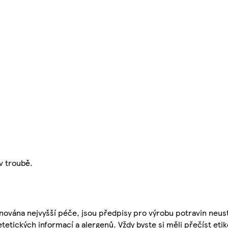
v troubě.
nována nejvyšší péče, jsou předpisy pro výrobu potravin neust
etetických informací a alergenů. Vždy byste si měli přečíst eti