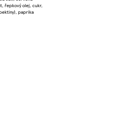
, řepkový olej, cukr,
(pektiny), paprika