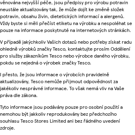
věnována nejvyšší péče, jsou předpisy pro výrobu potravin
neustále aktualizovány tak, že může dojít ke změně složek
potravin, obsahu živin, dietetických informací a alergenů.
Vždy byste si měli přečíst etiketu na výrobku a nespoléhat se
pouze na informace poskytnuté na internetových stránkách.
V případě jakýchkoliv Vašich dotazů nebo potřeby získat radu
ohledně výrobků značky Tesco, kontaktujte prosím Oddělení
pro služby zákazníkům Tesco nebo výrobce daného výrobku,
pokdu se nejedná o výrobek značky Tesco.
I přesto, že jsou informace o výrobcích pravidelně
aktualizovány, Tesco nemůže přijmout odpovědnost za
jakékoliv nesprávné informace. To však nemá vliv na Vaše
práva dle zákona.
Tyto informace jsou podávány pouze pro osobní použití a
nemohou být jakkoliv reprodukovány bez předchozího
souhlasu Tesco Stores Limited ani bez řádného uvedení
zdroje.