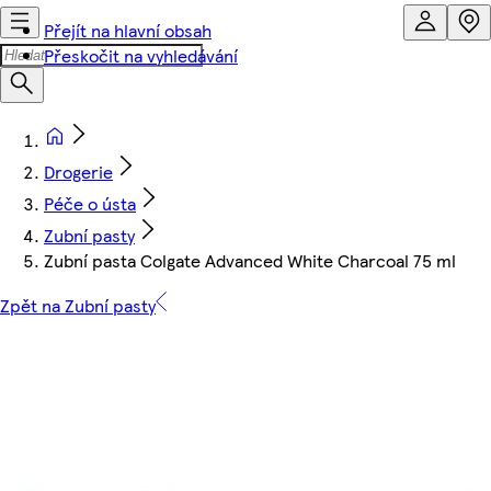
Přejít na hlavní obsah
Přeskočit na vyhledávání
Drogerie
Péče o ústa
Zubní pasty
Zubní pasta Colgate Advanced White Charcoal 75 ml
Zpět na Zubní pasty