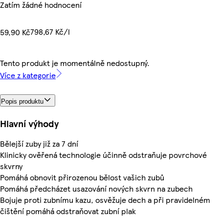
Zatím žádné hodnocení
798,67 Kč/l
59,90 Kč
Tento produkt je momentálně nedostupný.
Více z kategorie
Popis produktu
Hlavní výhody
Bělejší zuby již za 7 dní
Klinicky ověřená technologie účinně odstraňuje povrchové
skvrny
Pomáhá obnovit přirozenou bělost vašich zubů
Pomáhá předcházet usazování nových skvrn na zubech
Bojuje proti zubnímu kazu, osvěžuje dech a při pravidelném
čištění pomáhá odstraňovat zubní plak