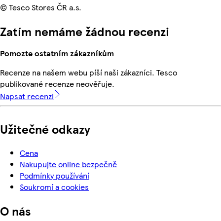
© Tesco Stores ČR a.s.
Zatím nemáme žádnou recenzi
Pomozte ostatním zákazníkům
Recenze na našem webu píší naši zákazníci. Tesco
publikované recenze neověřuje.
Napsat recenzi
Užitečné odkazy
Cena
Nakupujte online bezpečně
Podmínky používání
Soukromí a cookies
O nás