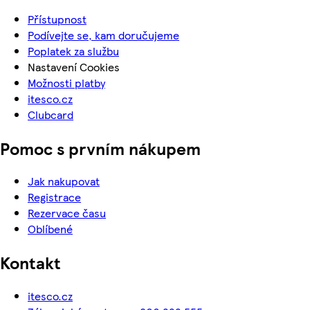
Přístupnost
Podívejte se, kam doručujeme
Poplatek za službu
Nastavení Cookies
Možnosti platby
itesco.cz
Clubcard
Pomoc s prvním nákupem
Jak nakupovat
Registrace
Rezervace času
Oblíbené
Kontakt
itesco.cz