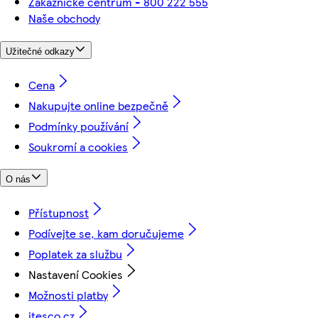
Zákaznické centrum - 800 222 555
Naše obchody
Užitečné odkazy
Cena
Nakupujte online bezpečně
Podmínky používání
Soukromí a cookies
O nás
Přístupnost
Podívejte se, kam doručujeme
Poplatek za službu
Nastavení Cookies
Možnosti platby
itesco.cz