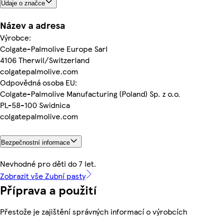
Údaje o značce
Název a adresa
Výrobce:
Colgate-Palmolive Europe Sarl
4106 Therwil/Switzerland
colgatepalmolive.com
Odpovědná osoba EU:
Colgate-Palmolive Manufacturing (Poland) Sp. z o.o.
PL-58-100 Swidnica
colgatepalmolive.com
Bezpečnostní informace
Nevhodné pro děti do 7 let.
Zobrazit vše Zubní pasty
Příprava a použití
Přestože je zajištění správných informací o výrobcích