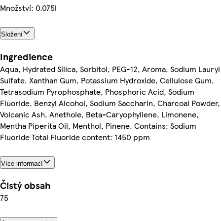
Množství: 0.075l
Složení
Ingredience
Aqua, Hydrated Silica, Sorbitol, PEG-12, Aroma, Sodium Lauryl
Sulfate, Xanthan Gum, Potassium Hydroxide, Cellulose Gum,
Tetrasodium Pyrophosphate, Phosphoric Acid, Sodium
Fluoride, Benzyl Alcohol, Sodium Saccharin, Charcoal Powder,
Volcanic Ash, Anethole, Beta-Caryophyllene, Limonene,
Mentha Piperita Oil, Menthol, Pinene. Contains: Sodium
Fluoride Total Fluoride content: 1450 ppm
Více informací
Čistý obsah
75