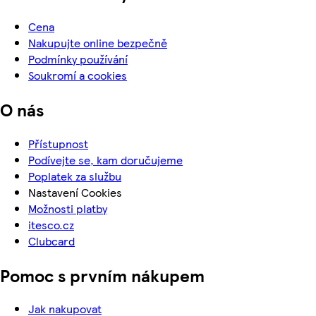
Cena
Nakupujte online bezpečně
Podmínky používání
Soukromí a cookies
O nás
Přístupnost
Podívejte se, kam doručujeme
Poplatek za službu
Nastavení Cookies
Možnosti platby
itesco.cz
Clubcard
Pomoc s prvním nákupem
Jak nakupovat