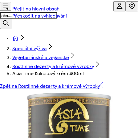
Přejít na hlavní obsah
Přeskočit na vyhledávání
Speciální výživa
Vegetariánské a veganské
Rostlinné dezerty a krémové výrobky
Asia Time Kokosový krém 400ml
Zpět na Rostlinné dezerty a krémové výrobky