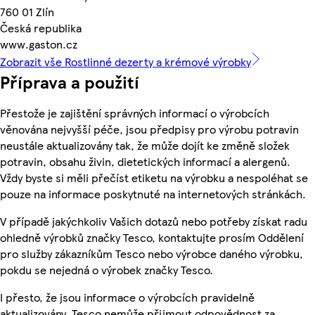
760 01 Zlín
Česká republika
www.gaston.cz
Zobrazit vše Rostlinné dezerty a krémové výrobky
Příprava a použití
Přestože je zajištění správných informací o výrobcích
věnována nejvyšší péče, jsou předpisy pro výrobu potravin
neustále aktualizovány tak, že může dojít ke změně složek
potravin, obsahu živin, dietetických informací a alergenů.
Vždy byste si měli přečíst etiketu na výrobku a nespoléhat se
pouze na informace poskytnuté na internetových stránkách.
V případě jakýchkoliv Vašich dotazů nebo potřeby získat radu
ohledně výrobků značky Tesco, kontaktujte prosím Oddělení
pro služby zákazníkům Tesco nebo výrobce daného výrobku,
pokdu se nejedná o výrobek značky Tesco.
I přesto, že jsou informace o výrobcích pravidelně
aktualizovány, Tesco nemůže přijmout odpovědnost za