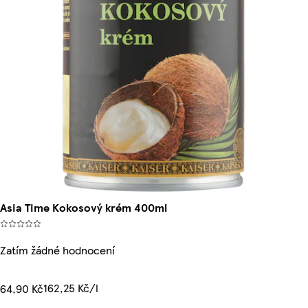
Asia Time Kokosový krém 400ml
Zatím žádné hodnocení
162,25 Kč/l
64,90 Kč