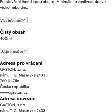
Po otevření ihned spotřebujte. Minimální trvanlivost do: viz
víčko nebo dno.
Více informací
Čistý obsah
400ml
Údaje o značce
Adresa pro vrácení
GASTON, s.r.o.
nám. T. G. Masaryka 2433
760 01 Zlín
Česká republika
www.gaston.cz
Adresa dovozce
GASTON, s.r.o.
nám. T. G. Masaryka 2433