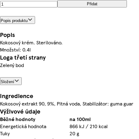
Přidat
Popis produktu
Popis
Kokosový krém. Sterilováno.
Množství: 0.4l
Loga třetí strany
Zelený bod
Složení
Ingredience
Kokosový extrakt 90, 9%, Pitná voda, Stabilizátor: guma guar
Výživové údaje
Běžné hodnoty
na 100ml
Energetická hodnota
866 kJ / 210 kcal
Tuky
20 g