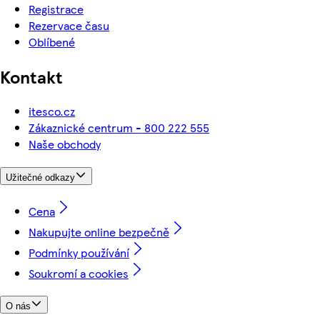
Registrace
Rezervace času
Oblíbené
Kontakt
itesco.cz
Zákaznické centrum - 800 222 555
Naše obchody
Užitečné odkazy
Cena
Nakupujte online bezpečně
Podmínky používání
Soukromí a cookies
O nás