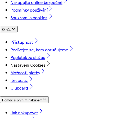
Nakupujte online bezpečně
Podmínky používání
Soukromí a cookies
O nás
Přístupnost
Podívejte se, kam doručujeme
Poplatek za službu
Nastavení Cookies
Možnosti platby
itesco.cz
Clubcard
Pomoc s prvním nákupem
Jak nakupovat