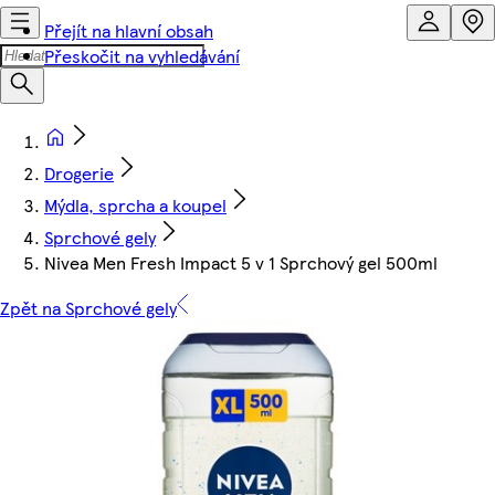
Přejít na hlavní obsah
Přeskočit na vyhledávání
Drogerie
Mýdla, sprcha a koupel
Sprchové gely
Nivea Men Fresh Impact 5 v 1 Sprchový gel 500ml
Zpět na Sprchové gely