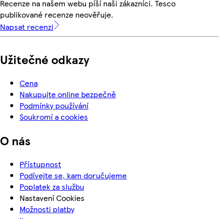
Recenze na našem webu píší naši zákazníci. Tesco
publikované recenze neověřuje.
Napsat recenzi
Užitečné odkazy
Cena
Nakupujte online bezpečně
Podmínky používání
Soukromí a cookies
O nás
Přístupnost
Podívejte se, kam doručujeme
Poplatek za službu
Nastavení Cookies
Možnosti platby