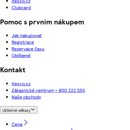
itesco.cz
Clubcard
Pomoc s prvním nákupem
Jak nakupovat
Registrace
Rezervace času
Oblíbené
Kontakt
itesco.cz
Zákaznické centrum - 800 222 555
Naše obchody
Užitečné odkazy
Cena