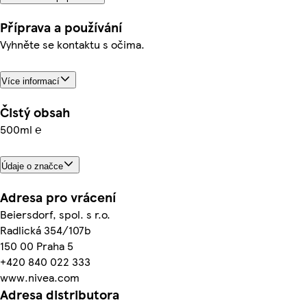
Příprava a používání
Vyhněte se kontaktu s očima.
Více informací
Čistý obsah
500ml ℮
Údaje o značce
Adresa pro vrácení
Beiersdorf, spol. s r.o.
Radlická 354/107b
150 00 Praha 5
+420 840 022 333
www.nivea.com
Adresa distributora