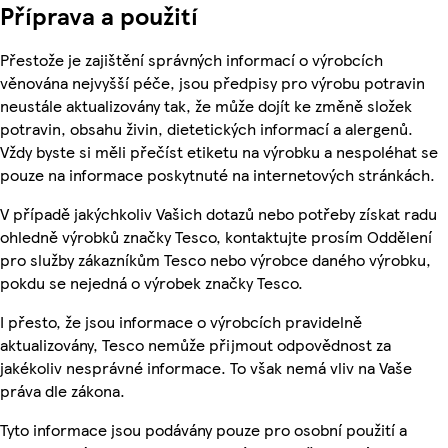
Příprava a použití
Přestože je zajištění správných informací o výrobcích
věnována nejvyšší péče, jsou předpisy pro výrobu potravin
neustále aktualizovány tak, že může dojít ke změně složek
potravin, obsahu živin, dietetických informací a alergenů.
Vždy byste si měli přečíst etiketu na výrobku a nespoléhat se
pouze na informace poskytnuté na internetových stránkách.
V případě jakýchkoliv Vašich dotazů nebo potřeby získat radu
ohledně výrobků značky Tesco, kontaktujte prosím Oddělení
pro služby zákazníkům Tesco nebo výrobce daného výrobku,
pokdu se nejedná o výrobek značky Tesco.
I přesto, že jsou informace o výrobcích pravidelně
aktualizovány, Tesco nemůže přijmout odpovědnost za
jakékoliv nesprávné informace. To však nemá vliv na Vaše
práva dle zákona.
Tyto informace jsou podávány pouze pro osobní použití a