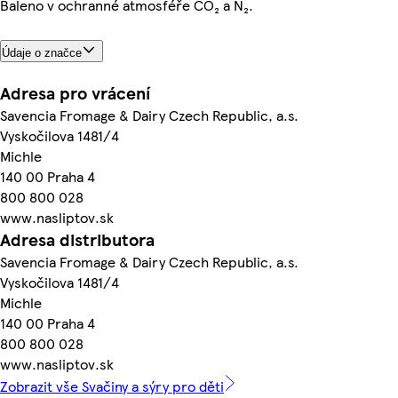
Baleno v ochranné atmosféře CO₂ a N₂.
Údaje o značce
Adresa pro vrácení
Savencia Fromage & Dairy Czech Republic, a.s.
Vyskočilova 1481/4
Michle
140 00 Praha 4
800 800 028
www.nasliptov.sk
Adresa distributora
Savencia Fromage & Dairy Czech Republic, a.s.
Vyskočilova 1481/4
Michle
140 00 Praha 4
800 800 028
www.nasliptov.sk
Zobrazit vše Svačiny a sýry pro děti