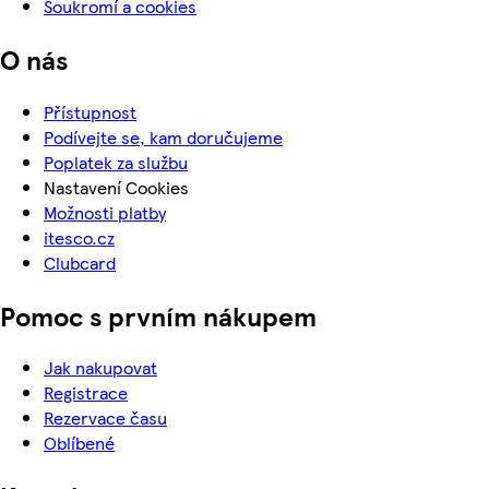
Soukromí a cookies
O nás
Přístupnost
Podívejte se, kam doručujeme
Poplatek za službu
Nastavení Cookies
Možnosti platby
itesco.cz
Clubcard
Pomoc s prvním nákupem
Jak nakupovat
Registrace
Rezervace času
Oblíbené