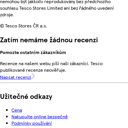
nemohou být jakkoliv reprodukovány bez předchozího
souhlasu Tesco Stores Limited ani bez řádného uvedení
zdroje.
© Tesco Stores ČR a.s.
Zatím nemáme žádnou recenzi
Pomozte ostatním zákazníkům
Recenze na našem webu píší naši zákazníci. Tesco
publikované recenze neověřuje.
Napsat recenzi
Užitečné odkazy
Cena
Nakupujte online bezpečně
Podmínky používání