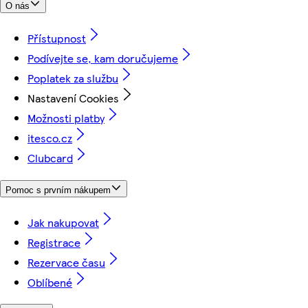
O nás
Přístupnost
Podívejte se, kam doručujeme
Poplatek za službu
Nastavení Cookies
Možnosti platby
itesco.cz
Clubcard
Pomoc s prvním nákupem
Jak nakupovat
Registrace
Rezervace času
Oblíbené