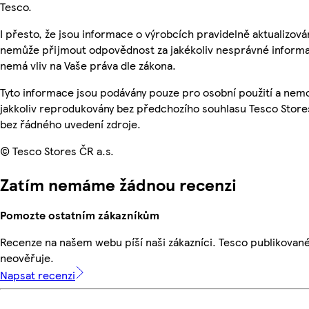
Tesco.
I přesto, že jsou informace o výrobcích pravidelně aktualizová
nemůže přijmout odpovědnost za jakékoliv nesprávné informa
nemá vliv na Vaše práva dle zákona.
Tyto informace jsou podávány pouze pro osobní použití a nem
jakkoliv reprodukovány bez předchozího souhlasu Tesco Stores
bez řádného uvedení zdroje.
© Tesco Stores ČR a.s.
Zatím nemáme žádnou recenzi
Pomozte ostatním zákazníkům
Recenze na našem webu píší naši zákazníci. Tesco publikovan
neověřuje.
Napsat recenzi