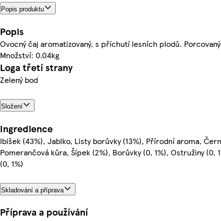
Popis produktu
Popis
Ovocný čaj aromatizovaný, s příchutí lesních plodů. Porcovaný
Množství: 0.04kg
Loga třetí strany
Zelený bod
Složení
Ingredience
Ibišek (43%), Jablko, Listy borůvky (13%), Přírodní aroma, Čern
Pomerančová kůra, Šípek (2%), Borůvky (0, 1%), Ostružiny (0, 1
(0, 1%)
Skladování a příprava
Příprava a používání