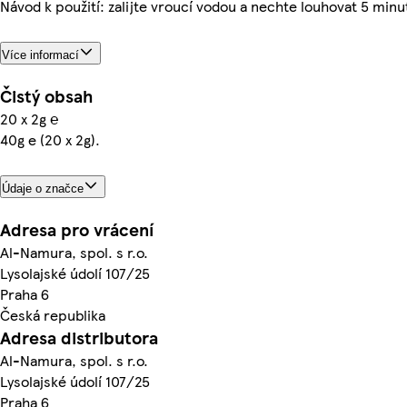
Návod k použití: zalijte vroucí vodou a nechte louhovat 5 minu
Více informací
Čistý obsah
20 x 2g ℮
40g e (20 x 2g).
Údaje o značce
Adresa pro vrácení
Al-Namura, spol. s r.o.
Lysolajské údolí 107/25
Praha 6
Česká republika
Adresa distributora
Al-Namura, spol. s r.o.
Lysolajské údolí 107/25
Praha 6