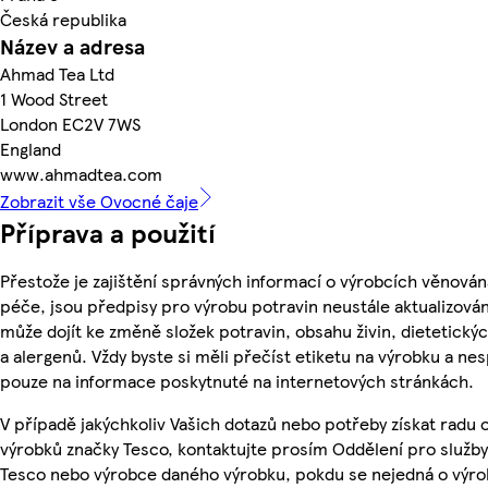
Česká republika
Název a adresa
Ahmad Tea Ltd
1 Wood Street
London EC2V 7WS
England
www.ahmadtea.com
Zobrazit vše Ovocné čaje
Příprava a použití
Přestože je zajištění správných informací o výrobcích věnován
péče, jsou předpisy pro výrobu potravin neustále aktualizován
může dojít ke změně složek potravin, obsahu živin, dietetický
a alergenů. Vždy byste si měli přečíst etiketu na výrobku a ne
pouze na informace poskytnuté na internetových stránkách.
V případě jakýchkoliv Vašich dotazů nebo potřeby získat radu 
výrobků značky Tesco, kontaktujte prosím Oddělení pro služb
Tesco nebo výrobce daného výrobku, pokdu se nejedná o výro