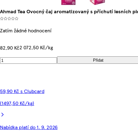
Ahmad Tea Ovocný čaj aromatizovaný s příchutí lesních pl
Zatím žádné hodnocení
2 072,50 Kč/kg
82,90 Kč
Přidat
59,90 Kč s Clubcard
(1497,50 Kč/kg)
Nabídka platí do 1. 9. 2026