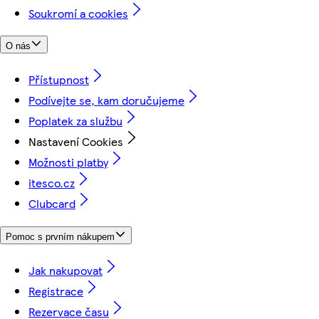
Soukromí a cookies
O nás
Přístupnost
Podívejte se, kam doručujeme
Poplatek za službu
Nastavení Cookies
Možnosti platby
itesco.cz
Clubcard
Pomoc s prvním nákupem
Jak nakupovat
Registrace
Rezervace času