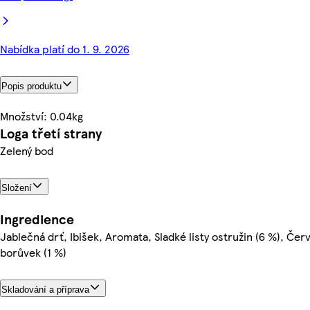
Nabídka platí do 1. 9. 2026
Popis produktu
Množství: 0.04kg
Loga třetí strany
Zelený bod
Složení
Ingredience
Jablečná drť, Ibišek, Aromata, Sladké listy ostružin (6 %), Če
borůvek (1 %)
Skladování a příprava