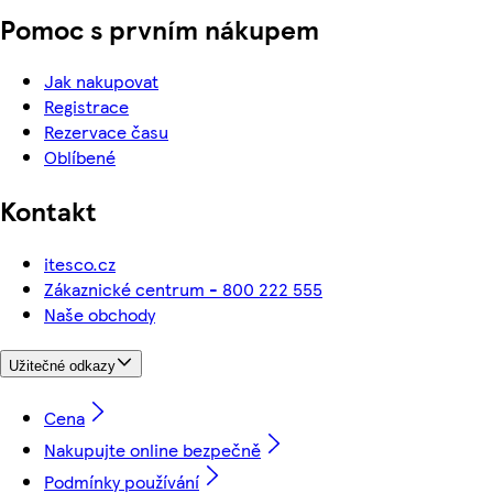
Pomoc s prvním nákupem
Jak nakupovat
Registrace
Rezervace času
Oblíbené
Kontakt
itesco.cz
Zákaznické centrum - 800 222 555
Naše obchody
Užitečné odkazy
Cena
Nakupujte online bezpečně
Podmínky používání