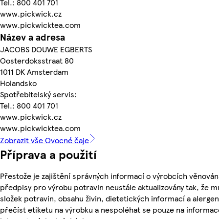
Tel.: 800 401 701
www.pickwick.cz
www.pickwicktea.com
Název a adresa
JACOBS DOUWE EGBERTS
Oosterdoksstraat 80
1011 DK Amsterdam
Holandsko
Spotřebitelský servis:
Tel.: 800 401 701
www.pickwick.cz
www.pickwicktea.com
Zobrazit vše Ovocné čaje
Příprava a použití
Přestože je zajištění správných informací o výrobcích věnován
předpisy pro výrobu potravin neustále aktualizovány tak, že m
složek potravin, obsahu živin, dietetických informací a alergen
přečíst etiketu na výrobku a nespoléhat se pouze na informa