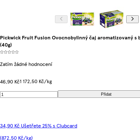
Pickwick Fruit Fusion Ovocnobylinný čaj aromatizovaný s 
(40g)
Zatím žádné hodnocení
1 172,50 Kč/kg
46,90 Kč
Přidat
34,90 Kč Ušetřete 25% s Clubcard
(872,50 Kč/kg)