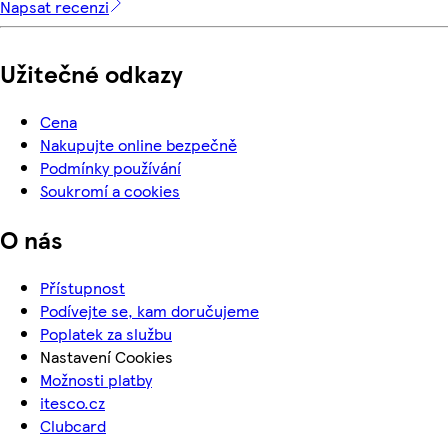
Napsat recenzi
Užitečné odkazy
Cena
Nakupujte online bezpečně
Podmínky používání
Soukromí a cookies
O nás
Přístupnost
Podívejte se, kam doručujeme
Poplatek za službu
Nastavení Cookies
Možnosti platby
itesco.cz
Clubcard