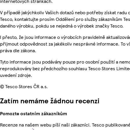
internetových stránkách.
V případě jakýchkoliv Vašich dotazů nebo potřeby získat radu
Tesco, kontaktujte prosím Oddělení pro služby zákazníkům Te
daného výrobku, pokdu se nejedná o výrobek značky Tesco.
I přesto, že jsou informace o výrobcích pravidelně aktualizov
přijmout odpovědnost za jakékoliv nesprávné informace. To v
práva dle zákona.
Tyto informace jsou podávány pouze pro osobní použití a nemo
reprodukovány bez předchozího souhlasu Tesco Stores Limite
uvedení zdroje.
© Tesco Stores ČR a.s.
Zatím nemáme žádnou recenzi
Pomozte ostatním zákazníkům
Recenze na našem webu píší naši zákazníci. Tesco publikovan