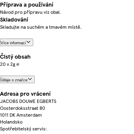
Příprava a používání
Návod pro přípravu viz obal.
Skladování
Skladujte na suchém a tmavém místě.
Více informací
Čistý obsah
20 x 2g ℮
Údaje o značce
Adresa pro vrácení
JACOBS DOUWE EGBERTS
Oosterdoksstraat 80
1011 DK Amsterdam
Holandsko
Spotřebitelský servis: