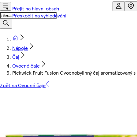
Přejít na hlavní obsah
Přeskočit na vyhledávání
Nápoje
Čaj
Ovocné čaje
Pickwick Fruit Fusion Ovocnobylinný čaj aromatizovaný s
Zpět na Ovocné čaje