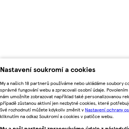
Nastavení soukromí a cookies
My a našich 18 partnerů používáme nebo ukládáme soubory coo
správné fungování webu a zpracovali osobní údaje. Povolením
nám umožníte zobrazovat například také personalizovanou r
případě zůstanou aktivní jen nezbytné cookies, které potřeb
Své rozhodnutí můžete kdykoliv změnit v
Nastavení ochrany o
kliknutím na odkaz Soukromí a cookies v patičce webu.
My a naši partneři zpracováváme údaje z následuj